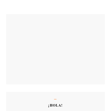
¡HOLA!