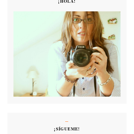
¡HOLA!
¡SÍGUEME!