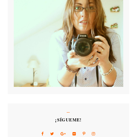
¡SÍGUEME!