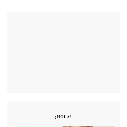
¡HOLA!