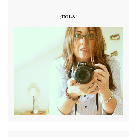
¡HOLA!