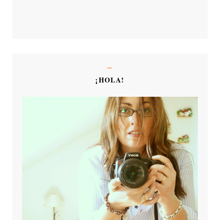
¡HOLA!