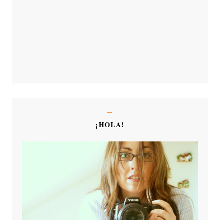
¡HOLA!