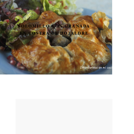
PON GUAPA A TU
THERMOMIX CON
DECOTMX. SORTEO DE 3
ADHESIVOS PARA
DECORAR LA THERMOMIX.