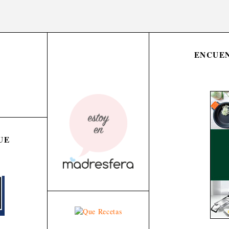
ENCUEN
UE