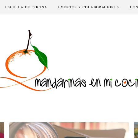
ESCUELA DE COCINA
EVENTOS Y COLABORACIONES
CO