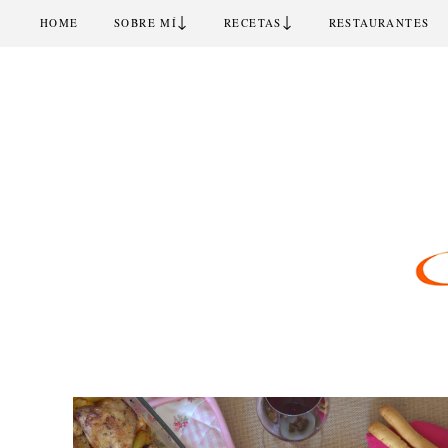
↓
↓
HOME
SOBRE MÍ
RECETAS
RESTAURANTES