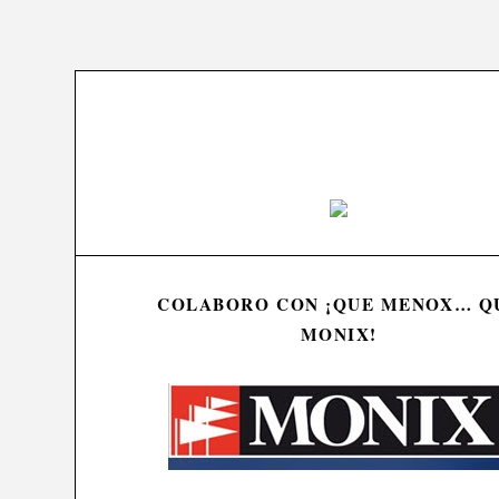
COLABORO CON ¡QUE MENOX… Q
MONIX!