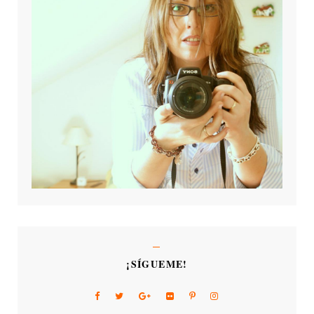
¡SÍGUEME!