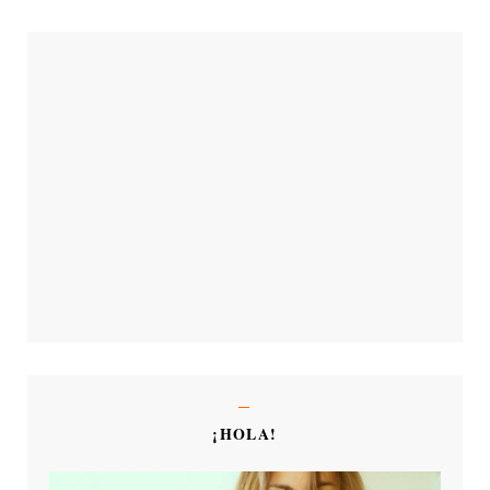
¡HOLA!