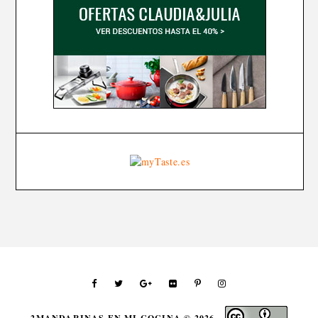
2MANDARINAS EN MI COCINA ©
2026