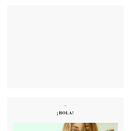
¡HOLA!