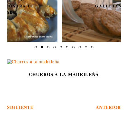
GALLETAS DE TÉ
CHURROS A LA MADRILEÑA
SIGUIENTE
ANTERIOR