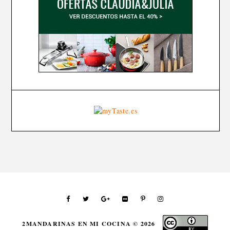
2MANDARINAS EN MI COCINA ©
2026