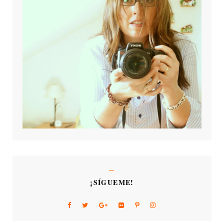
¡SÍGUEME!