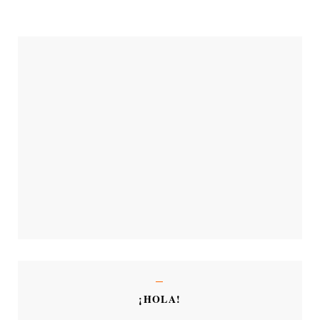
¡HOLA!