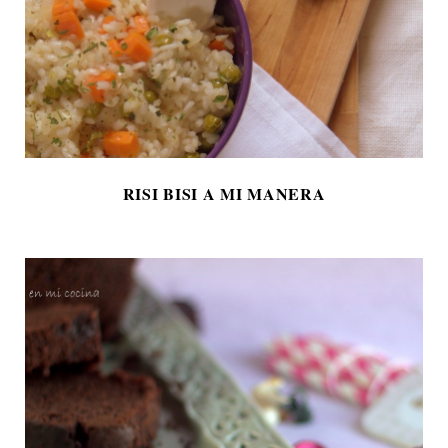
RISI BISI A MI MANERA