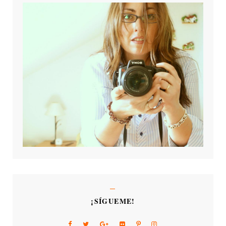
¡SÍGUEME!