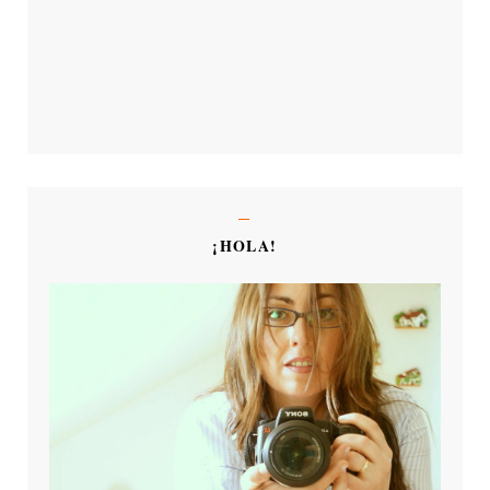
¡HOLA!