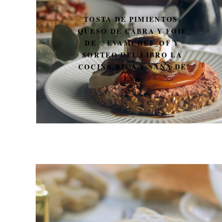
CALZONE DE SALAMI Y
JAMÓN DE YORK