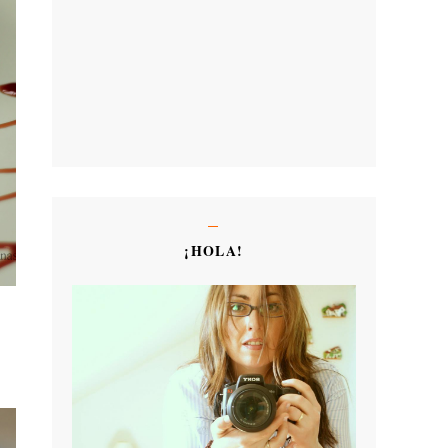
¡HOLA!