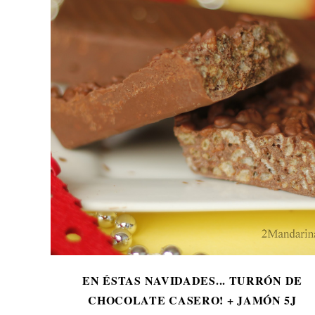
EN ÉSTAS NAVIDADES... TURRÓN DE
CHOCOLATE CASERO! + JAMÓN 5J