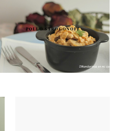
AZUCARILLOS DE
COLORES