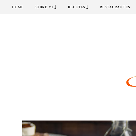
↓
↓
HOME
SOBRE MÍ
RECETAS
RESTAURANTES