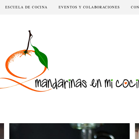
ESCUELA DE COCINA
EVENTOS Y COLABORACIONES
CO