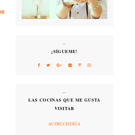
OR
¡SÍGUEME!
LAS COCINAS QUE ME GUSTA
VISITAR
ACIBECHERÍA