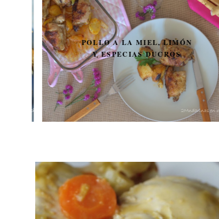
POLLO A LA MIEL, LIMÓN
Y ESPECIAS DUCROS