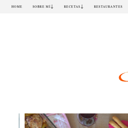
↓
↓
HOME
SOBRE MÍ
RECETAS
RESTAURANTES