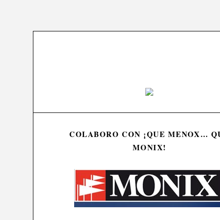
COLABORO CON ¡QUE MENOX… Q
MONIX!