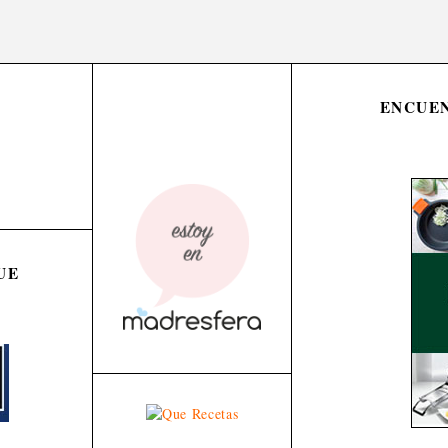
ENCUEN
UE