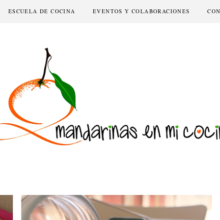
ESCUELA DE COCINA
EVENTOS Y COLABORACIONES
CO