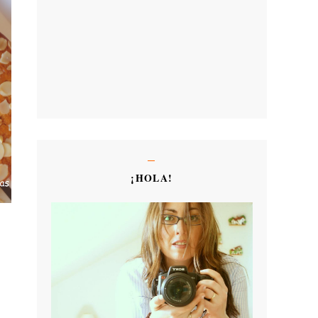
¡HOLA!