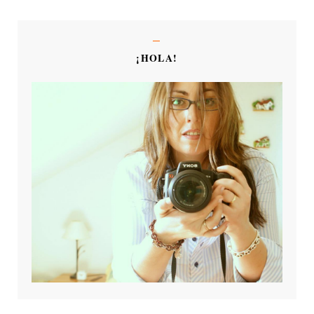
¡HOLA!