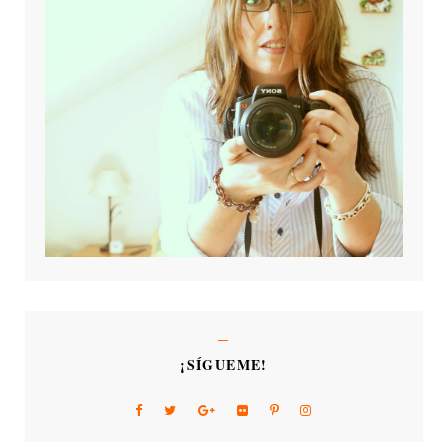
¡SÍGUEME!