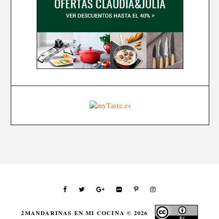
2MANDARINAS EN MI COCINA ©
2026