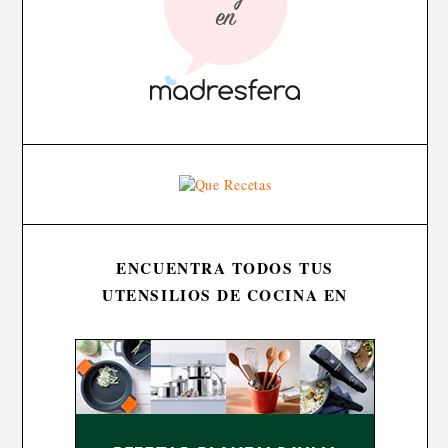
ENCUENTRA TODOS TUS
UTENSILIOS DE COCINA EN