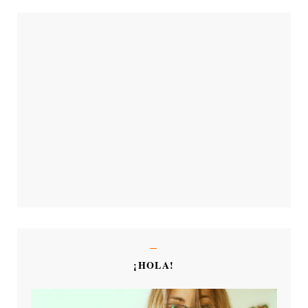
¡HOLA!