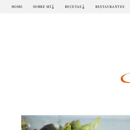
↓
↓
HOME
SOBRE MÍ
RECETAS
RESTAURANTES