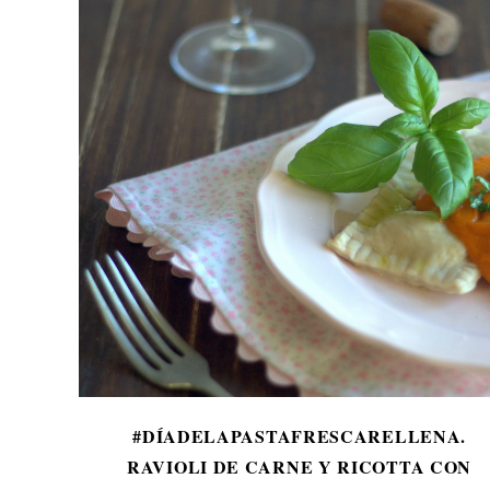
#DÍADELAPASTAFRESCARELLENA.
RAVIOLI DE CARNE Y RICOTTA CON