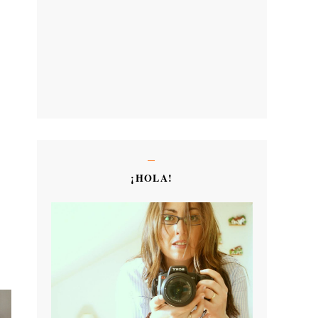
¡HOLA!