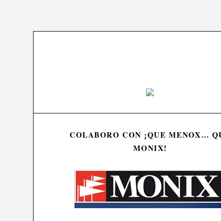
COLABORO CON ¡QUE MENOX… Q
MONIX!