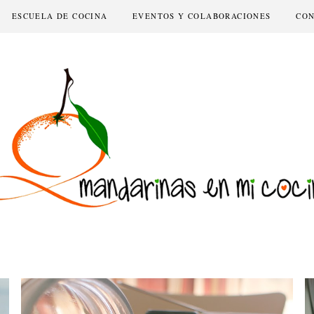
ESCUELA DE COCINA
EVENTOS Y COLABORACIONES
CO