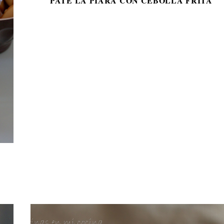
PATÉ LA PIARA CON CEBOLLA FRITA