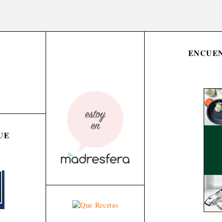
ENCUEN
UE