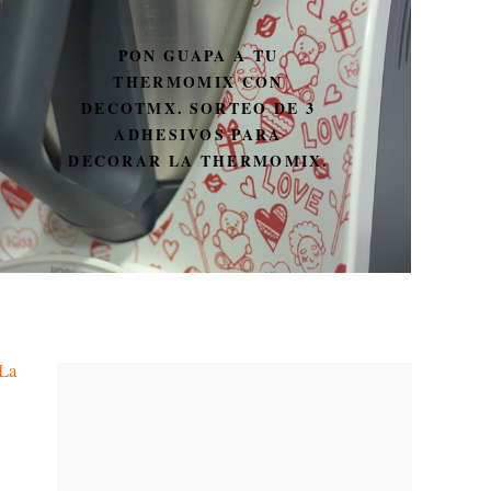
PON GUAPA A TU
THERMOMIX CON
DECOTMX. SORTEO DE 3
ADHESIVOS PARA
DECORAR LA THERMOMIX.