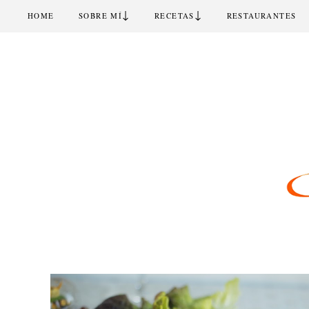
↓
↓
HOME
SOBRE MÍ
RECETAS
RESTAURANTES