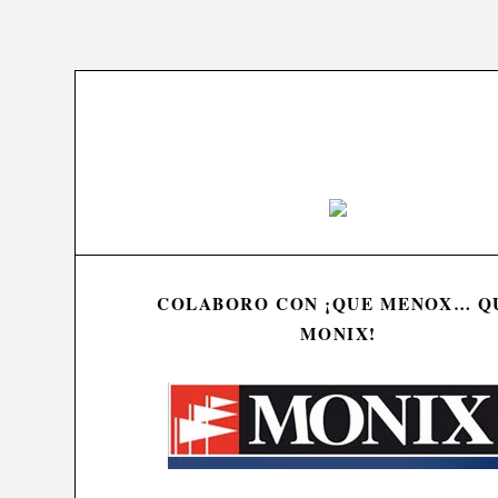
COLABORO CON ¡QUE MENOX… Q
MONIX!