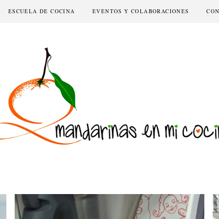
ESCUELA DE COCINA
EVENTOS Y COLABORACIONES
CO