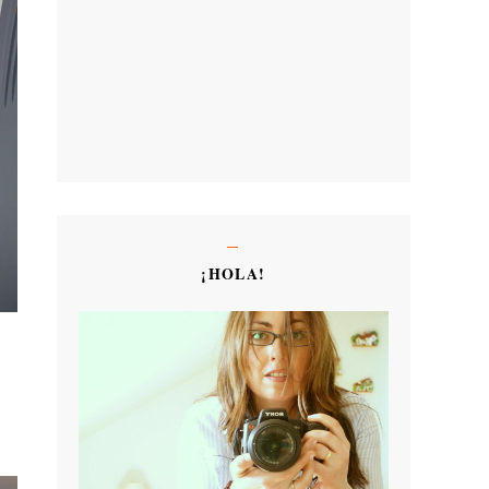
¡HOLA!