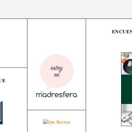
ENCUEN
UE