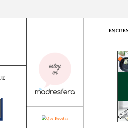
ENCUEN
UE