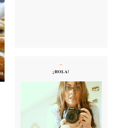
¡HOLA!