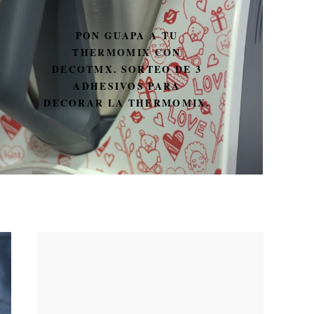
PON GUAPA A TU
THERMOMIX CON
DECOTMX. SORTEO DE 3
ADHESIVOS PARA
DECORAR LA THERMOMIX.