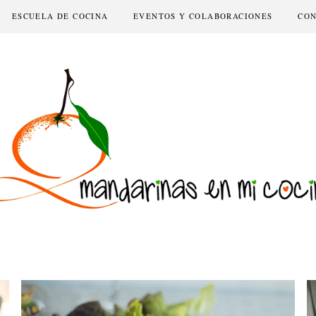
ESCUELA DE COCINA
EVENTOS Y COLABORACIONES
CO