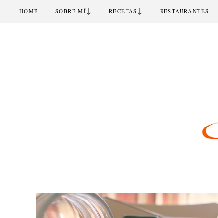
↓
↓
HOME
SOBRE MÍ
RECETAS
RESTAURANTES