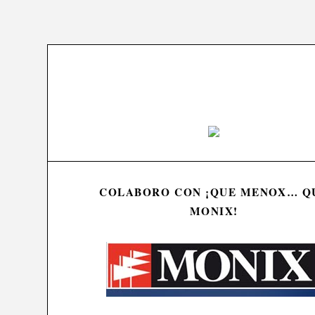
COLABORO CON ¡QUE MENOX… Q
MONIX!