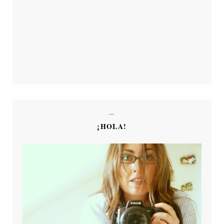
¡HOLA!