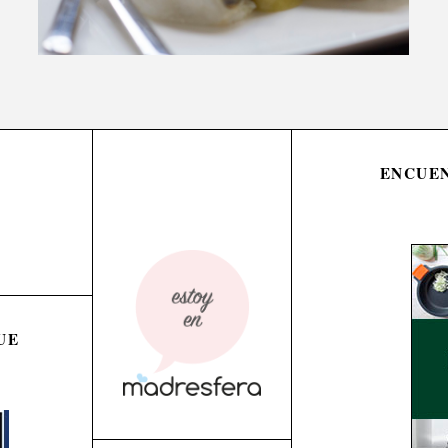
ENCUEN
UE