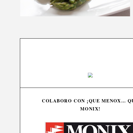
COLABORO CON ¡QUE MENOX… Q
MONIX!