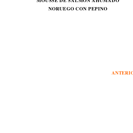
MOUSSE DE SALMÓN AHUMADO
NORUEGO CON PEPINO
ANTERI