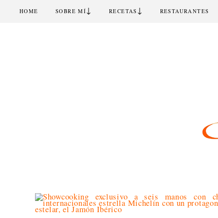
↓
↓
HOME
SOBRE MÍ
RECETAS
RESTAURANTES