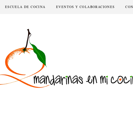
ESCUELA DE COCINA
EVENTOS Y COLABORACIONES
CO