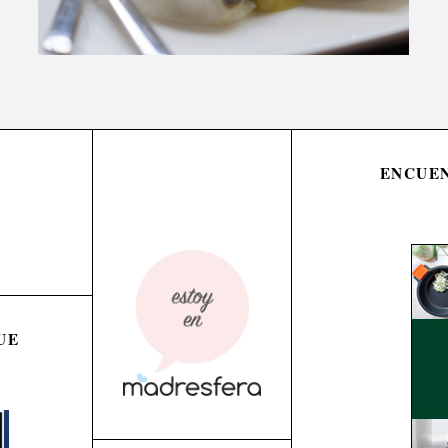
ENCUEN
UE