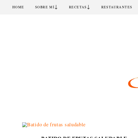
↓
↓
HOME
SOBRE MÍ
RECETAS
RESTAURANTES