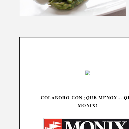
COLABORO CON ¡QUE MENOX… Q
MONIX!