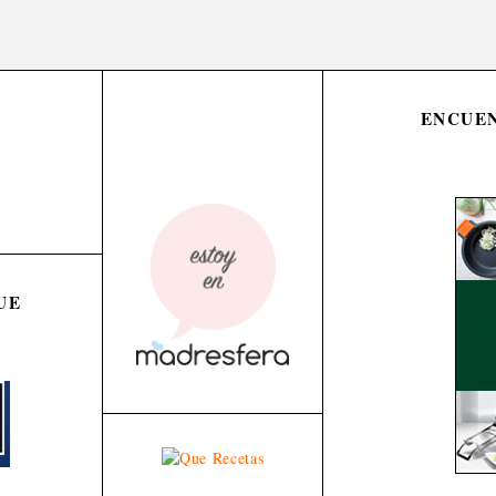
ENCUEN
UE