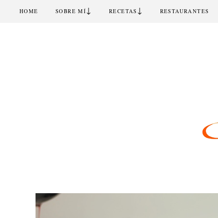
↓
↓
HOME
SOBRE MÍ
RECETAS
RESTAURANTES