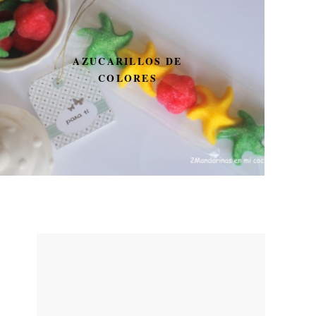
AZUCARILLOS DE
COLORES