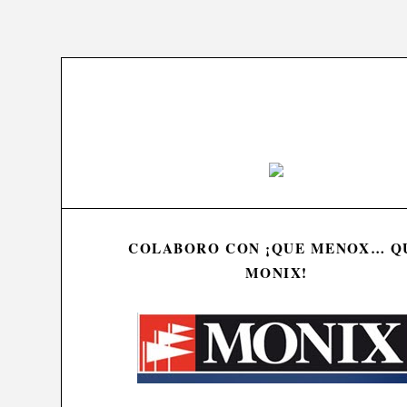
COLABORO CON ¡QUE MENOX… Q
MONIX!