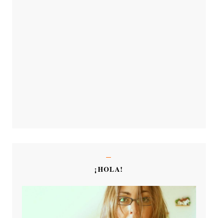
¡HOLA!