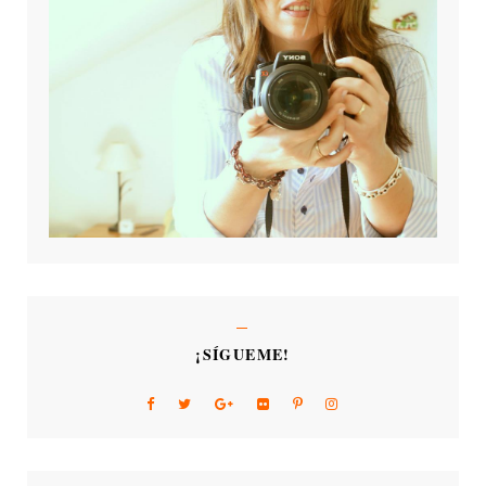
¡SÍGUEME!