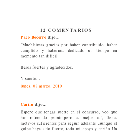
12 COMENTARIOS
Paco Becerro
dijo...
´Muchísimas gracias por haber contribuido, haber
cumplido y habernos dedicado un tiempo en
momento tan dificil.
Besos fuertes y agradecidos.
Y suerte...
lunes, 08 marzo, 2010
Carilu
dijo...
Espero que tengas suerte en el concurso, veo que
has retomado pronto,pero es mejor así, tienes
motivos suficientes para seguir adelante ,aunque el
golpe haya sido fuerte, todo mi apoyo y cariño Un