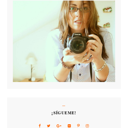
¡SÍGUEME!