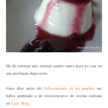
He de retomar mis rutinas cuánto antes para no caer en
una profunda depresión.
Unos días antes del
fallecimiento de mi marido
me
había apuntado a un reto/concurso de cocina italiana
en
Lazy blog
.