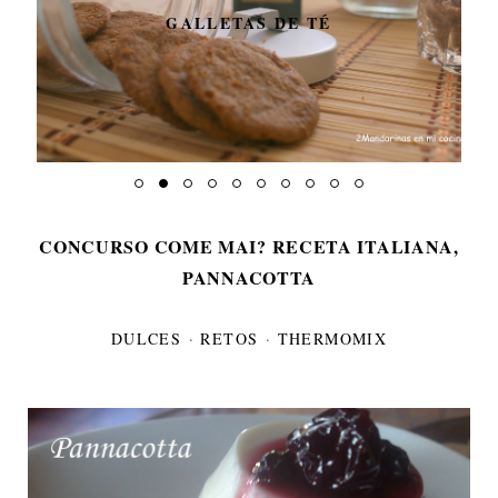
GALLETAS DE TÉ
CONCURSO COME MAI? RECETA ITALIANA,
PANNACOTTA
DULCES
·
RETOS
·
THERMOMIX