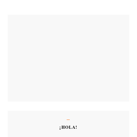
¡HOLA!