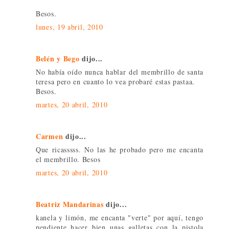
Besos.
lunes, 19 abril, 2010
Belén y Bego
dijo...
No había oído nunca hablar del membrillo de santa
teresa pero en cuanto lo vea probaré estas pastaa.
Besos.
martes, 20 abril, 2010
Carmen
dijo...
Que ricasssss. No las he probado pero me encanta
el membrillo. Besos
martes, 20 abril, 2010
Beatriz Mandarinas
dijo...
kanela y limón, me encanta "verte" por aquí, tengo
pendiente hacer bien unas galletas con la pistola