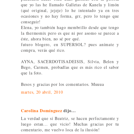
que yo las he llamado Galletas de Kanela y limón
(qué original, jejeje) lo he intentado ya en tres
ocasiones y no hay forma, grr, pero lo tengo que
conseguir!
Elena, yo también hago membrillo desde que tengo
la thermomix pero es que ni por asomo se parece a
éste, ahora bien, no sé por qué.
futuro blogero, en SUPERSOL? pues anímate y
compra, verás qué rico.
AYNA, SACERDOTISADEISIS, Silvia, Belen y
Bego, Carmen, probadlas que es más rico el sabor
que la foto.
Besos y gracias por los comentarios. Muuua
martes, 20 abril, 2010
Carolina Domínguez
dijo...
La verdad que sí Beatriz, se hacen perfectamente y
luego estan... que vicio! Muchas gracias por tu
comentario, me vuelvo loca de la ilusión!