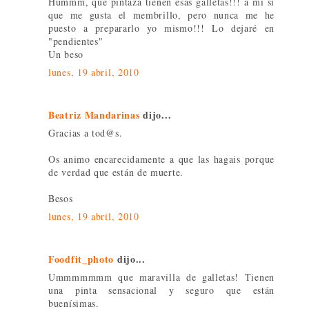
Hummm, qué pintaza tienen esas galletas!!! a mi sí
que me gusta el membrillo, pero nunca me he
puesto a prepararlo yo mismo!!! Lo dejaré en
"pendientes"
Un beso
lunes, 19 abril, 2010
Beatriz Mandarinas
dijo...
Gracias a tod@s.
Os animo encarecidamente a que las hagais porque
de verdad que están de muerte.
Besos
lunes, 19 abril, 2010
Foodfit_photo
dijo...
Ummmmmmm que maravilla de galletas! Tienen
una pinta sensacional y seguro que están
buenísimas.