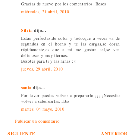
Gracias de nuevo por los comentarios. Besos
miércoles, 21 abril, 2010
Silvia
dijo...
Estan perfectas,de color y todo,que a veces va de
segundos en el horno y te las cargas,se doran
rápidamente,es que a mi me gustan así,se ven
deliciosas y muy tiernas.
Besotes para ti y las niñas ;))
jueves, 29 abril, 2010
sonia
dijo...
Por favor puedes volver a prepararlo¡¡¡¡¡¡Necesito
volver a saborearlas...Bss
martes, 04 mayo, 2010
Publicar un comentario
SIGUIENTE
ANTERIOR