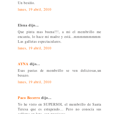
Un besiño.
lunes, 19 abril, 2010
Elena dijo...
Que pinta mas buena!!!, a mi el membrillo me
encanta, lo hace mi madre y está...mmmmmmmmm
Las galletas espectaculares.
lunes, 19 abril, 2010
AYNA
dijo...
Esas pastas de membrillo se ven deliciosas,un
besazo.
lunes, 19 abril, 2010
Paco Becerro
dijo...
Yo he visto en SUPERSOL el membrillo de Santa
Teresa que es estupendo... Pero no conocía sus
galletas en lata, son preciosas.