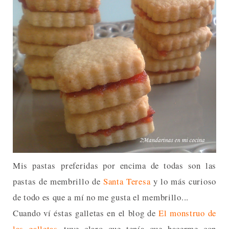
Mis pastas preferidas por encima de todas son las
pastas de membrillo de
Santa Teresa
y lo más curioso
de todo es que a mí no me gusta el membrillo...
Cuando ví éstas galletas en el blog de
El monstruo de
las galletas
tuve claro que tenía que hacerme con