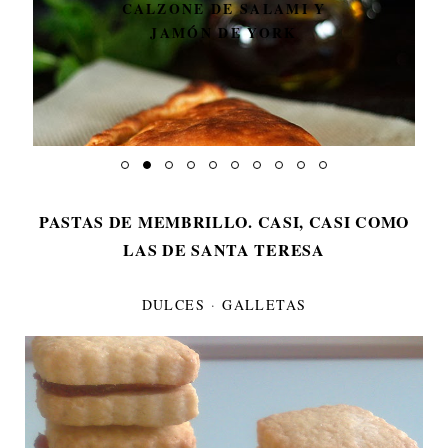
CALZONE DE SALAMI Y
JAMÓN DE YORK
PASTAS DE MEMBRILLO. CASI, CASI COMO
LAS DE SANTA TERESA
DULCES
·
GALLETAS