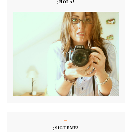
¡HOLA!
¡SÍGUEME!