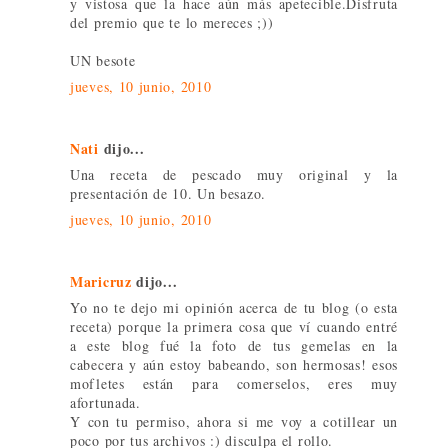
y vistosa que la hace aún más apetecible.Disfruta
del premio que te lo mereces ;))
UN besote
jueves, 10 junio, 2010
Nati
dijo...
Una receta de pescado muy original y la
presentación de 10. Un besazo.
jueves, 10 junio, 2010
Maricruz
dijo...
Yo no te dejo mi opinión acerca de tu blog (o esta
receta) porque la primera cosa que ví cuando entré
a este blog fué la foto de tus gemelas en la
cabecera y aún estoy babeando, son hermosas! esos
mofletes están para comerselos, eres muy
afortunada.
Y con tu permiso, ahora si me voy a cotillear un
poco por tus archivos :) disculpa el rollo.