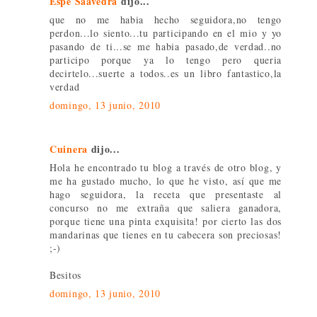
Espe Saavedra
dijo...
que no me habia hecho seguidora,no tengo
perdon...lo siento...tu participando en el mio y yo
pasando de ti...se me habia pasado,de verdad..no
participo porque ya lo tengo pero queria
decirtelo...suerte a todos..es un libro fantastico,la
verdad
domingo, 13 junio, 2010
Cuinera
dijo...
Hola he encontrado tu blog a través de otro blog, y
me ha gustado mucho, lo que he visto, así que me
hago seguidora, la receta que presentaste al
concurso no me extraña que saliera ganadora,
porque tiene una pinta exquisita! por cierto las dos
mandarinas que tienes en tu cabecera son preciosas!
;-)
Besitos
domingo, 13 junio, 2010