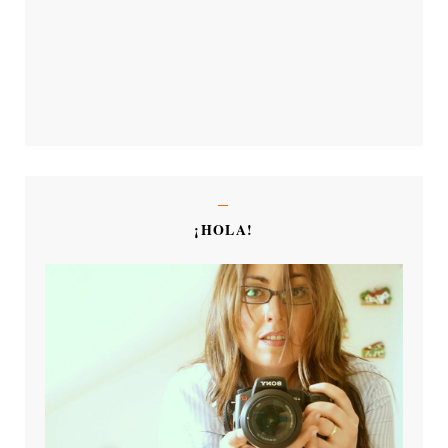
¡HOLA!