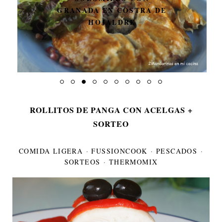
GRANADA EN COSTRA DE
HOJALDRE
ROLLITOS DE PANGA CON ACELGAS +
SORTEO
COMIDA LIGERA
·
FUSSIONCOOK
·
PESCADOS
·
SORTEOS
·
THERMOMIX