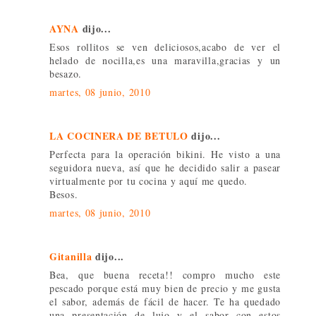
AYNA
dijo...
Esos rollitos se ven deliciosos,acabo de ver el
helado de nocilla,es una maravilla,gracias y un
besazo.
martes, 08 junio, 2010
LA COCINERA DE BETULO
dijo...
Perfecta para la operación bikini. He visto a una
seguidora nueva, así que he decidido salir a pasear
virtualmente por tu cocina y aquí me quedo.
Besos.
martes, 08 junio, 2010
Gitanilla
dijo...
Bea, que buena receta!! compro mucho este
pescado porque está muy bien de precio y me gusta
el sabor, además de fácil de hacer. Te ha quedado
una presentación de lujo y el sabor con estos