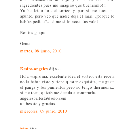
ingredientes pues me imagino que buenísimo!!!
Ya he leído lo del sorteo y por si me toca me
apunto, pero veo que nadie deja el mail, ¿porque lo
habías pedido?... dime si lo necesitas vale?
Besitos guapa
Gema
martes, 08 junio, 2010
Kesito-angeles
dijo...
Hola wapísima, excelente idea el sorteo, esta receta
no la había visto y tiene q estar exquisita, me gusta
el panga y los pimientos pero no tengo thermomix,
si me toca, quizás me decida a comprarla.
angelesballesta@ono.com
un besote y gracias.
miércoles, 09 junio, 2010
Mer
dijo...