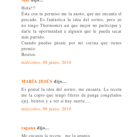
Hola!!!
Ésta con tu permiso me la anoto, que me encanta el
pescado. Es fantástica la idea del sorteo, pero yo
no tengo Thermomix así que mejor no participar y
darle la oportunidad a alguien que le pueda sacar
más partido.
Cuando puedas pásate por mi cocina que tienes
premio.
Besitos.
miércoles, 09 junio, 2010
MARÍA JESÚS
dijo...
Es genial la idea del sorteo, me encanta. La receta
me la copio que tengo filetes de panga congelados
ejej. besitos y a ver si hay suerte....
miércoles, 09 junio, 2010
ragana
dijo...
Me encanta la receta , me la apunto