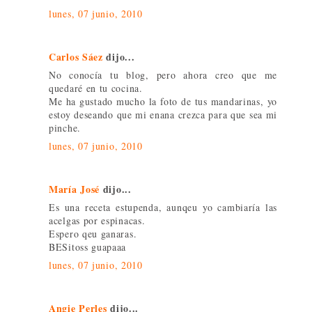
lunes, 07 junio, 2010
Carlos Sáez
dijo...
No conocía tu blog, pero ahora creo que me
quedaré en tu cocina.
Me ha gustado mucho la foto de tus mandarinas, yo
estoy deseando que mi enana crezca para que sea mi
pinche.
lunes, 07 junio, 2010
María José
dijo...
Es una receta estupenda, aunqeu yo cambiaría las
acelgas por espinacas.
Espero qeu ganaras.
BESitoss guapaaa
lunes, 07 junio, 2010
Angie Perles
dijo...