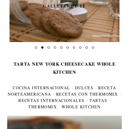
GALLETAS DE TÉ
TARTA NEW YORK CHEESECAKE WHOLE
KITCHEN
COCINA INTERNACIONAL
·
DULCES
·
RECETA
NORTEAMERICANA
·
RECETAS CON THERMOMIX
·
RECETAS INTERNACIONALES
·
TARTAS
·
THERMOMIX
·
WHOLE KITCHEN