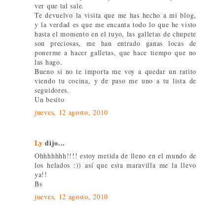
ver que tal sale.
Te devuelvo la visita que me has hecho a mi blog,
y la verdad es que me encanta todo lo que he visto
hasta el momento en el tuyo, las galletas de chupete
son preciosas, me han entrado ganas locas de
ponerme a hacer galletas, que hace tiempo que no
las hago.
Bueno si no te importa me voy a quedar un ratito
viendo tu cocina, y de paso me uno a tu lista de
seguidores.
Un besito
jueves, 12 agosto, 2010
Ly
dijo...
Ohhhhhhh!!!! estoy metida de lleno en el mundo de
los helados :)) así que esta maravilla me la llevo
ya!!
Bs
jueves, 12 agosto, 2010