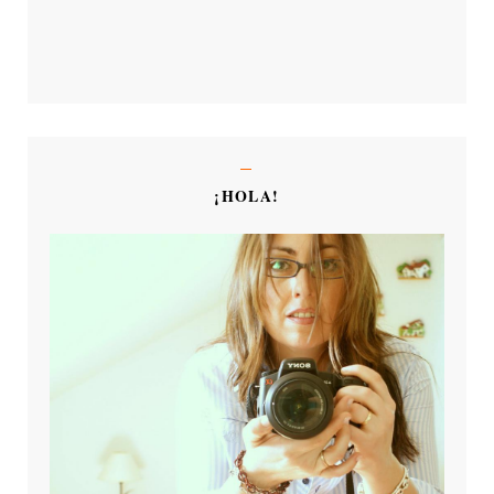
¡HOLA!