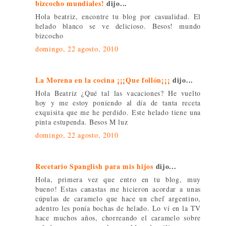
bizcocho mundiales!
dijo...
Hola beatriz, encontre tu blog por casualidad. El
helado blanco se ve delicioso. Besos! mundo
bizcocho
domingo, 22 agosto, 2010
La Morena en la cocina ¡¡¡Que follón¡¡¡
dijo...
Hola Beatriz ¿Qué tal las vacaciones? He vuelto
hoy y me estoy poniendo al día de tanta receta
exquisita que me he perdido. Este helado tiene una
pinta estupenda. Besos M luz
domingo, 22 agosto, 2010
Recetario Spanglish para mis hijos
dijo...
Hola, primera vez que entro en tu blog, muy
bueno! Estas canastas me hicieron acordar a unas
cúpulas de caramelo que hace un chef argentino,
adentro les ponía bochas de helado. Lo ví en la TV
hace muchos años, chorreando el caramelo sobre