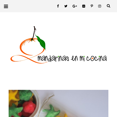
ESPÁRRAGOS CON CR
DE CEBOLLA Y