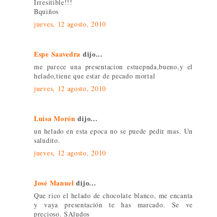
Irresitible!!!
Bquiños
jueves, 12 agosto, 2010
Espe Saavedra
dijo...
me parece una presentacion estuepnda,bueno,y el
helado,tiene que estar de pecado mortal
jueves, 12 agosto, 2010
Luisa Morón
dijo...
un helado en esta epoca no se puede pedir mas. Un
saludito.
jueves, 12 agosto, 2010
José Manuel
dijo...
Que rico el helado de chocolate blanco, me encanta
y vaya presentación te has marcado. Se ve
precioso. SAludos