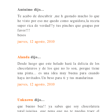
Anónimo dijo...
Te acabo de descubrir ,me h gustado mucho lo que
he visto por eso me quedo como seguidora,la receta
super rica de verdad!!y tus pinches que guapas por
favor!!!
besos
jueves, 12 agosto, 2010
Alanda
dijo...
Desde luego que este helado hará la delicia de los
chocolateros y de los que no lo son, porque tiene
una pinta... es una idea muy buena para cuando
haya invitados.Un beso para ti y tus mandarinas
jueves, 12 agosto, 2010
Unknown
dijo...
que bueno bea!! ya sabes que soy chocolatera
total,jajajjaa. que pena que no te puedas traer el