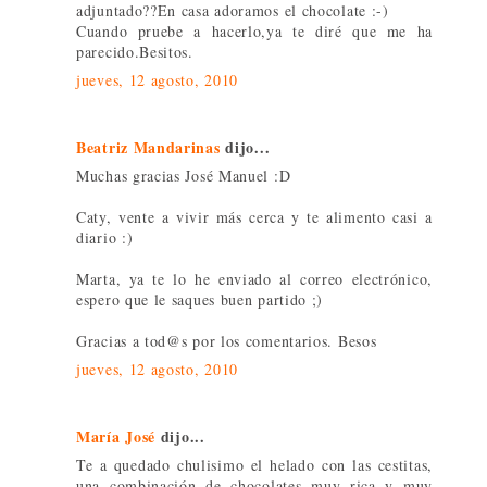
adjuntado??En casa adoramos el chocolate :-)
Cuando pruebe a hacerlo,ya te diré que me ha
parecido.Besitos.
jueves, 12 agosto, 2010
Beatriz Mandarinas
dijo...
Muchas gracias José Manuel :D
Caty, vente a vivir más cerca y te alimento casi a
diario :)
Marta, ya te lo he enviado al correo electrónico,
espero que le saques buen partido ;)
Gracias a tod@s por los comentarios. Besos
jueves, 12 agosto, 2010
María José
dijo...
Te a quedado chulisimo el helado con las cestitas,
una combinación de chocolates muy rica y muy