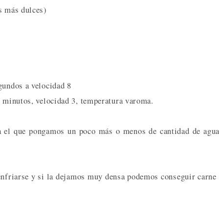
s más dulces)
gundos a velocidad 8
0 minutos, velocidad 3, temperatura varoma.
a el que pongamos un poco más o menos de cantidad de agu
enfriarse y si la dejamos muy densa podemos conseguir carne