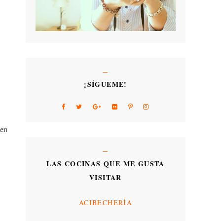
¡SÍGUEME!
 en
LAS COCINAS QUE ME GUSTA
VISITAR
ACIBECHERÍA