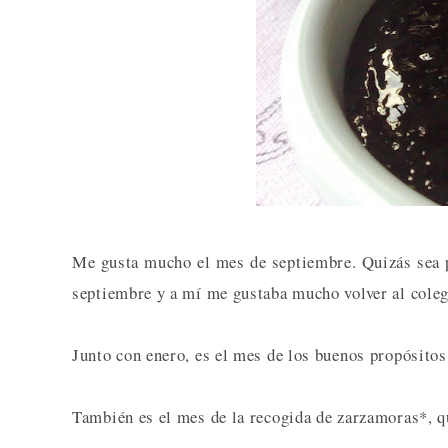
Me gusta mucho el mes de septiembre. Quizás sea 
septiembre y a mí me gustaba mucho volver al coleg
Junto con enero, es el mes de los buenos propósitos:
También es el mes de la recogida de zarzamoras*, q