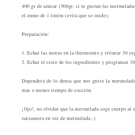
400 gr de azúcar (500gr. si te gustan las mermelada
el zumo de 1 limón (evita que se oxide);
Preparación:
1. Echar las moras en la thermomix y triturar 30 se
2. Echar el resto de los ingredientes y programar 3
Dependerá de lo densa que nos guste la mermelad
más o menos tiempo de cocción.
¡Ojo!, no olvidar que la mermelada coge cuerpo al 
zarzamora en vez de mermelada ;)