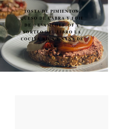
CALZONE DE SALAMI Y
JAMÓN DE YORK