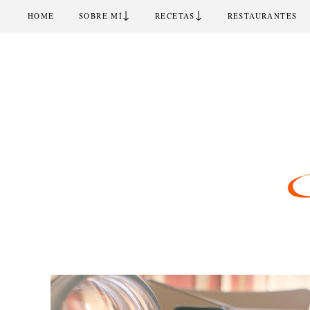
↓
↓
HOME
SOBRE MÍ
RECETAS
RESTAURANTES