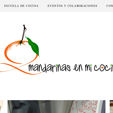
ESCUELA DE COCINA
EVENTOS Y COLABORACIONES
CO