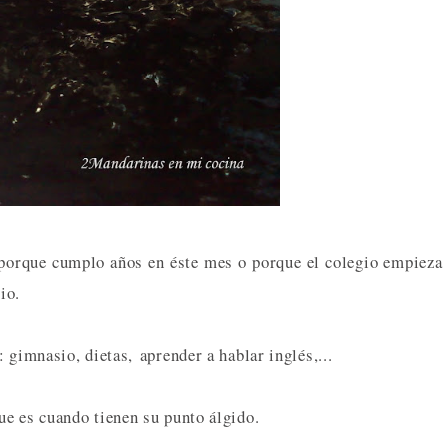
porque cumplo años en éste mes o porque el colegio empieza
io.
 gimnasio, dietas, aprender a hablar inglés,...
ue es cuando tienen su punto álgido.