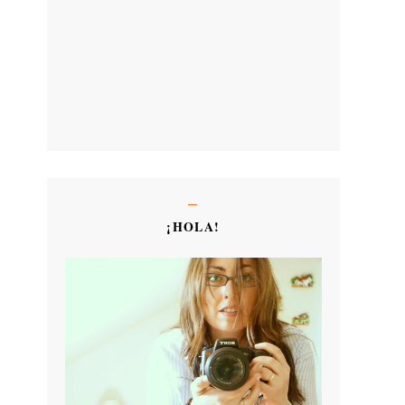
¡HOLA!