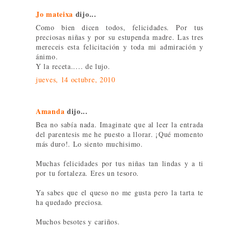
Jo mateixa
dijo...
Como bien dicen todos, felicidades. Por tus
preciosas niñas y por su estupenda madre. Las tres
mereceis esta felicitación y toda mi admiración y
ánimo.
Y la receta..... de lujo.
jueves, 14 octubre, 2010
Amanda
dijo...
Bea no sabía nada. Imaginate que al leer la entrada
del parentesis me he puesto a llorar. ¡Qué momento
más duro!. Lo siento muchisimo.
Muchas felicidades por tus niñas tan lindas y a ti
por tu fortaleza. Eres un tesoro.
Ya sabes que el queso no me gusta pero la tarta te
ha quedado preciosa.
Muchos besotes y cariños.