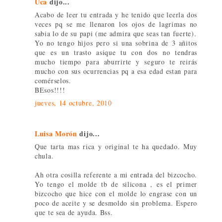
Uca
dijo...
Acabo de leer tu entrada y he tenido que leerla dos
veces pq se me llenaron los ojos de lagrimas no
sabia lo de su papi (me admira que seas tan fuerte).
Yo no tengo hijos pero si una sobrina de 3 añitos
que es un trasto asique tu con dos no tendras
mucho tiempo para aburrirte y seguro te reirás
mucho con sus ocurrencias pq a esa edad estan para
comérselos.
BEsos!!!!
jueves, 14 octubre, 2010
Luisa Morón
dijo...
Que tarta mas rica y original te ha quedado. Muy
chula.
Ah otra cosilla referente a mi entrada del bizcocho.
Yo tengo el molde tb de silicona , es el primer
bizcocho que hice con el molde lo engrase con un
poco de aceite y se desmoldo sin problema. Espero
que te sea de ayuda. Bss.