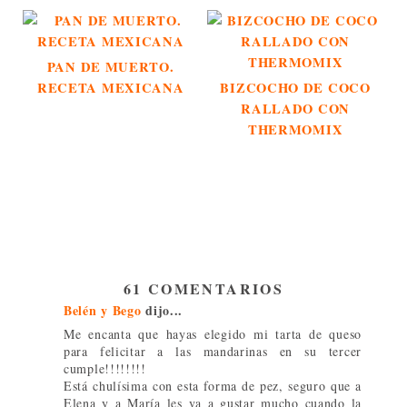
PAN DE MUERTO.
RECETA MEXICANA
BIZCOCHO DE COCO
RALLADO CON
THERMOMIX
61 COMENTARIOS
Belén y Bego
dijo...
Me encanta que hayas elegido mi tarta de queso
para felicitar a las mandarinas en su tercer
cumple!!!!!!!!
Está chulísima con esta forma de pez, seguro que a
Elena y a María les va a gustar mucho cuando la