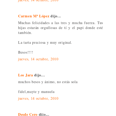
Carmen Mª López
dijo...
Muchas felicidades a las tres y mucha fuerza. Tus
hijas estarán orgullosas de tí y el papi donde esté
también.
La tarta preciosa y muy original.
Besos!!!!
jueves, 14 octubre, 2010
Los Jara
dijo...
muchos besos y ánimo, no estás sola
fidel,mayte y manuela
jueves, 14 octubre, 2010
Desde Cero
dijo...