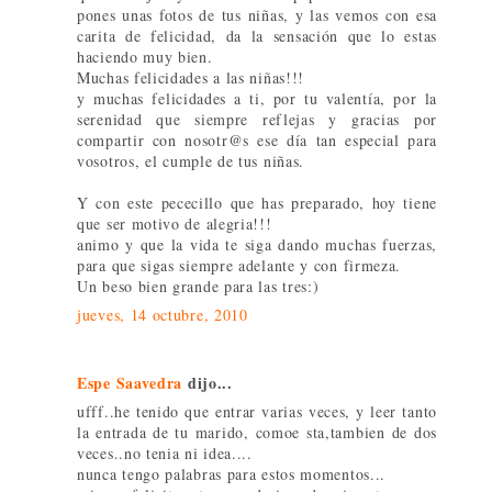
pones unas fotos de tus niñas, y las vemos con esa
carita de felicidad, da la sensación que lo estas
haciendo muy bien.
Muchas felicidades a las niñas!!!
y muchas felicidades a ti, por tu valentía, por la
serenidad que siempre reflejas y gracias por
compartir con nosotr@s ese día tan especial para
vosotros, el cumple de tus niñas.
Y con este pececillo que has preparado, hoy tiene
que ser motivo de alegria!!!
animo y que la vida te siga dando muchas fuerzas,
para que sigas siempre adelante y con firmeza.
Un beso bien grande para las tres:)
jueves, 14 octubre, 2010
Espe Saavedra
dijo...
ufff..he tenido que entrar varias veces, y leer tanto
la entrada de tu marido, comoe sta,tambien de dos
veces..no tenia ni idea....
nunca tengo palabras para estos momentos...