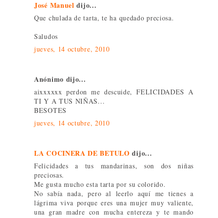
José Manuel
dijo...
Que chulada de tarta, te ha quedado preciosa.
Saludos
jueves, 14 octubre, 2010
Anónimo dijo...
aixxxxxx perdon me descuide, FELICIDADES A
TI Y A TUS NIÑAS...
BESOTES
jueves, 14 octubre, 2010
LA COCINERA DE BETULO
dijo...
Felicidades a tus mandarinas, son dos niñas
preciosas.
Me gusta mucho esta tarta por su colorido.
No sabía nada, pero al leerlo aquí me tienes a
lágrima viva porque eres una mujer muy valiente,
una gran madre con mucha entereza y te mando