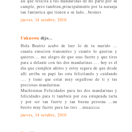
asi que felicita a tus mandarinas de mi parte.por su
cumple, pero tambien,principalmente por la naranja
tan fantastica que tienen a su lado...besines
jueves, 14 octubre, 2010
Unknown
dijo...
Hola Beatriz acabo de leer lo de tu marido ...
cuanta emocion transmites y cuanto lo querias y
quieres.... me alegro de que seas fuerte y que tires
para a delante con tus dos mandarinas .... hoy es el
dia que cumplen añitos y estoy segura de que desde
alli arriba su papi las esta felicitando y cuidando
.... y tiene que estar muy orgulloso de ti y tus
preciosas mandarinas
Muchisimas Felicidades para tus dos mandarinas y
felicidades para ti tambien por esa estupenda tarta
y por ser tan fuerte y tan buena persona ...un
besito muy fuerte para las tres ...muaccccc
jueves, 14 octubre, 2010