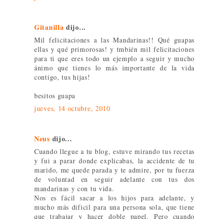
Gitanilla
dijo...
Mil felicitaciones a las Mandarinas!! Qué guapas
ellas y qué primorosas! y tmbién mil felicitaciones
para ti que eres todo un ejemplo a seguir y mucho
ánimo que tienes lo más importante de la vida
contigo, tus hijas!
besitos guapa
jueves, 14 octubre, 2010
Neus
dijo...
Cuando llegue a tu blog, estuve mirando tus recetas
y fui a parar donde explicabas, la accidente de tu
marido, me quede parada y te admire, por tu fuerza
de voluntad en seguir adelante con tus dos
mandarinas y con tu vida.
Nos es fácil sacar a los hijos para adelante, y
mucho más dificil para una persona sola, que tiene
que trabajar y hacer doble papel. Pero cuando