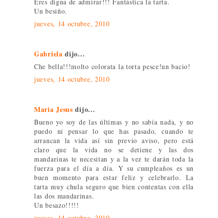
Eres digna de admirar!!! Fantástica la tarta.
Un besiño.
jueves, 14 octubre, 2010
Gabriela
dijo...
Che bella!!!molto colorata la torta pesce!un bacio!
jueves, 14 octubre, 2010
Maria Jesus
dijo...
Bueno yo soy de las últimas y no sabía nada, y no
puedo ni pensar lo que has pasado, cuando te
arrancan la vida así sin previo aviso, pero está
claro que la vida no se detiene y las dos
mandarinas te necesitan y a la vez te darán toda la
fuerza para el día a día. Y su cumpleaños es un
buen momento para estar feliz y celebrarlo. La
tarta muy chula seguro que bien contentas con ella
las dos mandarinas.
Un besazo!!!!!
jueves, 14 octubre, 2010