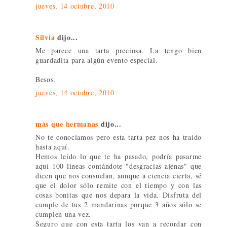
jueves, 14 octubre, 2010
Silvia
dijo...
Me parece una tarta preciosa. La tengo bien
guardadita para algún evento especial.
Besos.
jueves, 14 octubre, 2010
más que hermanas
dijo...
No te conocíamos pero esta tarta pez nos ha traído
hasta aquí.
Hemos leído lo que te ha pasado, podría pasarme
aquí 100 líneas contándote "desgracias ajenas" que
dicen que nos consuelan, aunque a ciencia cierta, sé
que el dolor sólo remite con el tiempo y con las
cosas bonitas que nos depara la vida. Disfruta del
cumple de tus 2 mandarinas porque 3 años sólo se
cumplen una vez.
Seguro que con esta tarta los van a recordar con