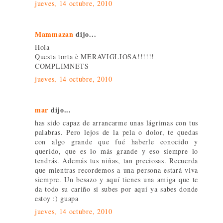
jueves, 14 octubre, 2010
Mammazan
dijo...
Hola
Questa torta è MERAVIGLIOSA!!!!!!
COMPLIMNETS
jueves, 14 octubre, 2010
mar
dijo...
has sido capaz de arrancarme unas lágrimas con tus
palabras. Pero lejos de la pela o dolor, te quedas
con algo grande que fué haberle conocido y
querido, que es lo más grande y eso siempre lo
tendrás. Además tus niñas, tan preciosas. Recuerda
que mientras recordemos a una persona estará viva
siempre. Un besazo y aquí tienes una amiga que te
da todo su cariño si subes por aquí ya sabes donde
estoy :) guapa
jueves, 14 octubre, 2010