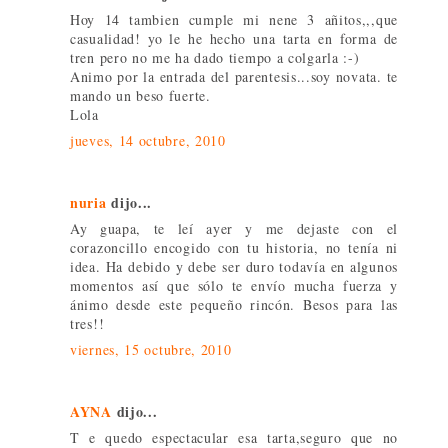
Hoy 14 tambien cumple mi nene 3 añitos,,,que
casualidad! yo le he hecho una tarta en forma de
tren pero no me ha dado tiempo a colgarla :-)
Animo por la entrada del parentesis...soy novata. te
mando un beso fuerte.
Lola
jueves, 14 octubre, 2010
nuria
dijo...
Ay guapa, te leí ayer y me dejaste con el
corazoncillo encogido con tu historia, no tenía ni
idea. Ha debido y debe ser duro todavía en algunos
momentos así que sólo te envío mucha fuerza y
ánimo desde este pequeño rincón. Besos para las
tres!!
viernes, 15 octubre, 2010
AYNA
dijo...
T e quedo espectacular esa tarta,seguro que no