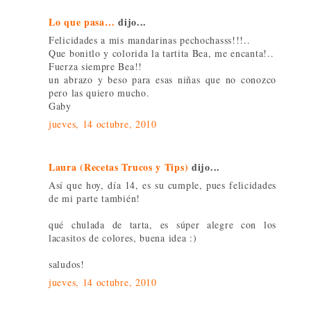
Lo que pasa…
dijo...
Felicidades a mis mandarinas pechochasss!!!..
Que bonitlo y colorida la tartita Bea, me encanta!..
Fuerza siempre Bea!!
un abrazo y beso para esas niñas que no conozco
pero las quiero mucho.
Gaby
jueves, 14 octubre, 2010
Laura (Recetas Trucos y Tips)
dijo...
Así que hoy, día 14, es su cumple, pues felicidades
de mi parte también!
qué chulada de tarta, es súper alegre con los
lacasitos de colores, buena idea :)
saludos!
jueves, 14 octubre, 2010