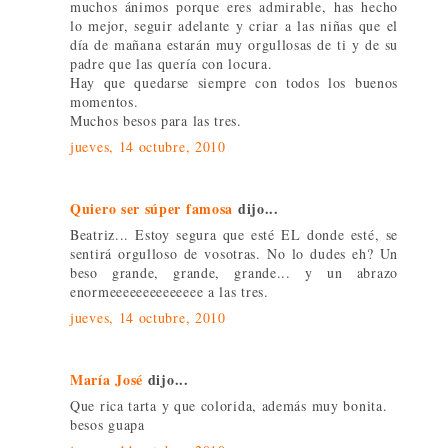
muchos ánimos porque eres admirable, has hecho
lo mejor, seguir adelante y criar a las niñas que el
día de mañana estarán muy orgullosas de ti y de su
padre que las quería con locura.
Hay que quedarse siempre con todos los buenos
momentos.
Muchos besos para las tres.
jueves, 14 octubre, 2010
Quiero ser súper famosa
dijo...
Beatriz... Estoy segura que esté EL donde esté, se
sentirá orgulloso de vosotras. No lo dudes eh? Un
beso grande, grande, grande... y un abrazo
enormeeeeeeeeeeeeee a las tres.
jueves, 14 octubre, 2010
María José
dijo...
Que rica tarta y que colorida, además muy bonita.
besos guapa