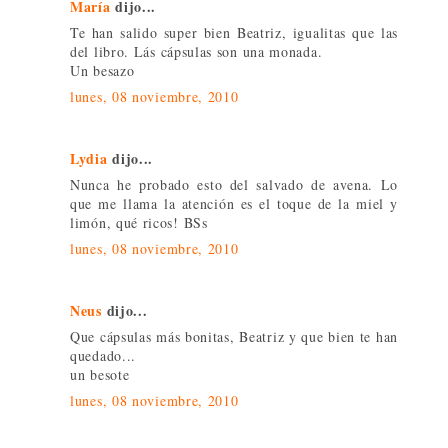
María
dijo...
Te han salido super bien Beatriz, igualitas que las
del libro. Lás cápsulas son una monada.
Un besazo
lunes, 08 noviembre, 2010
Lydia
dijo...
Nunca he probado esto del salvado de avena. Lo
que me llama la atención es el toque de la miel y
limón, qué ricos! BSs
lunes, 08 noviembre, 2010
Neus
dijo...
Que cápsulas más bonitas, Beatriz y que bien te han
quedado...
un besote
lunes, 08 noviembre, 2010