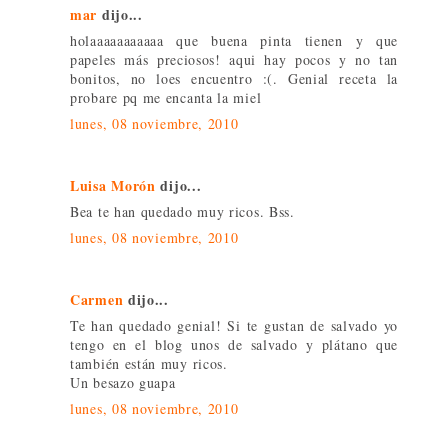
mar
dijo...
holaaaaaaaaaaa que buena pinta tienen y que
papeles más preciosos! aqui hay pocos y no tan
bonitos, no loes encuentro :(. Genial receta la
probare pq me encanta la miel
lunes, 08 noviembre, 2010
Luisa Morón
dijo...
Bea te han quedado muy ricos. Bss.
lunes, 08 noviembre, 2010
Carmen
dijo...
Te han quedado genial! Si te gustan de salvado yo
tengo en el blog unos de salvado y plátano que
también están muy ricos.
Un besazo guapa
lunes, 08 noviembre, 2010