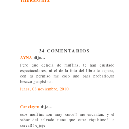
THERMOMIX
34 COMENTARIOS
AYNA
dijo...
Pero que delicia de muffins, te han quedado
espectaculares, ni el de la foto del libro te supera,
con tu permiso me cojo uno para probarlo,un
besazo guapisima.
lunes, 08 noviembre, 2010
Canelaytu
dijo...
esos muffins son muy sanos!! me encantan, y el
sabor del salvado tiene que estar riquísimo!! a
cereal!! ejjeje