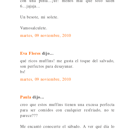
con una pinta...¡uf! menos mal que sólo salen
6...jajaja...
Un besote, mi solete.
Vamosalculete.
martes, 09 noviembre, 2010
Eva Flores
dijo...
qué ricos muffins! me gusta el toque del salvado,
son perfectos para desayunar.
bs!
martes, 09 noviembre, 2010
Paula
dijo...
creo que estos muffins tienen una excusa perfecta
para ser comidos con cualquier resfriado, no te
parece???
Me encantó conocerte el sábado. A ver qué día lo