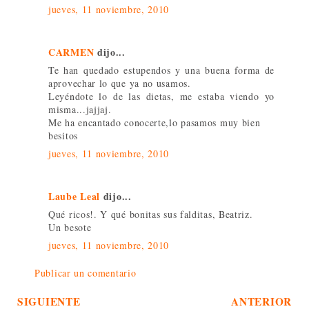
jueves, 11 noviembre, 2010
CARMEN
dijo...
Te han quedado estupendos y una buena forma de
aprovechar lo que ya no usamos.
Leyéndote lo de las dietas, me estaba viendo yo
misma...jajjaj.
Me ha encantado conocerte,lo pasamos muy bien
besitos
jueves, 11 noviembre, 2010
Laube Leal
dijo...
Qué ricos!. Y qué bonitas sus falditas, Beatriz.
Un besote
jueves, 11 noviembre, 2010
Publicar un comentario
SIGUIENTE
ANTERIOR