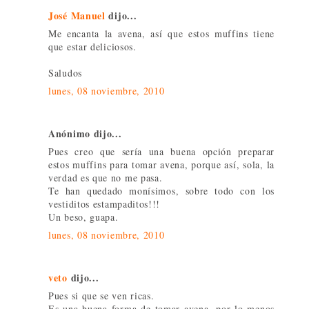
José Manuel
dijo...
Me encanta la avena, así que estos muffins tiene
que estar deliciosos.
Saludos
lunes, 08 noviembre, 2010
Anónimo dijo...
Pues creo que sería una buena opción preparar
estos muffins para tomar avena, porque así, sola, la
verdad es que no me pasa.
Te han quedado monísimos, sobre todo con los
vestiditos estampaditos!!!
Un beso, guapa.
lunes, 08 noviembre, 2010
veto
dijo...
Pues si que se ven ricas.
Es una buena forma de tomar avena, por lo menos