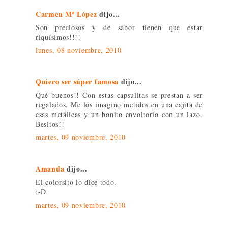
Carmen Mª López
dijo...
Son preciosos y de sabor tienen que estar
riquísimos!!!!
lunes, 08 noviembre, 2010
Quiero ser súper famosa
dijo...
Qué buenos!! Con estas capsulitas se prestan a ser
regalados. Me los imagino metidos en una cajita de
esas metálicas y un bonito envoltorio con un lazo.
Besitos!!
martes, 09 noviembre, 2010
Amanda
dijo...
El colorsito lo dice todo.
;-D
martes, 09 noviembre, 2010