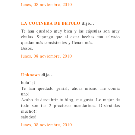
lunes, 08 noviembre, 2010
LA COCINERA DE BETULO
dijo...
Te han quedado muy bien y las cápsulas son muy
chulas. Supongo que al estar hechas con salvado
quedan más consistentes y llenan más.
Besos.
lunes, 08 noviembre, 2010
Unknown
dijo...
hola! ;)
Te han quedado genial, ahora mismo me comia
uno!
Acabo de descubrir tu blog, me gusta. Lo mejor de
todo son tus 2 preciosas mandarinas. Disfrutalas
mucho!!
saludos!
lunes, 08 noviembre, 2010