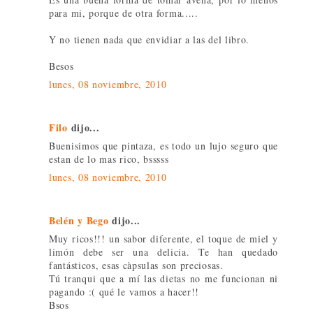
para mi, porque de otra forma.....
Y no tienen nada que envidiar a las del libro.
Besos
lunes, 08 noviembre, 2010
Filo
dijo...
Buenisimos que pintaza, es todo un lujo seguro que
estan de lo mas rico, bsssss
lunes, 08 noviembre, 2010
Belén y Bego
dijo...
Muy ricos!!! un sabor diferente, el toque de miel y
limón debe ser una delicia. Te han quedado
fantásticos, esas càpsulas son preciosas.
Tú tranqui que a mí las dietas no me funcionan ni
pagando :( qué le vamos a hacer!!
Bsos