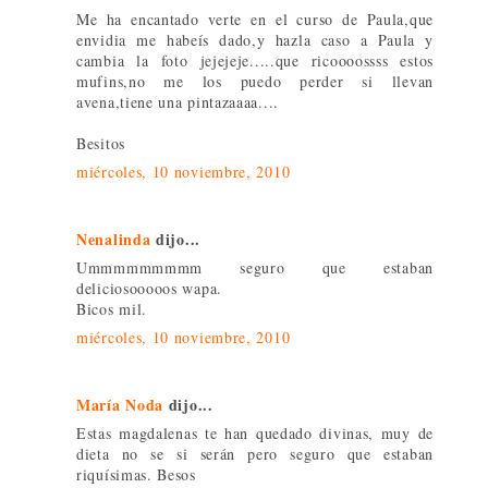
Me ha encantado verte en el curso de Paula,que
envidia me habeís dado,y hazla caso a Paula y
cambia la foto jejejeje.....que ricoooossss estos
mufins,no me los puedo perder si llevan
avena,tiene una pintazaaaa....
Besitos
miércoles, 10 noviembre, 2010
Nenalinda
dijo...
Ummmmmmmmm seguro que estaban
deliciosooooos wapa.
Bicos mil.
miércoles, 10 noviembre, 2010
María Noda
dijo...
Estas magdalenas te han quedado divinas, muy de
dieta no se si serán pero seguro que estaban
riquísimas. Besos