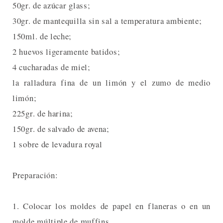
50gr. de azúcar glass;
30gr. de mantequilla sin sal a temperatura ambiente;
150ml. de leche;
2 huevos ligeramente batidos;
4 cucharadas de miel;
la ralladura fina de un limón y el zumo de medio
limón;
225gr. de harina;
150gr. de salvado de avena;
1 sobre de levadura royal
Preparación:
1. Colocar los moldes de papel en flaneras o en un
molde múltiple de muffins.