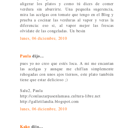
aligerar los platos y como tú dices de comer
verdura sin aburrirte. Una pequeña sugerencia,
mira las acelgas con tomate que tengo en el Blog y
prueba a cocinar las verduras al vapor y veras la
diferencia: eso si, al vapor mejor las frescas
olvidate de las congeladas. Un besin
lunes, 06 diciembre, 2010
Paula
dijo...
pues yo no creo que estés loca. A mi me encantan
las acelgas y aunque me chiflan simplemente
rehogadas con unos ajos tiernos, este plato también
tiene que estar delicioso ;)
Salu2, Paula
http://conlaszarpasenlamasa.cultura-libre.net
http://galletilandia.blogspot.com
lunes, 06 diciembre, 2010
Kako
dijo...