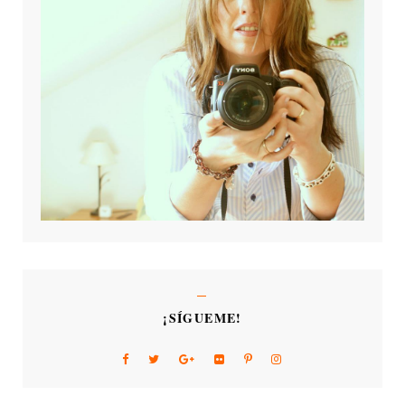
¡SÍGUEME!