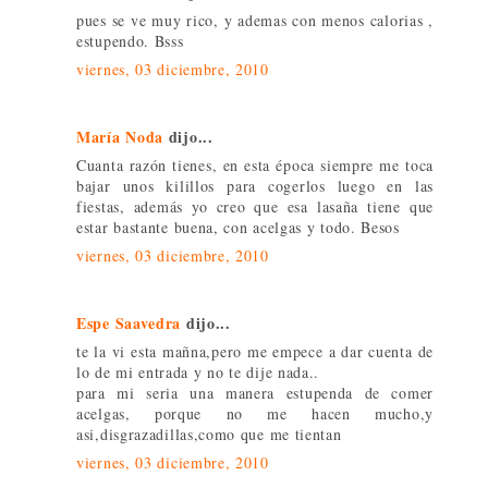
pues se ve muy rico, y ademas con menos calorias ,
estupendo. Bsss
viernes, 03 diciembre, 2010
María Noda
dijo...
Cuanta razón tienes, en esta época siempre me toca
bajar unos kilillos para cogerlos luego en las
fiestas, además yo creo que esa lasaña tiene que
estar bastante buena, con acelgas y todo. Besos
viernes, 03 diciembre, 2010
Espe Saavedra
dijo...
te la vi esta mañna,pero me empece a dar cuenta de
lo de mi entrada y no te dije nada..
para mi seria una manera estupenda de comer
acelgas, porque no me hacen mucho,y
asi,disgrazadillas,como que me tientan
viernes, 03 diciembre, 2010