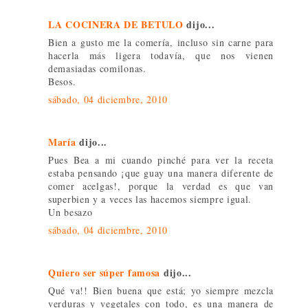
LA COCINERA DE BETULO
dijo...
Bien a gusto me la comería, incluso sin carne para
hacerla más ligera todavía, que nos vienen
demasiadas comilonas.
Besos.
sábado, 04 diciembre, 2010
María
dijo...
Pues Bea a mi cuando pinché para ver la receta
estaba pensando ¡que guay una manera diferente de
comer acelgas!, porque la verdad es que van
superbien y a veces las hacemos siempre igual.
Un besazo
sábado, 04 diciembre, 2010
Quiero ser súper famosa
dijo...
Qué va!! Bien buena que está; yo siempre mezcla
verduras y vegetales con todo, es una manera de