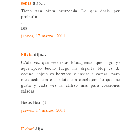
sonia
dijo...
Tiene una pinta estupenda...Lo que daría por
probarlo
;-)
Bss
jueves, 17 marzo, 2011
Silvia
dijo...
CAda vez que veo estas fotos,pienso que hago yo
aquí...pero bueno luego me digo,tu blog es de
cocina...jejeje es hermosa e invita a comer...pero
me quedo con esa patata con canela,con lo que me
gusta y cada vez la utilizo más para cocciones
saladas.
Besos Bea ;))
jueves, 17 marzo, 2011
E chef
dijo...