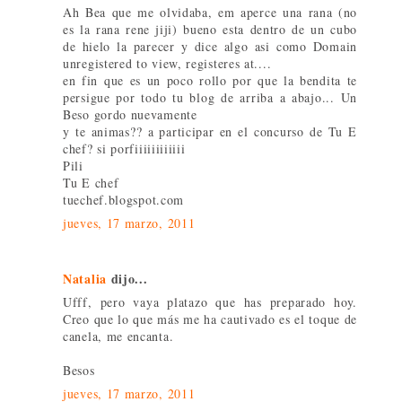
Ah Bea que me olvidaba, em aperce una rana (no
es la rana rene jiji) bueno esta dentro de un cubo
de hielo la parecer y dice algo asi como Domain
unregistered to view, registeres at....
en fin que es un poco rollo por que la bendita te
persigue por todo tu blog de arriba a abajo... Un
Beso gordo nuevamente
y te animas?? a participar en el concurso de Tu E
chef? si porfiiiiiiiiiiii
Pili
Tu E chef
tuechef.blogspot.com
jueves, 17 marzo, 2011
Natalia
dijo...
Ufff, pero vaya platazo que has preparado hoy.
Creo que lo que más me ha cautivado es el toque de
canela, me encanta.
Besos
jueves, 17 marzo, 2011