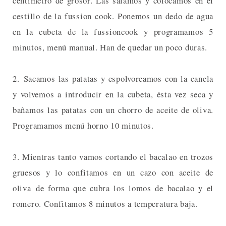
centímetro de grosor. Las salamos y colocamos en el
cestillo de la fussion cook. Ponemos un dedo de agua
en la cubeta de la fussioncook y programamos 5
minutos, menú manual. Han de quedar un poco duras.
2. Sacamos las patatas y espolvoreamos con la canela
y volvemos a introducir en la cubeta, ésta vez seca y
bañamos las patatas con un chorro de aceite de oliva.
Programamos menú horno 10 minutos.
3. Mientras tanto vamos cortando el bacalao en trozos
gruesos y lo confitamos en un cazo con aceite de
oliva de forma que cubra los lomos de bacalao y el
romero. Confitamos 8 minutos a temperatura baja.