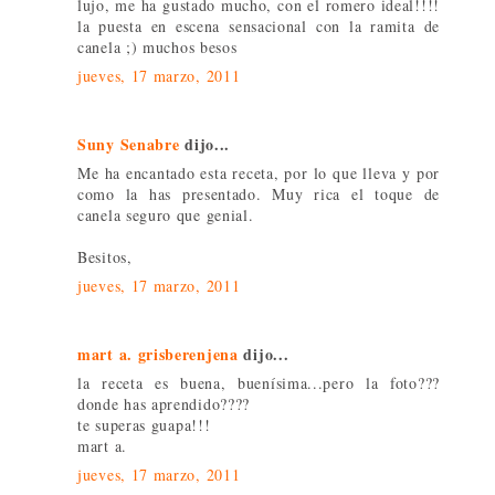
lujo, me ha gustado mucho, con el romero ideal!!!!
la puesta en escena sensacional con la ramita de
canela ;) muchos besos
jueves, 17 marzo, 2011
Suny Senabre
dijo...
Me ha encantado esta receta, por lo que lleva y por
como la has presentado. Muy rica el toque de
canela seguro que genial.
Besitos,
jueves, 17 marzo, 2011
mart a. grisberenjena
dijo...
la receta es buena, buenísima...pero la foto???
donde has aprendido????
te superas guapa!!!
mart a.
jueves, 17 marzo, 2011