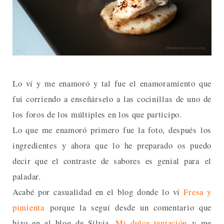
Lo ví y me enamoró y tal fue el enamoramiento que
fui corriendo a enseñárselo a las cocinillas de uno de
los foros de los múltiples en los que participo.
Lo que me enamoró primero fue la foto, después los
ingredientes y ahora que lo he preparado os puedo
decir que el contraste de sabores es genial para el
paladar.
Acabé por casualidad en el blog donde lo ví
Fresa y
pimienta
porque la seguí desde un comentario que
hizo en el blog de Silvia,
Mi dulce tentación
y me