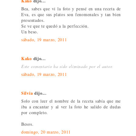
Kako
dijo...
Bea, sabes que vi la foto y pensé en una receta de
Eva, es que sus platos son fenomenales y tan bien
presentados.
Se ve que te quedó a la perfección.
Un beso.
sábado, 19 marzo, 2011
Kako
dijo...
Este comentario ha sido eliminado por el autor.
sábado, 19 marzo, 2011
Silvia
dijo...
Solo con leer el nombre de la receta sabía que me
iba a encantar y al ver la foto he salido de dudas
por completo.
Besos.
domingo, 20 marzo, 2011