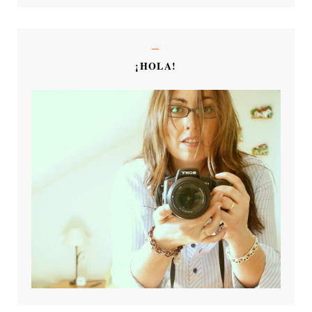
¡HOLA!