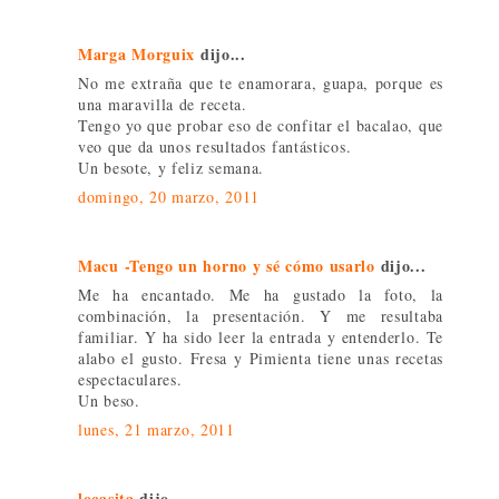
Marga Morguix
dijo...
No me extraña que te enamorara, guapa, porque es
una maravilla de receta.
Tengo yo que probar eso de confitar el bacalao, que
veo que da unos resultados fantásticos.
Un besote, y feliz semana.
domingo, 20 marzo, 2011
Macu -Tengo un horno y sé cómo usarlo
dijo...
Me ha encantado. Me ha gustado la foto, la
combinación, la presentación. Y me resultaba
familiar. Y ha sido leer la entrada y entenderlo. Te
alabo el gusto. Fresa y Pimienta tiene unas recetas
espectaculares.
Un beso.
lunes, 21 marzo, 2011
locasita
dijo...