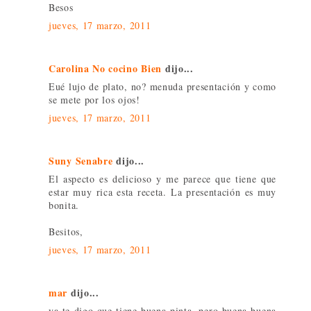
Besos
jueves, 17 marzo, 2011
Carolina No cocino Bien
dijo...
Eué lujo de plato, no? menuda presentación y como
se mete por los ojos!
jueves, 17 marzo, 2011
Suny Senabre
dijo...
El aspecto es delicioso y me parece que tiene que
estar muy rica esta receta. La presentación es muy
bonita.
Besitos,
jueves, 17 marzo, 2011
mar
dijo...
ya te digo que tiene buena pinta, pero buena buena