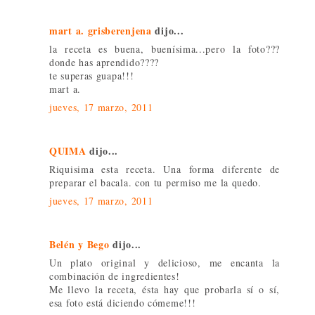
mart a. grisberenjena
dijo...
la receta es buena, buenísima...pero la foto???
donde has aprendido????
te superas guapa!!!
mart a.
jueves, 17 marzo, 2011
QUIMA
dijo...
Riquisima esta receta. Una forma diferente de
preparar el bacala. con tu permiso me la quedo.
jueves, 17 marzo, 2011
Belén y Bego
dijo...
Un plato original y delicioso, me encanta la
combinación de ingredientes!
Me llevo la receta, ésta hay que probarla sí o sí,
esa foto está diciendo cómeme!!!