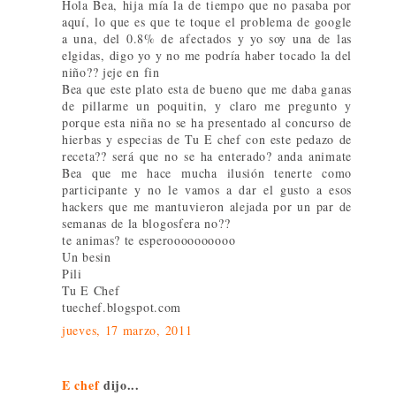
Hola Bea, hija mía la de tiempo que no pasaba por
aquí, lo que es que te toque el problema de google
a una, del 0.8% de afectados y yo soy una de las
elgidas, digo yo y no me podría haber tocado la del
niño?? jeje en fin
Bea que este plato esta de bueno que me daba ganas
de pillarme un poquitin, y claro me pregunto y
porque esta niña no se ha presentado al concurso de
hierbas y especias de Tu E chef con este pedazo de
receta?? será que no se ha enterado? anda animate
Bea que me hace mucha ilusión tenerte como
participante y no le vamos a dar el gusto a esos
hackers que me mantuvieron alejada por un par de
semanas de la blogosfera no??
te animas? te esperoooooooooo
Un besin
Pili
Tu E Chef
tuechef.blogspot.com
jueves, 17 marzo, 2011
E chef
dijo...