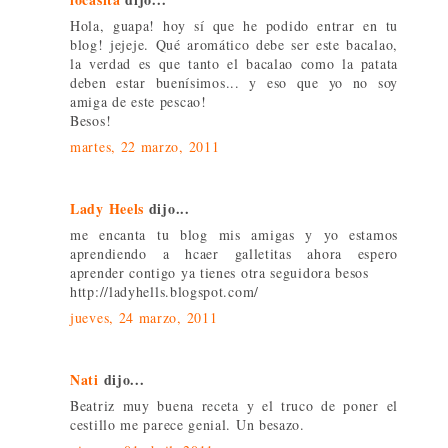
Hola, guapa! hoy sí que he podido entrar en tu
blog! jejeje. Qué aromático debe ser este bacalao,
la verdad es que tanto el bacalao como la patata
deben estar buenísimos... y eso que yo no soy
amiga de este pescao!
Besos!
martes, 22 marzo, 2011
Lady Heels
dijo...
me encanta tu blog mis amigas y yo estamos
aprendiendo a hcaer galletitas ahora espero
aprender contigo ya tienes otra seguidora besos
http://ladyhells.blogspot.com/
jueves, 24 marzo, 2011
Nati
dijo...
Beatriz muy buena receta y el truco de poner el
cestillo me parece genial. Un besazo.