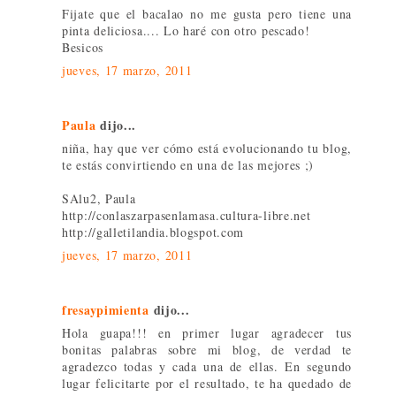
Fijate que el bacalao no me gusta pero tiene una
pinta deliciosa.... Lo haré con otro pescado!
Besicos
jueves, 17 marzo, 2011
Paula
dijo...
niña, hay que ver cómo está evolucionando tu blog,
te estás convirtiendo en una de las mejores ;)
SAlu2, Paula
http://conlaszarpasenlamasa.cultura-libre.net
http://galletilandia.blogspot.com
jueves, 17 marzo, 2011
fresaypimienta
dijo...
Hola guapa!!! en primer lugar agradecer tus
bonitas palabras sobre mi blog, de verdad te
agradezco todas y cada una de ellas. En segundo
lugar felicitarte por el resultado, te ha quedado de