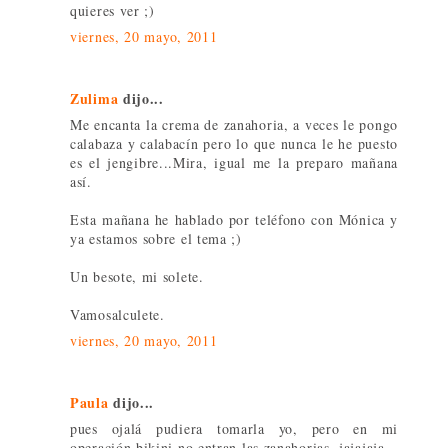
quieres ver ;)
viernes, 20 mayo, 2011
Zulima
dijo...
Me encanta la crema de zanahoria, a veces le pongo
calabaza y calabacín pero lo que nunca le he puesto
es el jengibre...Mira, igual me la preparo mañana
así.
Esta mañana he hablado por teléfono con Mónica y
ya estamos sobre el tema ;)
Un besote, mi solete.
Vamosalculete.
viernes, 20 mayo, 2011
Paula
dijo...
pues ojalá pudiera tomarla yo, pero en mi
operación bikini no entran las zanahorias, jajajaja