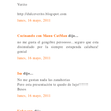
Verito
http://dulceverito.blogspot.com
lunes, 16 mayo, 2011
Cocinando con Manu CatMan
dijo...
no me gusta el gengibre perooooo...seguro que esta
disimulado por la siempre estupenda calabaza!
genial
lunes, 16 mayo, 2011
Isa
dijo...
No me gustan nada las zanahorias
Pero esta presentación te quedo de lujo!!!!!!!
Besos
lunes, 16 mayo, 2011
Unknown
dijo...