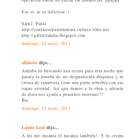
Eso sí, se ve deliciosa ;)
Salu2, Paula
http://conlaszarpasenlamasa.cultura-libre.net
http://galletilandia.blogspot.com
domingo, 22 mayo, 2011
alimoto
dijo...
Andaba yo buscando una receta para esta noche que
pasara la prueba de mi desguarecida despensa y tu
crema de zanahoria tiene una pinta soberbia con ese
toque oriental. Asi que manos a la obra y además
de dieta nos ayuda a ponernos morenas!!!
Bss
domingo, 22 mayo, 2011
Laube Leal
dijo...
A mí me encanta el naranja también!. Y tu crema