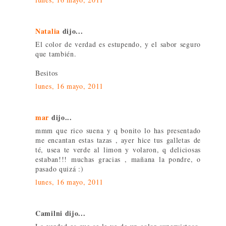
Natalia
dijo...
El color de verdad es estupendo, y el sabor seguro
que también.
Besitos
lunes, 16 mayo, 2011
mar
dijo...
mmm que rico suena y q bonito lo has presentado
me encantan estas tazas , ayer hice tus galletas de
té, usea te verde al limon y volaron, q deliciosas
estaban!!! muchas gracias , mañana la pondre, o
pasado quizá :)
lunes, 16 mayo, 2011
Camilni dijo...