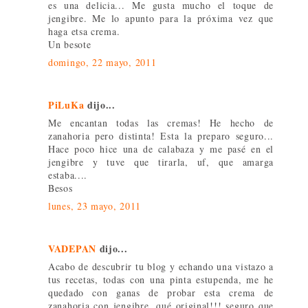
es una delicia... Me gusta mucho el toque de
jengibre. Me lo apunto para la próxima vez que
haga etsa crema.
Un besote
domingo, 22 mayo, 2011
PiLuKa
dijo...
Me encantan todas las cremas! He hecho de
zanahoria pero distinta! Esta la preparo seguro...
Hace poco hice una de calabaza y me pasé en el
jengibre y tuve que tirarla, uf, que amarga
estaba....
Besos
lunes, 23 mayo, 2011
VADEPAN
dijo...
Acabo de descubrir tu blog y echando una vistazo a
tus recetas, todas con una pinta estupenda, me he
quedado con ganas de probar esta crema de
zanahoria con jengibre, qué original!!! seguro que