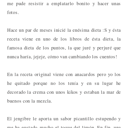
me pude resistir a emplatarlo bonito y hacer unas
fotos.
Hace un par de meses inicié la enésima dieta :S y ésta
receta viene en uno de los libros de ésta dieta, la
famosa dieta de los puntos, la que juré y perjuré que
nunca haría, jejeje, cómo van cambiando los cuentos!
En la receta original viene con anacardos pero yo los
he quitado porque no los tenía y en su lugar he
decorado la crema con unos kikos y estaban la mar de
buenos con la mezcla.
El jengibre le aporta un sabor picantillo estupendo y
me ha gustado mucho el toque del limón. En fín, una