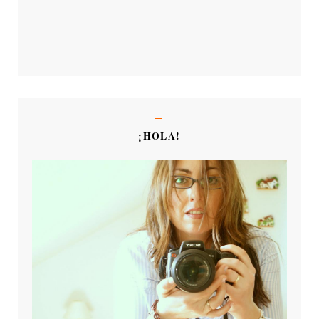
¡HOLA!