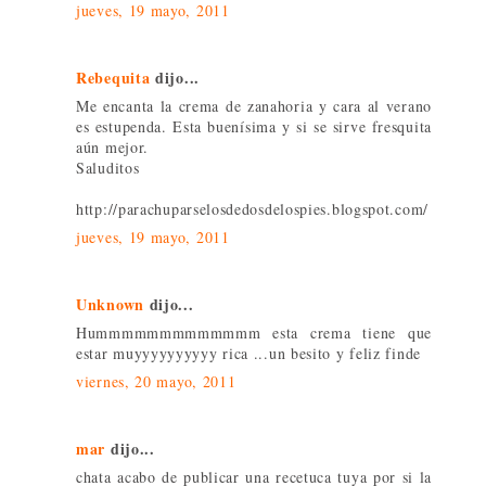
jueves, 19 mayo, 2011
Rebequita
dijo...
Me encanta la crema de zanahoria y cara al verano
es estupenda. Esta buenísima y si se sirve fresquita
aún mejor.
Saluditos
http://parachuparselosdedosdelospies.blogspot.com/
jueves, 19 mayo, 2011
Unknown
dijo...
Hummmmmmmmmmmmm esta crema tiene que
estar muyyyyyyyyyy rica ...un besito y feliz finde
viernes, 20 mayo, 2011
mar
dijo...
chata acabo de publicar una recetuca tuya por si la