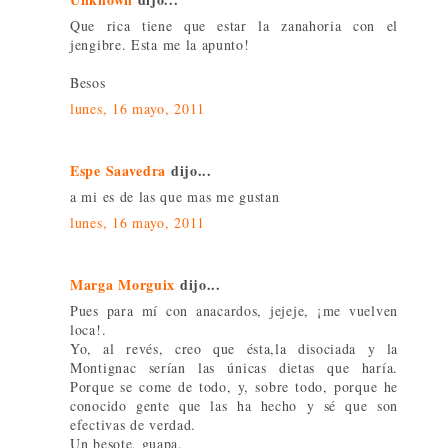
Que rica tiene que estar la zanahoria con el
jengibre. Esta me la apunto!
Besos
lunes, 16 mayo, 2011
Espe Saavedra
dijo...
a mi es de las que mas me gustan
lunes, 16 mayo, 2011
Marga Morguix
dijo...
Pues para mí con anacardos, jejeje, ¡me vuelven
loca!.
Yo, al revés, creo que ésta,la disociada y la
Montignac serían las únicas dietas que haría.
Porque se come de todo, y, sobre todo, porque he
conocido gente que las ha hecho y sé que son
efectivas de verdad.
Un besote, guapa.