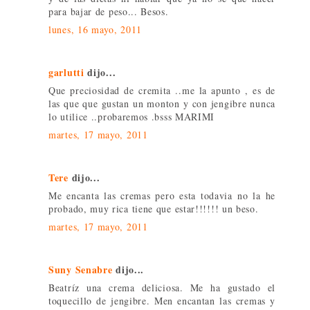
para bajar de peso... Besos.
lunes, 16 mayo, 2011
garlutti
dijo...
Que preciosidad de cremita ..me la apunto , es de
las que que gustan un monton y con jengibre nunca
lo utilice ..probaremos .bsss MARIMI
martes, 17 mayo, 2011
Tere
dijo...
Me encanta las cremas pero esta todavia no la he
probado, muy rica tiene que estar!!!!!! un beso.
martes, 17 mayo, 2011
Suny Senabre
dijo...
Beatríz una crema deliciosa. Me ha gustado el
toquecillo de jengibre. Men encantan las cremas y