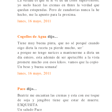
La verdad es que se le ve de un color supervistoso,
yo suelo hacer las cremas en thmx la verdad que
quedan estupendas. Pero de zanahorias nunca la he
hecho, me la apunto para la proxima.
lunes, 16 mayo, 2011
Cogollos de Agua
dijo...
Tiene muy buena pinta, que no sé porqué cuando
oigo dieta la receta ya pierde mucho, ser´
a porque no tengo narices a mantenerme a dieta un
día entero, esta además de ser apetecible a la vista
promete mucho con esos kikos. vamos que la copio
Un beso y buena semana!
lunes, 16 mayo, 2011
Paco
dijo...
Beatriz me encantan las cremas y esta con ese toque
de soja y jengibre tiene que estar de muerte.
EXQUISITA
Un saludo Paco