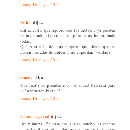
lunes, 16 mayo, 2011
Isabel
dijo...
Calla, calla, qué agobio con las dietas... ya pueden
ir inventado alguna nueva porque as he probado
todas.
Qué suerte la de esas mujeres que dicen que se
ponen moradas de dulces y no engordan, verdad?
lunes, 16 mayo, 2011
macus!
dijo...
Qué rica!y sorprendente con el maiz! Perfecta para
la "operación bikini"!!
lunes, 16 mayo, 2011
Comer especial
dijo...
¡Muy buena! En casa nos gustan mucho las cremas
y de las dietas ni hablar que ya no sé qué hacer