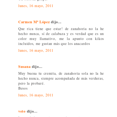
lunes, 16 mayo, 2011
Carmen Mª López
dijo...
Que rica tiene que estar! de zanahoria no la he
hecho nunca, sí de calabaza y es verdad que es un
color muy llamativo, me la apunto con kikos
incluidos, me gustan más que los anacardos
lunes, 16 mayo, 2011
Susana
dijo...
Muy buena tu cremita, de zanahoria sola no la he
hecho nunca, siempre acompañada de más verduras,
pero la probaré.
Besos
lunes, 16 mayo, 2011
veto
dijo...