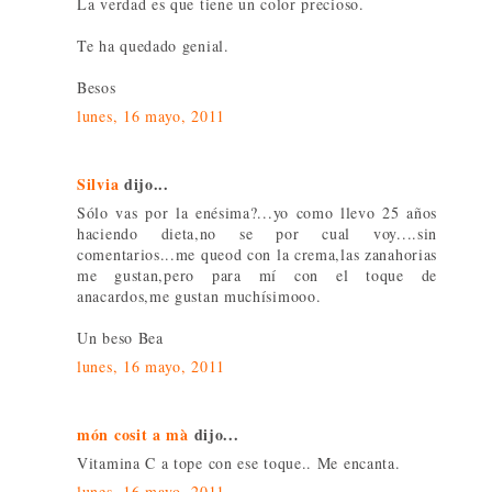
La verdad es que tiene un color precioso.
Te ha quedado genial.
Besos
lunes, 16 mayo, 2011
Silvia
dijo...
Sólo vas por la enésima?...yo como llevo 25 años
haciendo dieta,no se por cual voy....sin
comentarios...me queod con la crema,las zanahorias
me gustan,pero para mí con el toque de
anacardos,me gustan muchísimooo.
Un beso Bea
lunes, 16 mayo, 2011
món cosit a mà
dijo...
Vitamina C a tope con ese toque.. Me encanta.
lunes, 16 mayo, 2011