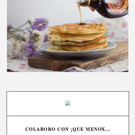
COLABORO CON ¡QUE MENOX…