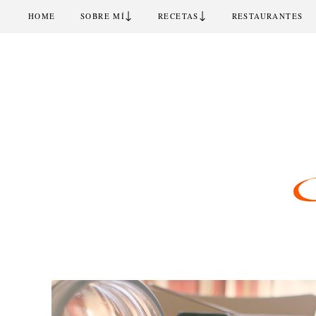
↓
↓
HOME
SOBRE MÍ
RECETAS
RESTAURANTES