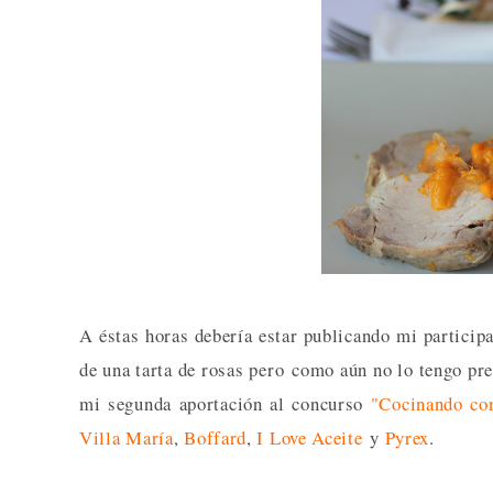
A éstas horas debería estar publicando mi participa
de una tarta de rosas pero como aún no lo tengo pre
mi segunda aportación al concurso
"Cocinando co
Villa María
,
Boffard
,
I Love Aceite
y
Pyrex
.