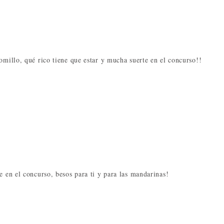
omillo, qué rico tiene que estar y mucha suerte en el concurso!!
e en el concurso, besos para ti y para las mandarinas!