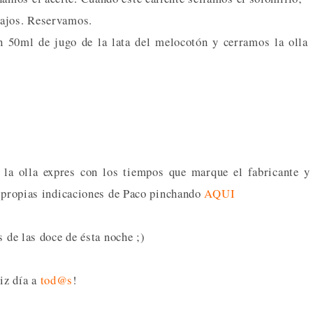
gajos. Reservamos.
n 50ml de jugo de la lata del melocotón y cerramos la olla
 la olla expres con los tiempos que marque el fabricante y
s propias indicaciones de Paco pinchando
AQUI
s de las doce de ésta noche ;)
iz día a
tod@s
!