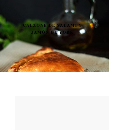
CALZONE DE SALAMI Y
JAMÓN DE YORK