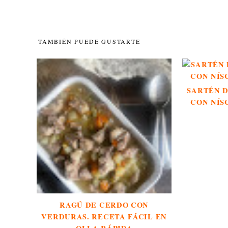
TAMBIÉN PUEDE GUSTARTE
SARTÉN D
CON NÍS
RAGÚ DE CERDO CON
VERDURAS. RECETA FÁCIL EN