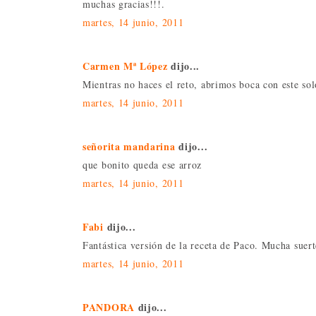
muchas gracias!!!.
martes, 14 junio, 2011
Carmen Mª López
dijo...
Mientras no haces el reto, abrimos boca con este sol
martes, 14 junio, 2011
señorita mandarina
dijo...
que bonito queda ese arroz
martes, 14 junio, 2011
Fabi
dijo...
Fantástica versión de la receta de Paco. Mucha suert
martes, 14 junio, 2011
PANDORA
dijo...