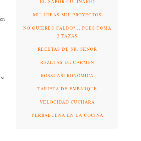
EL SABOR CULINARIO
MIL IDEAS MIL PROYECTOS
 en
NO QUIERES CALDO?... PUES TOMA
2 TAZAS
RECETAS DE SR. SEÑOR
REZETAS DE CARMEN
ROSSGASTRONÓMICA
 si
TARJETA DE EMBARQUE
VELOCIDAD CUCHARA
YERBABUENA EN LA COCINA