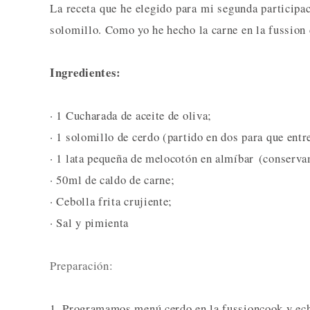
La receta que he elegido para mi segunda participa
solomillo. Como yo he hecho la carne en la fussion 
Ingredientes:
· 1 Cucharada de aceite de oliva;
· 1 solomillo de cerdo (partido en dos para que entr
· 1 lata pequeña de melocotón en almíbar (conserva
· 50ml de caldo de carne;
· Cebolla frita crujiente;
· Sal y pimienta
Preparación:
1. Programamos menú cerdo en la fussioncook y echa