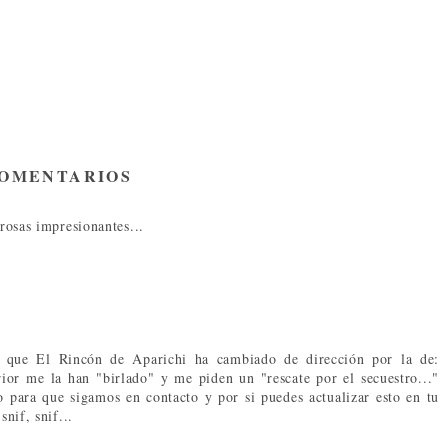
COMENTARIOS
 rosas impresionantes...
te que El Rincón de Aparichi ha cambiado de dirección por la de:
erior me la han "birlado" y me piden un "rescate por el secuestro..."
o para que sigamos en contacto y por si puedes actualizar esto en tu
snif, snif...