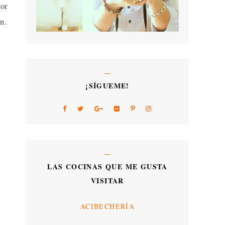
or
n.
¡SÍGUEME!
LAS COCINAS QUE ME GUSTA
VISITAR
ACIBECHERÍA