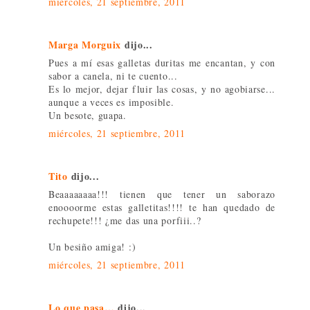
miércoles, 21 septiembre, 2011
Marga Morguix
dijo...
Pues a mí esas galletas duritas me encantan, y con
sabor a canela, ni te cuento...
Es lo mejor, dejar fluir las cosas, y no agobiarse...
aunque a veces es imposible.
Un besote, guapa.
miércoles, 21 septiembre, 2011
Tito
dijo...
Beaaaaaaaa!!! tienen que tener un saborazo
enoooorme estas galletitas!!!! te han quedado de
rechupete!!! ¿me das una porfiii..?
Un besiño amiga! :)
miércoles, 21 septiembre, 2011
Lo que pasa…
dijo...