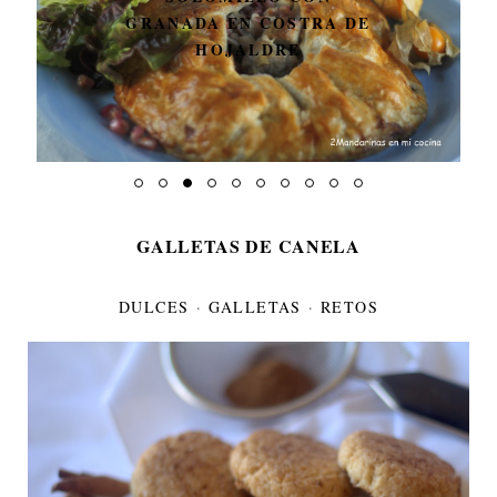
15 RECETAS DE VERANO
FÁCILES CON THERMOMIX
GALLETAS DE CANELA
DULCES
·
GALLETAS
·
RETOS