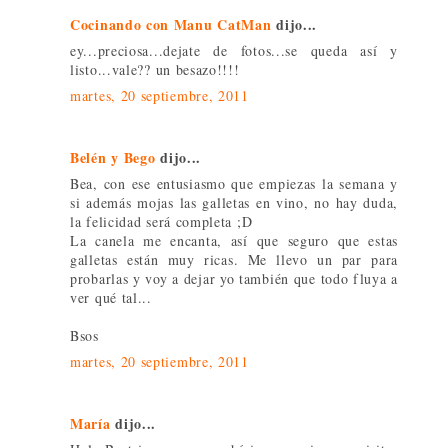
Cocinando con Manu CatMan
dijo...
ey...preciosa...dejate de fotos...se queda así y
listo...vale?? un besazo!!!!
martes, 20 septiembre, 2011
Belén y Bego
dijo...
Bea, con ese entusiasmo que empiezas la semana y
si además mojas las galletas en vino, no hay duda,
la felicidad será completa ;D
La canela me encanta, así que seguro que estas
galletas están muy ricas. Me llevo un par para
probarlas y voy a dejar yo también que todo fluya a
ver qué tal...
Bsos
martes, 20 septiembre, 2011
María
dijo...