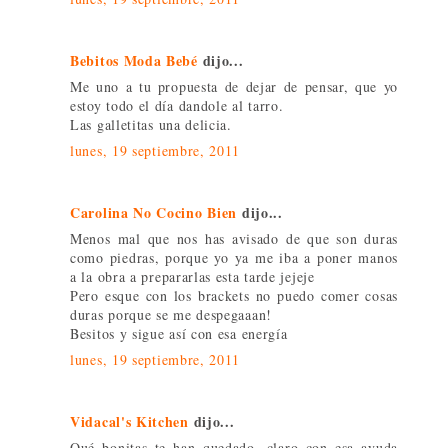
Bebitos Moda Bebé
dijo...
Me uno a tu propuesta de dejar de pensar, que yo
estoy todo el día dandole al tarro.
Las galletitas una delicia.
lunes, 19 septiembre, 2011
Carolina No Cocino Bien
dijo...
Menos mal que nos has avisado de que son duras
como piedras, porque yo ya me iba a poner manos
a la obra a prepararlas esta tarde jejeje
Pero esque con los brackets no puedo comer cosas
duras porque se me despegaaan!
Besitos y sigue así con esa energía
lunes, 19 septiembre, 2011
Vidacal's Kitchen
dijo...
Qué bonitas te han quedado, claro con esa ayuda