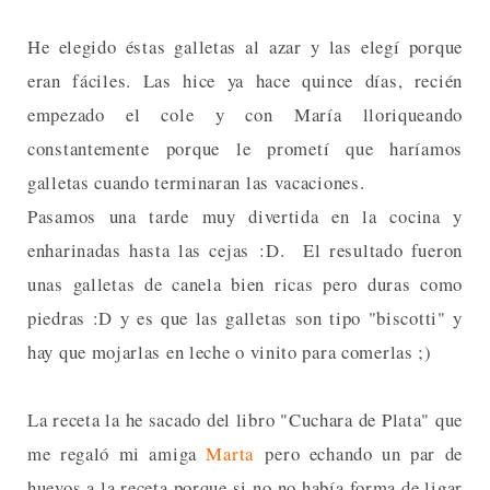
He elegido éstas galletas al azar y las elegí porque
eran fáciles. Las hice ya hace quince días, recién
empezado el cole y con María lloriqueando
constantemente porque le prometí que haríamos
galletas cuando terminaran las vacaciones.
Pasamos una tarde muy divertida en la cocina y
enharinadas hasta las cejas :D. El resultado fueron
unas galletas de canela bien ricas pero duras como
piedras :D y es que las galletas son tipo "biscotti" y
hay que mojarlas en leche o vinito para comerlas ;)
La receta la he sacado del libro "Cuchara de Plata" que
me regaló mi amiga
Marta
pero echando un par de
huevos a la receta porque si no no había forma de ligar