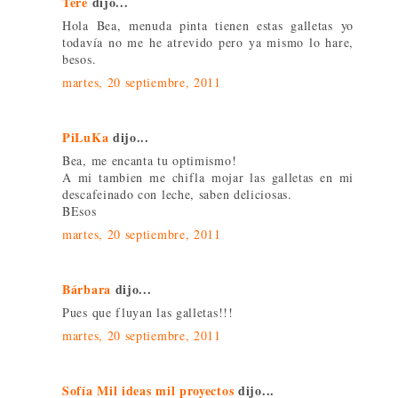
Tere
dijo...
Hola Bea, menuda pinta tienen estas galletas yo
todavía no me he atrevido pero ya mismo lo hare,
besos.
martes, 20 septiembre, 2011
PiLuKa
dijo...
Bea, me encanta tu optimismo!
A mi tambien me chifla mojar las galletas en mi
descafeinado con leche, saben deliciosas.
BEsos
martes, 20 septiembre, 2011
Bárbara
dijo...
Pues que fluyan las galletas!!!
martes, 20 septiembre, 2011
Sofía Mil ideas mil proyectos
dijo...