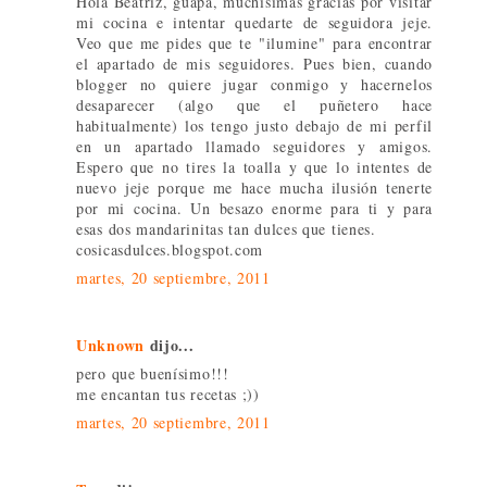
Hola Beatriz, guapa, muchísimas gracias por visitar
mi cocina e intentar quedarte de seguidora jeje.
Veo que me pides que te "ilumine" para encontrar
el apartado de mis seguidores. Pues bien, cuando
blogger no quiere jugar conmigo y hacernelos
desaparecer (algo que el puñetero hace
habitualmente) los tengo justo debajo de mi perfil
en un apartado llamado seguidores y amigos.
Espero que no tires la toalla y que lo intentes de
nuevo jeje porque me hace mucha ilusión tenerte
por mi cocina. Un besazo enorme para ti y para
esas dos mandarinitas tan dulces que tienes.
cosicasdulces.blogspot.com
martes, 20 septiembre, 2011
Unknown
dijo...
pero que buenísimo!!!
me encantan tus recetas ;))
martes, 20 septiembre, 2011