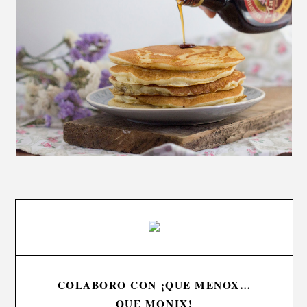
COLABORO CON ¡QUE MENOX…
QUE MONIX!