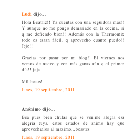
Ludi
dijo...
Hola Beatriz!! Ya cuentas con una seguidora más!!
Y aunque no me pongo demasiado en la cocina, sí
q me defiendo bien!! Además con la Thermomix
todo es taaan fácil, q aprovecho cuanto puedo!!
Jeje!!
Gracias por pasar por mi blog!! El viernes nos
vemos de nuevo y con más ganas aún q el primer
día!! jaja
Mil besos!
lunes, 19 septiembre, 2011
Anónimo dijo...
Bea pues bien chulas que se ven,me alegra esa
alegria tuya, estos estados de animo hay que
aprovecharlos al maximo...besotes
lunes, 19 septiembre, 2011