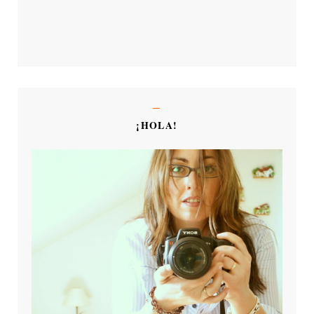
¡HOLA!