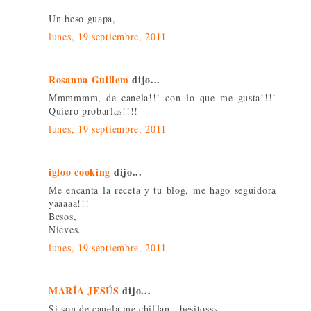
Un beso guapa,
lunes, 19 septiembre, 2011
Rosanna Guillem
dijo...
Mmmmmm, de canela!!! con lo que me gusta!!!!
Quiero probarlas!!!!
lunes, 19 septiembre, 2011
igloo cooking
dijo...
Me encanta la receta y tu blog, me hago seguidora
yaaaaa!!!
Besos,
Nieves.
lunes, 19 septiembre, 2011
MARÍA JESÚS
dijo...
Si son de canela me chiflan...besitosss