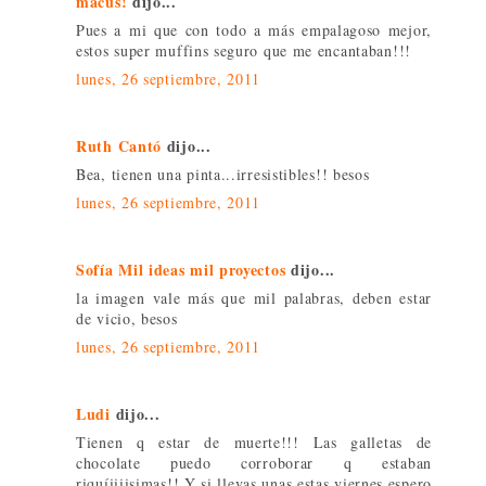
macus!
dijo...
Pues a mi que con todo a más empalagoso mejor,
estos super muffins seguro que me encantaban!!!
lunes, 26 septiembre, 2011
Ruth Cantó
dijo...
Bea, tienen una pinta...irresistibles!! besos
lunes, 26 septiembre, 2011
Sofía Mil ideas mil proyectos
dijo...
la imagen vale más que mil palabras, deben estar
de vicio, besos
lunes, 26 septiembre, 2011
Ludi
dijo...
Tienen q estar de muerte!!! Las galletas de
chocolate puedo corroborar q estaban
riquíiiiisimas!! Y si llevas unas estas viernes espero