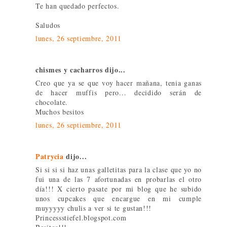
Te han quedado perfectos.
Saludos
lunes, 26 septiembre, 2011
chismes y cacharros dijo...
Creo que ya se que voy hacer mañana, tenia ganas
de hacer muffis pero... decidido serán de
chocolate.
Muchos besitos
lunes, 26 septiembre, 2011
Patrycia
dijo...
Si si si si haz unas galletitas para la clase que yo no
fui una de las 7 afortunadas en probarlas el otro
día!!! X cierto pasate por mi blog que he subido
unos cupcakes que encargue en mi cumple
muyyyyy chulis a ver si te gustan!!!
Princessstiefel.blogspot.com