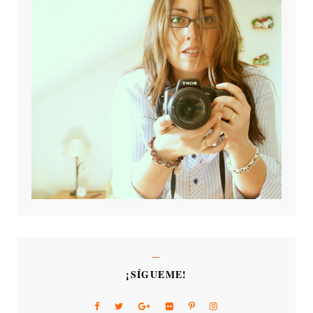
¡SÍGUEME!