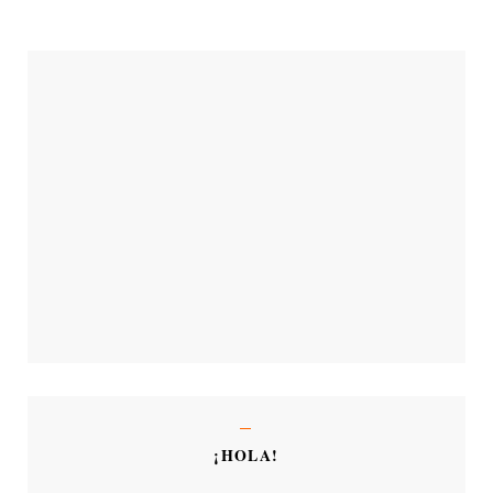
¡HOLA!