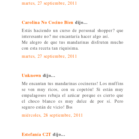
martes, 27 septiembre, 2011
Carolina No Cocino Bien
dijo...
Estás haciendo un curso de personal shopper? que
interesante no? me encantaría hacer algo así.
Me alegro de que tus mandarinas disfruten mucho
con esta receta tan riquisima.
martes, 27 septiembre, 2011
Unknown
dijo...
Me encantan tus mandarinas cocineras! Los muffins
se ven muy ricos, con su copetón! Si están muy
empalagosos rebaja el azúcar porque es cierto que
el choco blanco es muy dulce de por sí. Pero
seguro están de vicio! Bss
miércoles, 28 septiembre, 2011
Estefanía C2T
dijo...