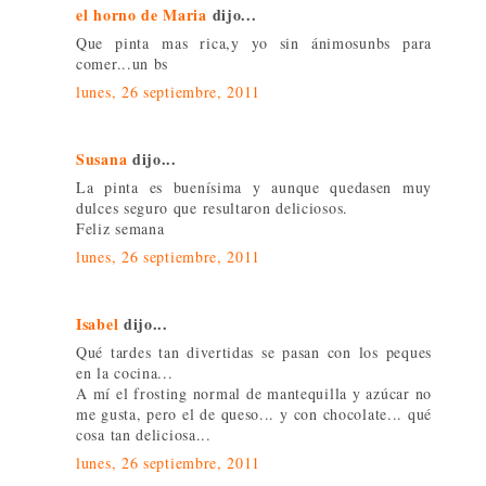
el horno de Maria
dijo...
Que pinta mas rica,y yo sin ánimosunbs para
comer...un bs
lunes, 26 septiembre, 2011
Susana
dijo...
La pinta es buenísima y aunque quedasen muy
dulces seguro que resultaron deliciosos.
Feliz semana
lunes, 26 septiembre, 2011
Isabel
dijo...
Qué tardes tan divertidas se pasan con los peques
en la cocina...
A mí el frosting normal de mantequilla y azúcar no
me gusta, pero el de queso... y con chocolate... qué
cosa tan deliciosa...
lunes, 26 septiembre, 2011