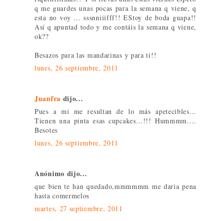
q me guardes unas pocas para la semana q viene, q
esta no voy ... sssnniiifff!! EStoy de boda guapa!!
Así q apuntad todo y me contáis la semana q viene,
ok??
Besazos para las mandarinas y para ti!!
lunes, 26 septiembre, 2011
Juanfra
dijo...
Pues a mi me resultan de lo más apetecibles...
Tienen una pinta esas cupcakes...!!! Hummmm....
Besotes
lunes, 26 septiembre, 2011
Anónimo dijo...
que bien te han quedado,mmmmmm me daria pena
hasta comermelos
martes, 27 septiembre, 2011