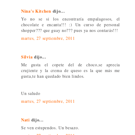
Nina's Kitchen
dijo...
Yo no se si los encontraría empalagosos, el
chocolate e encanta!!! :) Un curso de personal
shopper??? que guay no??? pues ya nos contarás!!!
martes, 27 septiembre, 2011
Silvia
dijo...
Me gusta el copete del de choco,se aprecia
crujiente y la crema de queso es la que más me
gusta,te han quedado bien lindos.
Un saludo
martes, 27 septiembre, 2011
Nati
dijo...
Se ven estupendos. Un besazo.