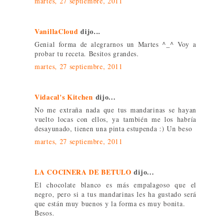
martes, 27 septiembre, 2011
VanillaCloud
dijo...
Genial forma de alegrarnos un Martes ^_^ Voy a
probar tu receta. Besitos grandes.
martes, 27 septiembre, 2011
Vidacal's Kitchen
dijo...
No me extraña nada que tus mandarinas se hayan
vuelto locas con ellos, ya también me los habría
desayunado, tienen una pinta estupenda :) Un beso
martes, 27 septiembre, 2011
LA COCINERA DE BETULO
dijo...
El chocolate blanco es más empalagoso que el
negro, pero si a tus mandarinas les ha gustado será
que están muy buenos y la forma es muy bonita.
Besos.