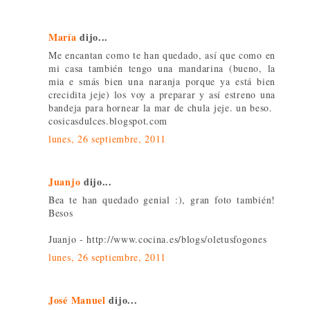
María
dijo...
Me encantan como te han quedado, así que como en
mi casa también tengo una mandarina (bueno, la
mia e smás bien una naranja porque ya está bien
crecidita jeje) los voy a preparar y así estreno una
bandeja para hornear la mar de chula jeje. un beso.
cosicasdulces.blogspot.com
lunes, 26 septiembre, 2011
Juanjo
dijo...
Bea te han quedado genial :), gran foto también!
Besos
Juanjo - http://www.cocina.es/blogs/oletusfogones
lunes, 26 septiembre, 2011
José Manuel
dijo...