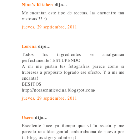
Nina's Kitchen
dijo...
Me encantan este tipo de recetas, las encuentro tan
vistosas!!! :)
jueves, 29 septiembre, 2011
Lorena
dijo...
Todos los ingredientes se amalgaman
perfectamente! ESTUPENDO
A mi me gustan tus fotografías parece como si
hubieses a propósito logrado ese efecto. Y a mi me
encanta!
BESITOS
http://notasenmicocina.blogspot.com/
jueves, 29 septiembre, 2011
Usero
dijo...
Excelente hace ya tiempo que vi la receta y me
parecio una idea genial, enhorabuena de nuevo por
tu blog, os sigo y admiro ;)