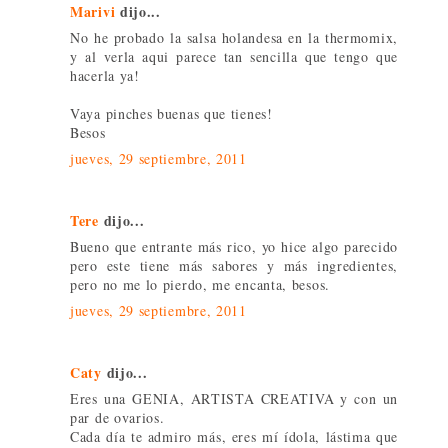
Marivi
dijo...
No he probado la salsa holandesa en la thermomix,
y al verla aqui parece tan sencilla que tengo que
hacerla ya!
Vaya pinches buenas que tienes!
Besos
jueves, 29 septiembre, 2011
Tere
dijo...
Bueno que entrante más rico, yo hice algo parecido
pero este tiene más sabores y más ingredientes,
pero no me lo pierdo, me encanta, besos.
jueves, 29 septiembre, 2011
Caty
dijo...
Eres una GENIA, ARTISTA CREATIVA y con un
par de ovarios.
Cada día te admiro más, eres mí ídola, lástima que