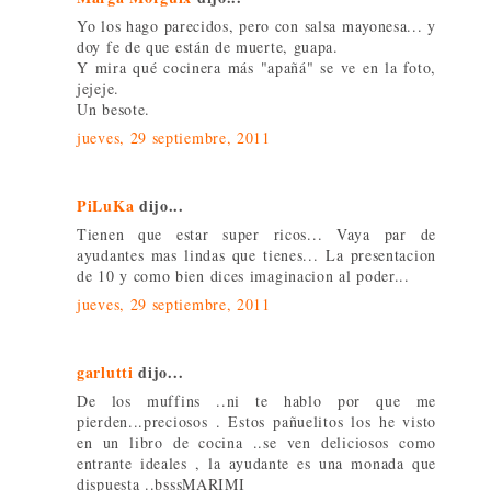
Yo los hago parecidos, pero con salsa mayonesa... y
doy fe de que están de muerte, guapa.
Y mira qué cocinera más "apañá" se ve en la foto,
jejeje.
Un besote.
jueves, 29 septiembre, 2011
PiLuKa
dijo...
Tienen que estar super ricos... Vaya par de
ayudantes mas lindas que tienes... La presentacion
de 10 y como bien dices imaginacion al poder...
jueves, 29 septiembre, 2011
garlutti
dijo...
De los muffins ..ni te hablo por que me
pierden...preciosos . Estos pañuelitos los he visto
en un libro de cocina ..se ven deliciosos como
entrante ideales , la ayudante es una monada que
dispuesta ..bsssMARIMI