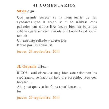
41 COMENTARIOS
Silvia
dijo...
Que grande parece ya la nena,suerte de las
ayudantes que si no,no sé si te saldrían esos
pañuelos tan monos.HAs hecho bien en bajar las
calorias,para ser compensada por las de la salsa,que
tela,eh!
Un entrante relindo y apetecible.
Bravo por las nenas ;))
jueves, 29 septiembre, 2011
JL Gupanla
dijo...
RICO!!, está claro...va muy bien esta salsa con los
espárragos. yo hago un hojaldre parecido, pero con
bacalao....
Ah, yo si que veo las fotos amarllentas....
bss
jueves, 29 septiembre, 2011