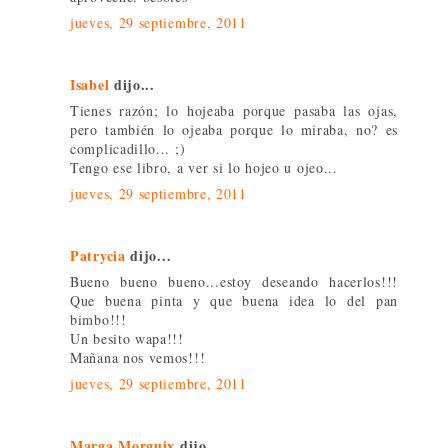
jueves, 29 septiembre, 2011
Isabel
dijo...
Tienes razón; lo hojeaba porque pasaba las ojas,
pero también lo ojeaba porque lo miraba, no? es
complicadillo... ;)
Tengo ese libro, a ver si lo hojeo u ojeo...
jueves, 29 septiembre, 2011
Patrycia
dijo...
Bueno bueno bueno...estoy deseando hacerlos!!!
Que buena pinta y que buena idea lo del pan
bimbo!!!
Un besito wapa!!!
Mañana nos vemos!!!
jueves, 29 septiembre, 2011
Marga Morguix
dijo...