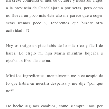
En breve comienza el mes de octubre y nuestros viajes
a la provincia de Guadalajara a por setas, pero como
no llueva un poco más éste año me parece que a coger
setas iremos poco :( Tendremos que buscar otra
actividad ;-D
Hoy os traigo un piscolabis de lo más rico y fácil de
hacer. Lo eligió mi hija María mientras hojeaba u
ojeaba un libro de cocina.
Miré los ingredientes, mentalmente me hice acopio de
lo que había en nuestra despensa y me dije "por qué
no?"
He hecho algunos cambios, como siempre unos por