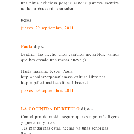
una pinta deliciosa porque aunque parezca mentira
no he probado aún esa salsa!
besos
jueves, 29 septiembre, 2011
Paula
dijo...
Beatriz, has hecho unos cambios increibles, vamos
que has creado una receta nueva ;)
Hasta mañana, besos, Paula
http://conlaszarpasenlamasa.cultura-libre.net
http://galletilandia.cultura-libre.net
jueves, 29 septiembre, 2011
LA COCINERA DE BETULO
dijo...
Con el pan de molde seguro que es algo más ligero
y queda muy rico.
Tus mandarinas están hechas ya unas señoritas.
Besos.