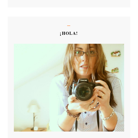
¡HOLA!