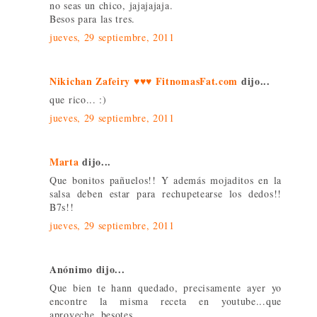
no seas un chico, jajajajaja.
Besos para las tres.
jueves, 29 septiembre, 2011
Nikichan Zafeiry ♥♥♥ FitnomasFat.com
dijo...
que rico... :)
jueves, 29 septiembre, 2011
Marta
dijo...
Que bonitos pañuelos!! Y además mojaditos en la
salsa deben estar para rechupetearse los dedos!!
B7s!!
jueves, 29 septiembre, 2011
Anónimo dijo...
Que bien te hann quedado, precisamente ayer yo
encontre la misma receta en youtube...que
aproveche. besotes