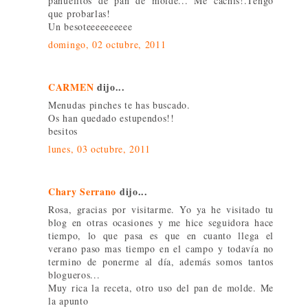
pañuelitos de pan de molde... Me cachis!.Tengo
que probarlas!
Un besoteeeeeeeeee
domingo, 02 octubre, 2011
CARMEN
dijo...
Menudas pinches te has buscado.
Os han quedado estupendos!!
besitos
lunes, 03 octubre, 2011
Chary Serrano
dijo...
Rosa, gracias por visitarme. Yo ya he visitado tu
blog en otras ocasiones y me hice seguidora hace
tiempo, lo que pasa es que en cuanto llega el
verano paso mas tiempo en el campo y todavía no
termino de ponerme al día, además somos tantos
blogueros...
Muy rica la receta, otro uso del pan de molde. Me
la apunto