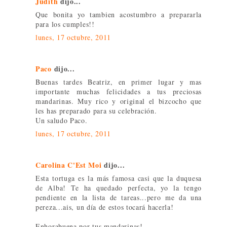
Judith
dijo...
Que bonita yo tambien acostumbro a prepararla
para los cumples!!
lunes, 17 octubre, 2011
Paco
dijo...
Buenas tardes Beatriz, en primer lugar y mas
importante muchas felicidades a tus preciosas
mandarinas. Muy rico y original el bizcocho que
les has preparado para su celebración.
Un saludo Paco.
lunes, 17 octubre, 2011
Carolina C'Est Moi
dijo...
Esta tortuga es la más famosa casi que la duquesa
de Alba! Te ha quedado perfecta, yo la tengo
pendiente en la lista de tareas...pero me da una
pereza...ais, un día de estos tocará hacerla!
Enhorabuena por tus mandarinas!