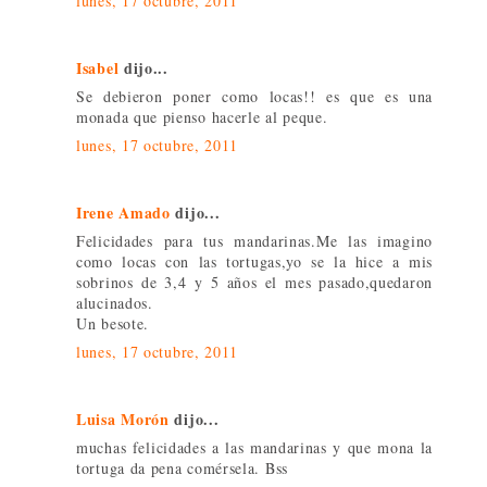
lunes, 17 octubre, 2011
Isabel
dijo...
Se debieron poner como locas!! es que es una
monada que pienso hacerle al peque.
lunes, 17 octubre, 2011
Irene Amado
dijo...
Felicidades para tus mandarinas.Me las imagino
como locas con las tortugas,yo se la hice a mis
sobrinos de 3,4 y 5 años el mes pasado,quedaron
alucinados.
Un besote.
lunes, 17 octubre, 2011
Luisa Morón
dijo...
muchas felicidades a las mandarinas y que mona la
tortuga da pena comérsela. Bss