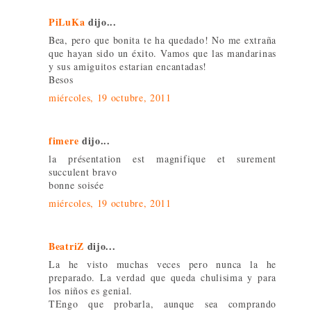
PiLuKa
dijo...
Bea, pero que bonita te ha quedado! No me extraña
que hayan sido un éxito. Vamos que las mandarinas
y sus amiguitos estarian encantadas!
Besos
miércoles, 19 octubre, 2011
fimere
dijo...
la présentation est magnifique et surement
succulent bravo
bonne soisée
miércoles, 19 octubre, 2011
BeatriZ
dijo...
La he visto muchas veces pero nunca la he
preparado. La verdad que queda chulisima y para
los niños es genial.
TEngo que probarla, aunque sea comprando