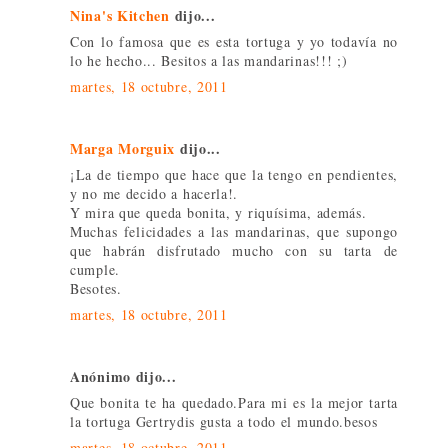
Nina's Kitchen
dijo...
Con lo famosa que es esta tortuga y yo todavía no
lo he hecho... Besitos a las mandarinas!!! ;)
martes, 18 octubre, 2011
Marga Morguix
dijo...
¡La de tiempo que hace que la tengo en pendientes,
y no me decido a hacerla!.
Y mira que queda bonita, y riquísima, además.
Muchas felicidades a las mandarinas, que supongo
que habrán disfrutado mucho con su tarta de
cumple.
Besotes.
martes, 18 octubre, 2011
Anónimo dijo...
Que bonita te ha quedado.Para mi es la mejor tarta
la tortuga Gertrydis gusta a todo el mundo.besos
martes, 18 octubre, 2011