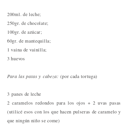
200ml. de leche;
250gr. de chocolate;
100gr. de azúcar;
60gr. de mantequilla;
1 vaina de vainilla;
3 huevos
Para las patas y cabeza:
(por cada tortuga)
3 panes de leche
2 caramelos redondos para los ojos + 2 uvas pasas
(utilicé esos con los que hacen pulseras de caramelo y
que ningún niño se come)