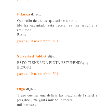
PiLuKa
dijo...
Que rollo de dietas, que sufrimiento :(
Me ha encantado esta receta, es tan sencilla y
resultona!
Besos
jueves, 10 noviembre, 2011
Spike-heel Addict
dijo...
ESTO TIENE UNA PINTA ESTUPENDA¡¡¡¡¡
BESOS.)
jueves, 10 noviembre, 2011
Olga
dijo...
Tiene que ser una delicia las mezclas de la miel y
jengibre , me gusta mucho la receta
mil besosssss