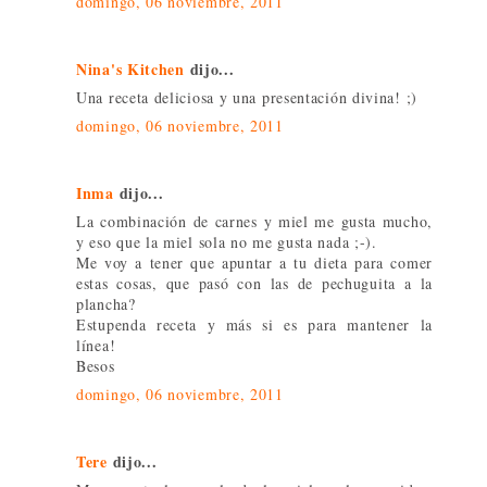
domingo, 06 noviembre, 2011
Nina's Kitchen
dijo...
Una receta deliciosa y una presentación divina! ;)
domingo, 06 noviembre, 2011
Inma
dijo...
La combinación de carnes y miel me gusta mucho,
y eso que la miel sola no me gusta nada ;-).
Me voy a tener que apuntar a tu dieta para comer
estas cosas, que pasó con las de pechuguita a la
plancha?
Estupenda receta y más si es para mantener la
línea!
Besos
domingo, 06 noviembre, 2011
Tere
dijo...