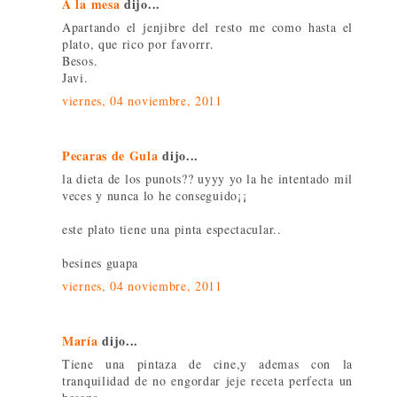
A la mesa
dijo...
Apartando el jenjibre del resto me como hasta el
plato, que rico por favorrr.
Besos.
Javi.
viernes, 04 noviembre, 2011
Pecaras de Gula
dijo...
la dieta de los punots?? uyyy yo la he intentado mil
veces y nunca lo he conseguido¡¡
este plato tiene una pinta espectacular..
besines guapa
viernes, 04 noviembre, 2011
María
dijo...
Tiene una pintaza de cine,y ademas con la
tranquilidad de no engordar jeje receta perfecta un