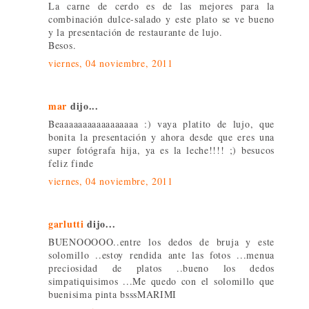
La carne de cerdo es de las mejores para la
combinación dulce-salado y este plato se ve bueno
y la presentación de restaurante de lujo.
Besos.
viernes, 04 noviembre, 2011
mar
dijo...
Beaaaaaaaaaaaaaaaaa :) vaya platito de lujo, que
bonita la presentación y ahora desde que eres una
super fotógrafa hija, ya es la leche!!!! ;) besucos
feliz finde
viernes, 04 noviembre, 2011
garlutti
dijo...
BUENOOOOO..entre los dedos de bruja y este
solomillo ..estoy rendida ante las fotos ...menua
preciosidad de platos ..bueno los dedos
simpatiquisimos ...Me quedo con el solomillo que
buenisima pinta bsssMARIMI