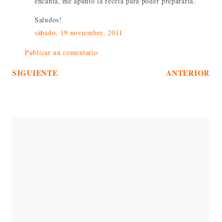
encanta, me apunto la receta para poder prepararla.
Saludos!
sábado, 19 noviembre, 2011
Publicar un comentario
SIGUIENTE
ANTERIOR