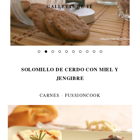
GALLETAS DE TÉ
SOLOMILLO DE CERDO CON MIEL Y
JENGIBRE
CARNES
·
FUSSIONCOOK