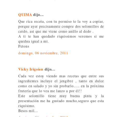
QUIMA
dijo...
Que rica receta, con tu permiso te la voy a copiar,
porque ayer precisamente compre dos solomillos de
cerdo, asi que me viene como anillo al dedo .
A ti te han quedado riquissimos veremos si me
quedna igual a mi.
Petons
domingo, 06 noviembre, 2011
Vicky Irigoien
dijo...
Cada vez estoy viendo mas recetas que entre sus
ingredientes incluye el jengibre , tanto en dulce
como en salado y yo sin probarlo..... en la próxima
frutería que lo vea me lanzo a por él!!
Este solomillo tiene muy buena pinta y la
presentación me ha gustado mucho,seguro que esta
riquísimo.
Besos mil...