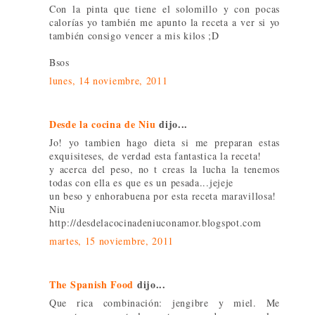
Con la pinta que tiene el solomillo y con pocas
calorías yo también me apunto la receta a ver si yo
también consigo vencer a mis kilos ;D
Bsos
lunes, 14 noviembre, 2011
Desde la cocina de Niu
dijo...
Jo! yo tambien hago dieta si me preparan estas
exquisiteses, de verdad esta fantastica la receta!
y acerca del peso, no t creas la lucha la tenemos
todas con ella es que es un pesada...jejeje
un beso y enhorabuena por esta receta maravillosa!
Niu
http://desdelacocinadeniuconamor.blogspot.com
martes, 15 noviembre, 2011
The Spanish Food
dijo...
Que rica combinación: jengibre y miel. Me