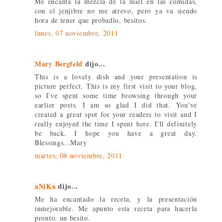
Me encanta la mezcla de la miel en las comidas,
con el jenjibre no me atrevo, pero ya va siendo
hora de tener que probadlo, besitos.
lunes, 07 noviembre, 2011
Mary Bergfeld
dijo...
This is a lovely dish and your presentation is
picture perfect. This is my first visit to your blog,
so I've spent some time browsing through your
earlier posts. I am so glad I did that. You've
created a great spot for your readers to visit and I
really enjoyed the time I spent here. I'll definitely
be back. I hope you have a great day.
Blessings...Mary
martes, 08 noviembre, 2011
aNiKa
dijo...
Me ha encantado la receta, y la presentación
inmejorable. Me apunto esta receta para hacerla
pronto. un besito.