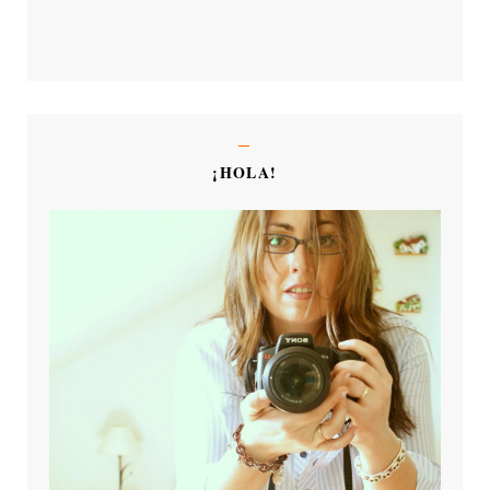
¡HOLA!