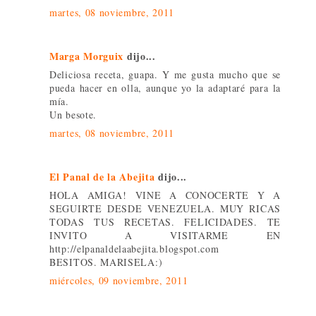
martes, 08 noviembre, 2011
Marga Morguix
dijo...
Deliciosa receta, guapa. Y me gusta mucho que se
pueda hacer en olla, aunque yo la adaptaré para la
mía.
Un besote.
martes, 08 noviembre, 2011
El Panal de la Abejita
dijo...
HOLA AMIGA! VINE A CONOCERTE Y A
SEGUIRTE DESDE VENEZUELA. MUY RICAS
TODAS TUS RECETAS. FELICIDADES. TE
INVITO A VISITARME EN
http://elpanaldelaabejita.blogspot.com
BESITOS. MARISELA:)
miércoles, 09 noviembre, 2011