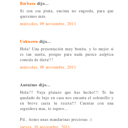
Bárbara
dijo...
Si con esa pinta, encima no engorda, para que
queremos más.
miércoles, 09 noviembre, 2011
Unknown
dijo...
Hola! Una presentación muy bonita, y lo mejor si
es tan sanita, porque para nada parece aséptica
comida de dieta!!!
miércoles, 09 noviembre, 2011
Anónimo dijo...
Hola!!! Vaya platazo que has hecho!!! Te ha
quedado de lujo en casa nos encanta el solomillo y
en breve caera tu receta!!! Cuentas con una
seguidora mas, te espero...
Pd.. tienes unas mandarinas preciosas :)
jueves, 10 noviembre, 2011