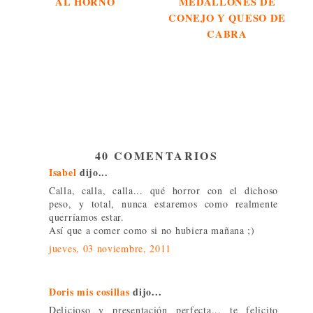
AL HORNO
MEDALLONES DE
CONEJO Y QUESO DE
CABRA
40 COMENTARIOS
Isabel
dijo...
Calla, calla, calla... qué horror con el dichoso
peso, y total, nunca estaremos como realmente
querríamos estar.
Así que a comer como si no hubiera mañana ;)
jueves, 03 noviembre, 2011
Doris mis cosillas
dijo...
Delicioso y presentación perfecta... te felicito