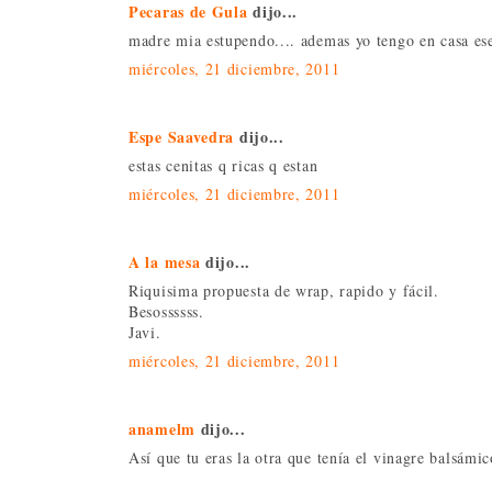
Pecaras de Gula
dijo...
madre mia estupendo.... ademas yo tengo en casa es
miércoles, 21 diciembre, 2011
Espe Saavedra
dijo...
estas cenitas q ricas q estan
miércoles, 21 diciembre, 2011
A la mesa
dijo...
Riquisima propuesta de wrap, rapido y fácil.
Besossssss.
Javi.
miércoles, 21 diciembre, 2011
anamelm
dijo...
Así que tu eras la otra que tenía el vinagre balsámic