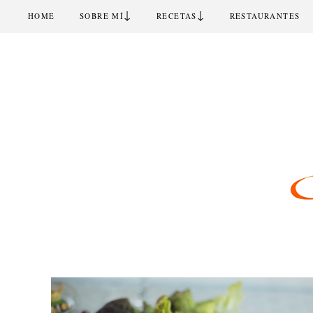
↓
↓
HOME
SOBRE MÍ
RECETAS
RESTAURANTES