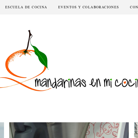
ESCUELA DE COCINA
EVENTOS Y COLABORACIONES
CO