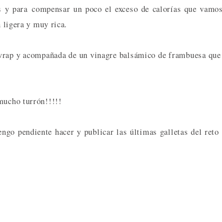
es y para compensar un poco el exceso de calorías que vamo
n ligera y muy rica.
 wrap y acompañada de un vinagre balsámico de frambuesa que
mucho turrón!!!!!
ngo pendiente hacer y publicar las últimas galletas del reto