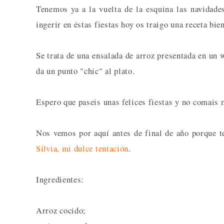
Tenemos ya a la vuelta de la esquina las navidad
ingerir en éstas fiestas hoy os traigo una receta bie
Se trata de una ensalada de arroz presentada en un
da un punto "chic" al plato.
Espero que paseis unas felices fiestas y no comais 
Nos vemos por aquí antes de final de año porque te
Silvia, mi dulce tentación
.
Ingredientes:
Arroz cocido;