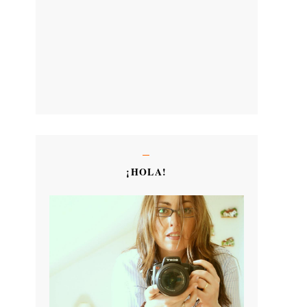
¡HOLA!