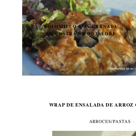
SOLOMILLO CON GRANADA
EN COSTRA DE HOJALDRE
D
WRAP DE ENSALADA DE ARROZ 
ARROCES/PASTAS