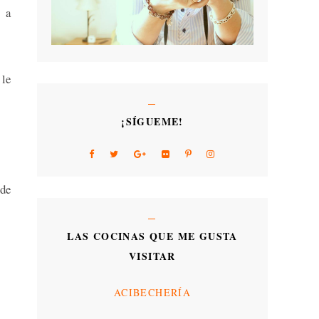
s a
 le
¡SÍGUEME!
 de
LAS COCINAS QUE ME GUSTA
VISITAR
ACIBECHERÍA