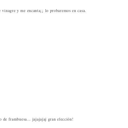
e vinagre y me encanta¡¡ lo probaremos en casa.
o de frambuesa... jajajajaj gran elección!