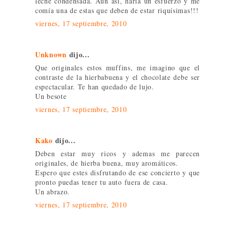
leche condensada. Aún así, haría un esfuerzo y me
comía una de estas que deben de estar riquísimas!!!
viernes, 17 septiembre, 2010
Unknown
dijo...
Que originales estos muffins, me imagino que el
contraste de la hierbabuena y el chocolate debe ser
espectacular. Te han quedado de lujo.
Un besote
viernes, 17 septiembre, 2010
Kako
dijo...
Deben estar muy ricos y ademas me parecen
originales, de hierba buena, muy aromáticos.
Espero que estes disfrutando de ese concierto y que
pronto puedas tener tu auto fuera de casa.
Un abrazo.
viernes, 17 septiembre, 2010