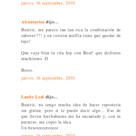
jueves, 16 septiembre, 2010
Alcantarisa
dijo...
Beatriz, me parece tan tan rica la combinación de
sabores!!!! y en versión muffin tiene que quedar de
lujo!
Que vaya bien tu cita hoy con Bosé! que disfrutes
muchísimo :D
Besos.
jueves, 16 septiembre, 2010
Laube Leal
dijo...
Beatriz, no tengo mucha idea de hacer repostería
sin gluten, pero sí te puedo decir algo... Eso de
que lleven hierbabuena me ha encantado y, con tu
permiso, me copio la idea.
Un besoteeeeeeeeee
jueves, 16 septiembre, 2010