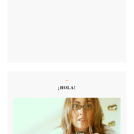
¡HOLA!