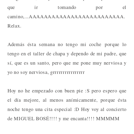
que ir tomando por el
camino,...AAAAAAAAAAAAAAAAAAAAAAAAA.
Relax.
Además ésta semana no tengo mi coche porque lo
tengo en el taller de chapa y dependo de mi padre, que
sí, que es un santo, pero que me pone muy nerviosa y
yo no soy nerviosa, grrrrrrrrrrrrrrrr
Hoy no he empezado con buen pie :S pero espero que
el día mejore, al menos anímicamente, porque ésta
noche tengo una cita especial :D Hoy voy al concierto
de MIGUEL BOSÉ!!!! y me encanta!!!! MMMMM