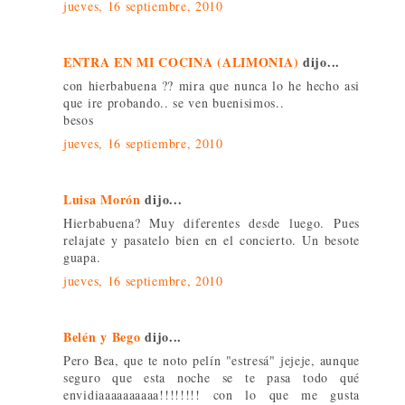
jueves, 16 septiembre, 2010
ENTRA EN MI COCINA (ALIMONIA)
dijo...
con hierbabuena ?? mira que nunca lo he hecho asi
que ire probando.. se ven buenisimos..
besos
jueves, 16 septiembre, 2010
Luisa Morón
dijo...
Hierbabuena? Muy diferentes desde luego. Pues
relajate y pasatelo bien en el concierto. Un besote
guapa.
jueves, 16 septiembre, 2010
Belén y Bego
dijo...
Pero Bea, que te noto pelín "estresá" jejeje, aunque
seguro que esta noche se te pasa todo qué
envidiaaaaaaaaaa!!!!!!!! con lo que me gusta