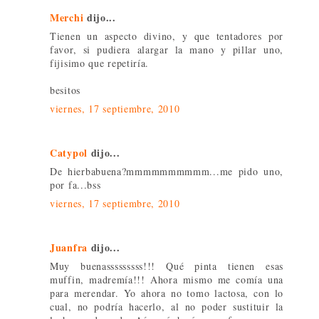
Merchi
dijo...
Tienen un aspecto divino, y que tentadores por
favor, si pudiera alargar la mano y pillar uno,
fijisimo que repetiría.
besitos
viernes, 17 septiembre, 2010
Catypol
dijo...
De hierbabuena?mmmmmmmmmm...me pido uno,
por fa...bss
viernes, 17 septiembre, 2010
Juanfra
dijo...
Muy buenasssssssss!!! Qué pinta tienen esas
muffin, madremía!!! Ahora mismo me comía una
para merendar. Yo ahora no tomo lactosa, con lo
cual, no podría hacerlo, al no poder sustituir la