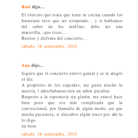
Rosi
dijo...
El olorcito que tenía que tener tu cocina cuando los
horneaste tuvo que ser estupendo... y si hablamos
del sabor de los muffins, debe ser una
maravilla...que ricos....
Besitos y disfruta del concierto...
sábado, 18 septiembre, 2010
Ana
dijo...
Seguro que el concierto estuvo genial y se te alegró
el día.
A propósito de los cupcakes, me gusta mucho la
mezcla, l ahierbabuena tien un sabor peculiar.
Respecto a la repostería sin glutén, me enteré hace
bien poco que era más complicada que la
conveccional, por llamarla de algún modo, así que
mucha paciencia, si descubro algún truco por ahi te
lo digo.
un beso
sábado, 18 septiembre, 2010