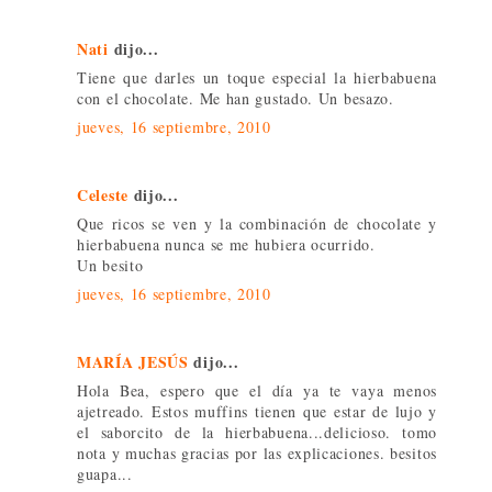
Nati
dijo...
Tiene que darles un toque especial la hierbabuena
con el chocolate. Me han gustado. Un besazo.
jueves, 16 septiembre, 2010
Celeste
dijo...
Que ricos se ven y la combinación de chocolate y
hierbabuena nunca se me hubiera ocurrido.
Un besito
jueves, 16 septiembre, 2010
MARÍA JESÚS
dijo...
Hola Bea, espero que el día ya te vaya menos
ajetreado. Estos muffins tienen que estar de lujo y
el saborcito de la hierbabuena...delicioso. tomo
nota y muchas gracias por las explicaciones. besitos
guapa...