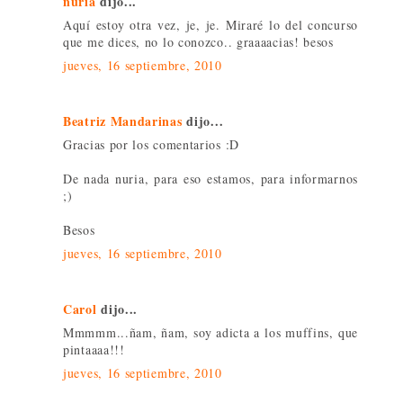
nuria
dijo...
Aquí estoy otra vez, je, je. Miraré lo del concurso
que me dices, no lo conozco.. graaaacias! besos
jueves, 16 septiembre, 2010
Beatriz Mandarinas
dijo...
Gracias por los comentarios :D
De nada nuria, para eso estamos, para informarnos
;)
Besos
jueves, 16 septiembre, 2010
Carol
dijo...
Mmmmm...ñam, ñam, soy adicta a los muffins, que
pintaaaa!!!
jueves, 16 septiembre, 2010