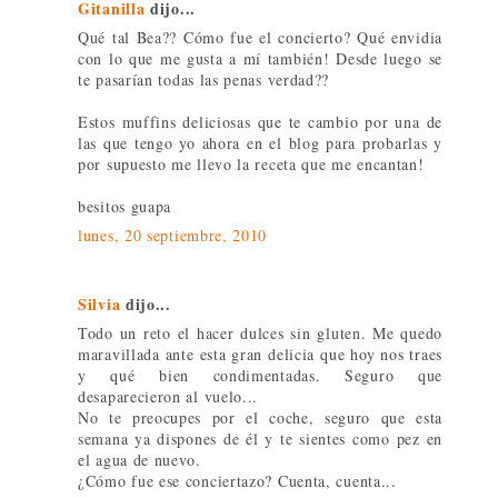
Gitanilla
dijo...
Qué tal Bea?? Cómo fue el concierto? Qué envidia
con lo que me gusta a mí también! Desde luego se
te pasarían todas las penas verdad??
Estos muffins deliciosas que te cambio por una de
las que tengo yo ahora en el blog para probarlas y
por supuesto me llevo la receta que me encantan!
besitos guapa
lunes, 20 septiembre, 2010
Silvia
dijo...
Todo un reto el hacer dulces sin gluten. Me quedo
maravillada ante esta gran delicia que hoy nos traes
y qué bien condimentadas. Seguro que
desaparecieron al vuelo...
No te preocupes por el coche, seguro que esta
semana ya dispones de él y te sientes como pez en
el agua de nuevo.
¿Cómo fue ese conciertazo? Cuenta, cuenta...