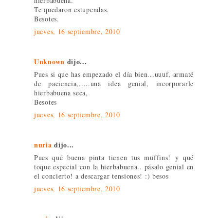
hierbabuena.
Te quedaron estupendas.
Besotes.
jueves, 16 septiembre, 2010
Unknown
dijo...
Pues si que has empezado el día bien...uuuf, armaté
de paciencia,.....una idea genial, incorporarle
hierbabuena seca,
Besotes
jueves, 16 septiembre, 2010
nuria
dijo...
Pues qué buena pinta tienen tus muffins! y qué
toque especial con la hierbabuena.. pásalo genial en
el concierto! a descargar tensiones! :) besos
jueves, 16 septiembre, 2010