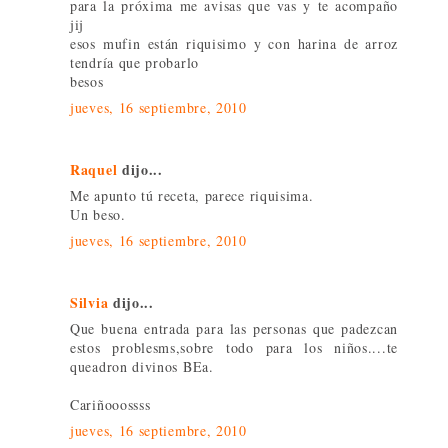
para la próxima me avisas que vas y te acompaño
jij
esos mufin están riquisimo y con harina de arroz
tendría que probarlo
besos
jueves, 16 septiembre, 2010
Raquel
dijo...
Me apunto tú receta, parece riquisima.
Un beso.
jueves, 16 septiembre, 2010
Silvia
dijo...
Que buena entrada para las personas que padezcan
estos problesms,sobre todo para los niños....te
queadron divinos BEa.
Cariñooossss
jueves, 16 septiembre, 2010