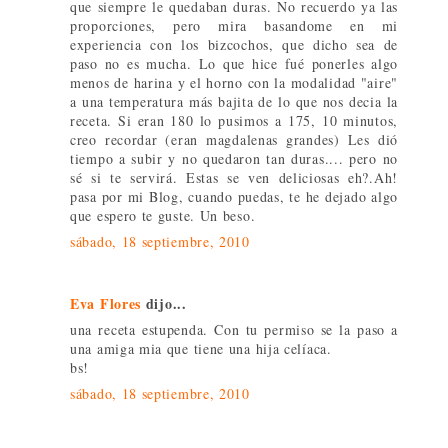
que siempre le quedaban duras. No recuerdo ya las
proporciones, pero mira basandome en mi
experiencia con los bizcochos, que dicho sea de
paso no es mucha. Lo que hice fué ponerles algo
menos de harina y el horno con la modalidad "aire"
a una temperatura más bajita de lo que nos decia la
receta. Si eran 180 lo pusimos a 175, 10 minutos,
creo recordar (eran magdalenas grandes) Les dió
tiempo a subir y no quedaron tan duras.... pero no
sé si te servirá. Estas se ven deliciosas eh?.Ah!
pasa por mi Blog, cuando puedas, te he dejado algo
que espero te guste. Un beso.
sábado, 18 septiembre, 2010
Eva Flores
dijo...
una receta estupenda. Con tu permiso se la paso a
una amiga mia que tiene una hija celíaca.
bs!
sábado, 18 septiembre, 2010