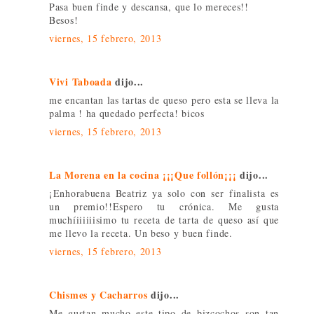
Pasa buen finde y descansa, que lo mereces!!
Besos!
viernes, 15 febrero, 2013
Vivi Taboada
dijo...
me encantan las tartas de queso pero esta se lleva la
palma ! ha quedado perfecta! bicos
viernes, 15 febrero, 2013
La Morena en la cocina ¡¡¡Que follón¡¡¡
dijo...
¡Enhorabuena Beatriz ya solo con ser finalista es
un premio!!Espero tu crónica. Me gusta
muchíiiiiiisimo tu receta de tarta de queso así que
me llevo la receta. Un beso y buen finde.
viernes, 15 febrero, 2013
Chismes y Cacharros
dijo...
Me gustan mucho este tipo de bizcochos son tan