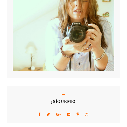
¡SÍGUEME!