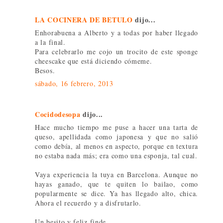
LA COCINERA DE BETULO
dijo...
Enhorabuena a Alberto y a todas por haber llegado
a la final.
Para celebrarlo me cojo un trocito de este sponge
cheescake que está diciendo cómeme.
Besos.
sábado, 16 febrero, 2013
Cocidodesopa
dijo...
Hace mucho tiempo me puse a hacer una tarta de
queso, apellidada como japonesa y que no salió
como debía, al menos en aspecto, porque en textura
no estaba nada más; era como una esponja, tal cual.
Vaya experiencia la tuya en Barcelona. Aunque no
hayas ganado, que te quiten lo bailao, como
popularmente se dice. Ya has llegado alto, chica.
Ahora el recuerdo y a disfrutarlo.
Un besito y feliz finde.