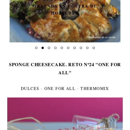
GRANADA EN COSTRA DE
HOJALDRE
SPONGE CHEESECAKE. RETO Nº24 "ONE FOR
ALL"
DULCES
·
ONE FOR ALL
·
THERMOMIX