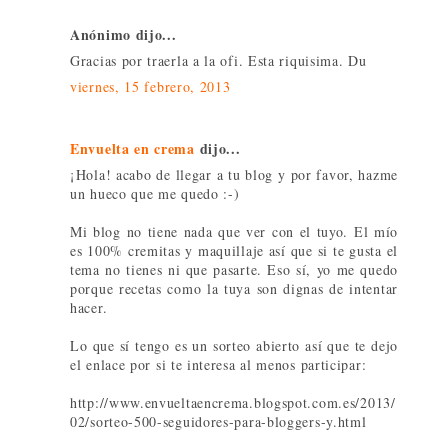
Anónimo dijo...
Gracias por traerla a la ofi. Esta riquisima. Du
viernes, 15 febrero, 2013
Envuelta en crema
dijo...
¡Hola! acabo de llegar a tu blog y por favor, hazme
un hueco que me quedo :-)
Mi blog no tiene nada que ver con el tuyo. El mío
es 100% cremitas y maquillaje así que si te gusta el
tema no tienes ni que pasarte. Eso sí, yo me quedo
porque recetas como la tuya son dignas de intentar
hacer.
Lo que sí tengo es un sorteo abierto así que te dejo
el enlace por si te interesa al menos participar:
http://www.envueltaencrema.blogspot.com.es/2013/
02/sorteo-500-seguidores-para-bloggers-y.html