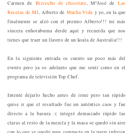
Carmen de
Bizcocho de chocolate
, MªJosé de
Las
Recetas de MJ
, Alberto de
Mucha Vida
y yo, en la que
finalmente se alzó con el premio Alberto!!! mi más
sincera enhorabuena desde aquí y recuerda que nos
tienes que traer un llavero de un koala de Australia!!!
En la siguiente entrada os cuento un poco más del
evento pero ya os adelanto que me sentí como en el
programa de televisión Top Chef.
Intenté dejarlo hecho antes de irme pero tan rápido
quise ir que el resultado fue un auténtico caos y fue
directo a la basura :( integré demasiado rápido las
claras al resto de la mezcla y la masa se quedó sin aire
con lo que se quedó muy compacta en la parte inferior