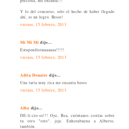
preciosa, me encanta!!!
Y lo del concurso, solo el hecho de haber llegado
ahí, es un logro. Besos!
viernes, 15 febrero, 2013
Mi Mi Mi
dijo...
Estupendisimaaaaaa!!!!!
viernes, 15 febrero, 2013
Adita Donaire
dijo...
Una tarta muy rica me encanta besos
viernes, 15 febrero, 2013
Alba
dijo...
DE-li-cio-so!!! Oye, Bea, cuéntanos cositas sobre
tu otro "reto". jeje. Enhorabuena a Alberto,
también.