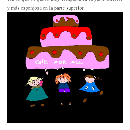
y más esponjosa en la parte superior.