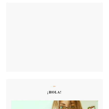
¡HOLA!