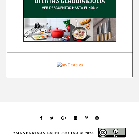
2MANDARINAS EN MI COCINA ©
2026