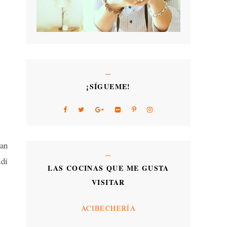
¡SÍGUEME!
tan
adí
LAS COCINAS QUE ME GUSTA
VISITAR
ACIBECHERÍA