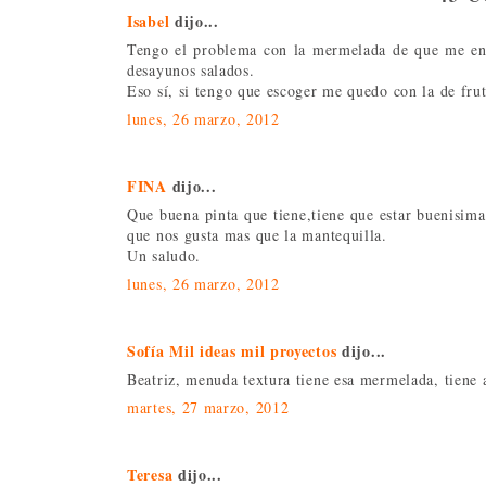
Isabel
dijo...
Tengo el problema con la mermelada de que me enc
desayunos salados.
Eso sí, si tengo que escoger me quedo con la de frut
lunes, 26 marzo, 2012
FINA
dijo...
Que buena pinta que tiene,tiene que estar buenisim
que nos gusta mas que la mantequilla.
Un saludo.
lunes, 26 marzo, 2012
Sofía Mil ideas mil proyectos
dijo...
Beatriz, menuda textura tiene esa mermelada, tiene
martes, 27 marzo, 2012
Teresa
dijo...