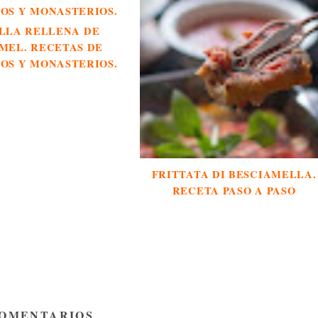
LLA RELLENA DE
MEL. RECETAS DE
OS Y MONASTERIOS.
FRITTATA DI BESCIAMELLA.
RECETA PASO A PASO
COMENTARIOS