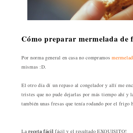
Cómo preparar mermelada de fr
Por norma general en casa no compramos
mermelad
mismas :D.
El otro día dí un repaso al congelador y allí me en
tristes que no pude dejarlas por más tiempo ahí y l
también unas fresas que tenía rodando por el frigo 
receta fácil
La
fácil y el resultado EXQUISITO!