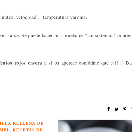
minutos, velocidad 1, temperatura varoma.
enfriarse. Se puede hacer una prueba de "consistencia" ponie
rutos rojos casera
y si os apetece contádme qué tal! ;) B