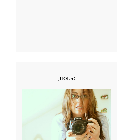
¡HOLA!