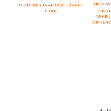
TARTA DE ZANAHORIA. CARROT
CAKE
TORTI
BECHA
CONVENT
43 