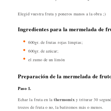
Elegid vuestra fruta y poneros manos a la obra ;)
Ingredientes para la mermelada de fru
600gr. de frutas rojas limpias;
600gr. de azúcar;
el zumo de un limón
Preparación de la mermelada de fruto
Paso 1.
thermomix
Echar la fruta en la
y triturar 30 segun
trozos de fruta o no, la batiremos más o menos.