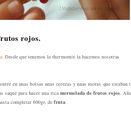
utos rojos.
a
. Desde que tenemos la thermomix la hacemos nosotras
contré en unas bolsas unas cerezas y unas moras que estaban 
mermelada de frutos rojos
as saqué para hacer una rica
. Añ
fruta
hasta completar 600gr. de
.