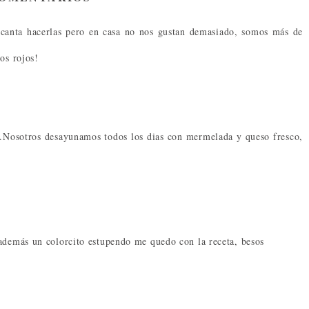
anta hacerlas pero en casa no nos gustan demasiado, somos más de
os rojos!
a.Nosotros desayunamos todos los dias con mermelada y queso fresco,
 además un colorcito estupendo me quedo con la receta, besos