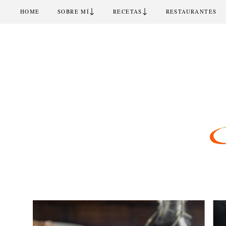
↓
↓
HOME
SOBRE MÍ
RECETAS
RESTAURANTES