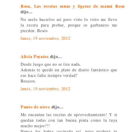
Rosa, Las recetas sanas y ligeras de mamá Rosa
dijo...
No suelo hacerlos así pero visto lo visto me llevo
la receta para probar, porque os garbanzos me
pierden. Besos
lunes, 19 noviembre, 2012
Alicia Poyatos
dijo...
Desde luego que no se tira nada.
Además te quedó un plato de diario fantástico que
eso hace falta siempre verdad?
Besazos.
lunes, 19 noviembre, 2012
Punto de nieve
dijo...
Me encantan las recetas de aprovechamiento! Y si
quedan todas con tan buena pinta como la tuya
mucho mejor!!!
Nunca los había cocinado así, pero probaré tu