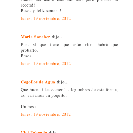
receta!!
Besos y feliz semana!
lunes, 19 noviembre, 2012
Maria Sanchez
dijo...
Pues si que tiene que estar rico, habrá que
probarlo.
Besos
lunes, 19 noviembre, 2012
Cogollos de Agua
dijo...
Que buena idea comer las legumbres de esta forma,
asi variamos un poquito.
Un beso
lunes, 19 noviembre, 2012
Vivi Taboada
dijo...