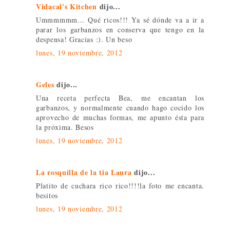
Vidacal's Kitchen
dijo...
Ummmmmm... Qué ricos!!! Ya sé dónde va a ir a
parar los garbanzos en conserva que tengo en la
despensa! Gracias :). Un beso
lunes, 19 noviembre, 2012
Geles
dijo...
Una receta perfecta Bea, me encantan los
garbanzos, y normalmente cuando hago cocido los
aprovecho de muchas formas, me apunto ésta para
la próxima. Besos
lunes, 19 noviembre, 2012
La rosquilla de la tia Laura
dijo...
Platito de cuchara rico rico!!!!la foto me encanta.
besitos
lunes, 19 noviembre, 2012