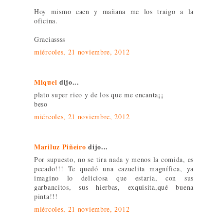
Hoy mismo caen y mañana me los traigo a la
oficina.
Graciassss
miércoles, 21 noviembre, 2012
Miquel
dijo...
plato super rico y de los que me encanta¡¡
beso
miércoles, 21 noviembre, 2012
Mariluz Piñeiro
dijo...
Por supuesto, no se tira nada y menos la comida, es
pecado!!! Te quedó una cazuelita magnífica, ya
imagino lo deliciosa que estaría, con sus
garbancitos, sus hierbas, exquisita,qué buena
pinta!!!
miércoles, 21 noviembre, 2012