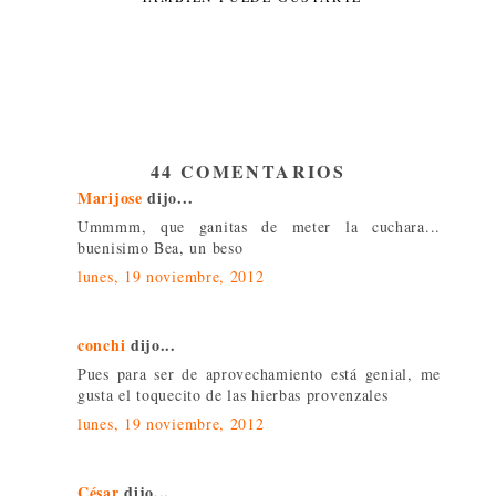
44 COMENTARIOS
Marijose
dijo...
Ummmm, que ganitas de meter la cuchara...
buenisimo Bea, un beso
lunes, 19 noviembre, 2012
conchi
dijo...
Pues para ser de aprovechamiento está genial, me
gusta el toquecito de las hierbas provenzales
lunes, 19 noviembre, 2012
César
dijo...