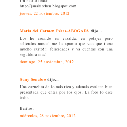
Un besito linda!
http://janakitchen.blogspot.com
jueves, 22 noviembre, 2012
Maria del Carmen Pérez-ABOGADA
dijo...
Los he comido en ensalda, en potajes pero
salteados nunca! me lo apunto que veo que tiene
mucho exito!!! felicidades y ya cuentas con una
seguidora mas!
domingo, 25 noviembre, 2012
Suny Senabre
dijo...
Una cazuelita de lo más rica y además está tan bien
presentada que entra por los ojos. La foto lo dice
todo.
Besitos,
miércoles, 28 noviembre, 2012