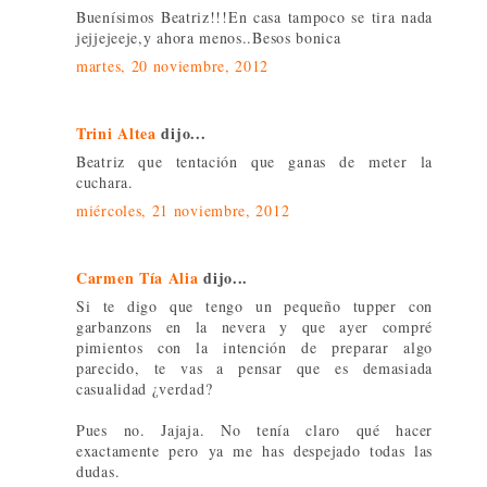
Buenísimos Beatriz!!!En casa tampoco se tira nada
jejjejeeje,y ahora menos..Besos bonica
martes, 20 noviembre, 2012
Trini Altea
dijo...
Beatriz que tentación que ganas de meter la
cuchara.
miércoles, 21 noviembre, 2012
Carmen Tía Alia
dijo...
Si te digo que tengo un pequeño tupper con
garbanzons en la nevera y que ayer compré
pimientos con la intención de preparar algo
parecido, te vas a pensar que es demasiada
casualidad ¿verdad?
Pues no. Jajaja. No tenía claro qué hacer
exactamente pero ya me has despejado todas las
dudas.