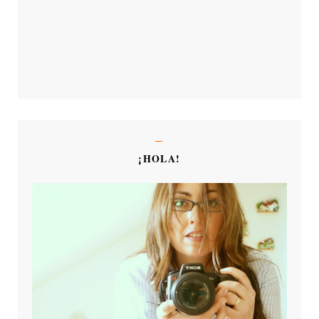
¡HOLA!