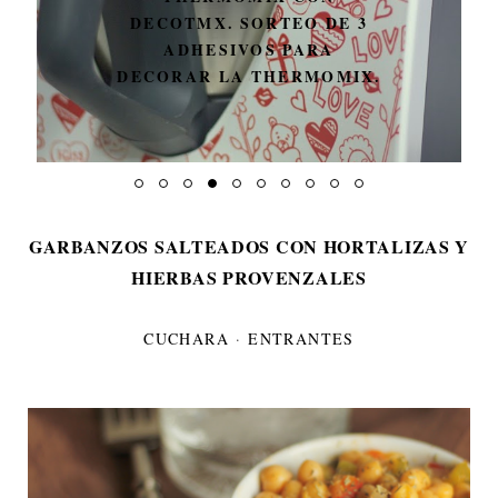
3
UN MÍNIMO PARÉNTESIS
X.
GARBANZOS SALTEADOS CON HORTALIZAS Y
HIERBAS PROVENZALES
CUCHARA
·
ENTRANTES