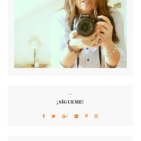
¡SÍGUEME!