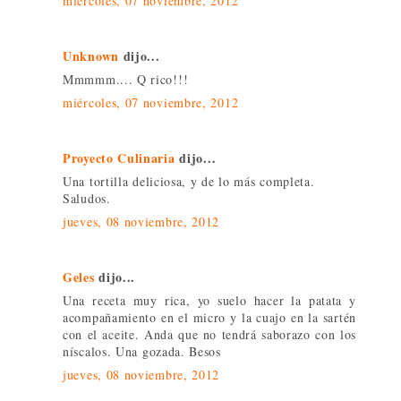
miércoles, 07 noviembre, 2012
Unknown
dijo...
Mmmmm.... Q rico!!!
miércoles, 07 noviembre, 2012
Proyecto Culinaria
dijo...
Una tortilla deliciosa, y de lo más completa.
Saludos.
jueves, 08 noviembre, 2012
Geles
dijo...
Una receta muy rica, yo suelo hacer la patata y
acompañamiento en el micro y la cuajo en la sartén
con el aceite. Anda que no tendrá saborazo con los
níscalos. Una gozada. Besos
jueves, 08 noviembre, 2012