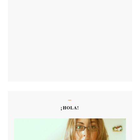
¡HOLA!