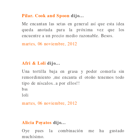
Pilar. Cook and Spoon
dijo...
Me encantan las setas en general así que esta idea
queda anotada para la próxima vez que los
encuentre a un precio medio razonable. Besos.
martes, 06 noviembre, 2012
Afri & Loli
dijo...
Una tortilla baja en grasa y poder comerla sin
remordimiento ,me encanta el otoño tenemos todo
tipo de níscalos..a por ellos!!
bss
loli
martes, 06 noviembre, 2012
Alicia Poyatos
dijo...
Oye pues la combinación me ha gustado
muchísimo.