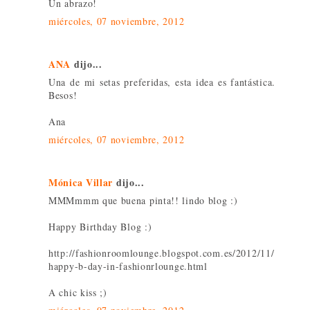
Un abrazo!
miércoles, 07 noviembre, 2012
ANA
dijo...
Una de mi setas preferidas, esta idea es fantástica.
Besos!
Ana
miércoles, 07 noviembre, 2012
Mónica Villar
dijo...
MMMmmm que buena pinta!! lindo blog :)
Happy Birthday Blog :)
http://fashionroomlounge.blogspot.com.es/2012/11/
happy-b-day-in-fashionrlounge.html
A chic kiss ;)