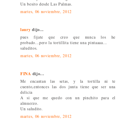
Un besito desde Las Palmas.
martes, 06 noviembre, 2012
laury
dijo...
pues fijate que creo que nunca los he
probado...pero la tortillita tiene una pintaaaa...
saluditos.
martes, 06 noviembre, 2012
FINA
dijo...
Me encantan las setas, y la tortilla ni te
cuento,entonces las dos junta tiene que ser una
delicia
A si que me quedo con un pinchito para el
almuerzo.
Un saludito.
martes, 06 noviembre, 2012