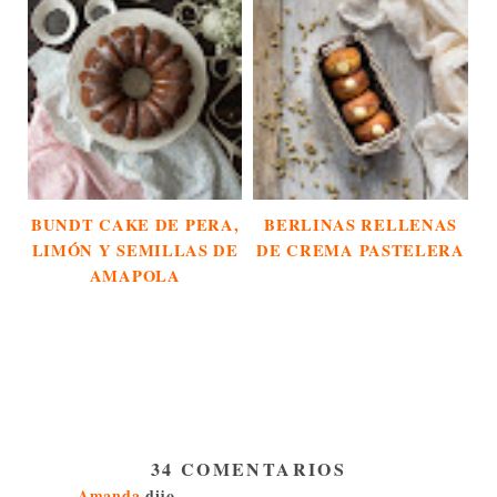
BUNDT CAKE DE PERA,
BERLINAS RELLENAS
LIMÓN Y SEMILLAS DE
DE CREMA PASTELERA
AMAPOLA
34 COMENTARIOS
Amanda
dijo...