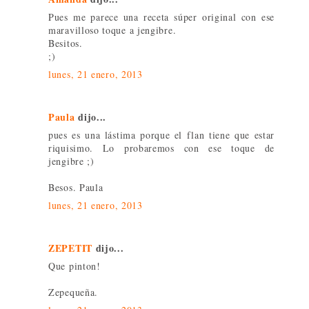
Pues me parece una receta súper original con ese
maravilloso toque a jengibre.
Besitos.
;)
lunes, 21 enero, 2013
Paula
dijo...
pues es una lástima porque el flan tiene que estar
riquisimo. Lo probaremos con ese toque de
jengibre ;)
Besos. Paula
lunes, 21 enero, 2013
ZEPETIT
dijo...
Que pinton!
Zepequeña.