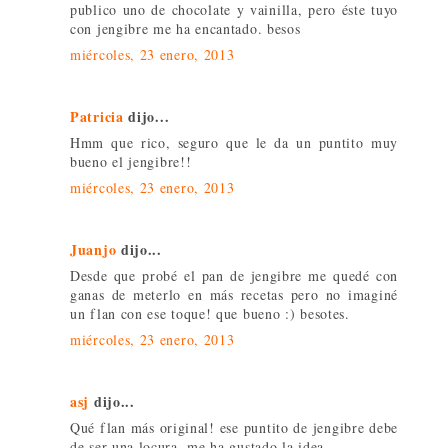
publico uno de chocolate y vainilla, pero éste tuyo
con jengibre me ha encantado. besos
miércoles, 23 enero, 2013
Patricia
dijo...
Hmm que rico, seguro que le da un puntito muy
bueno el jengibre!!
miércoles, 23 enero, 2013
Juanjo
dijo...
Desde que probé el pan de jengibre me quedé con
ganas de meterlo en más recetas pero no imaginé
un flan con ese toque! que bueno :) besotes.
miércoles, 23 enero, 2013
asj
dijo...
Qué flan más original! ese puntito de jengibre debe
de ser una locura, me ha gustado la idea.