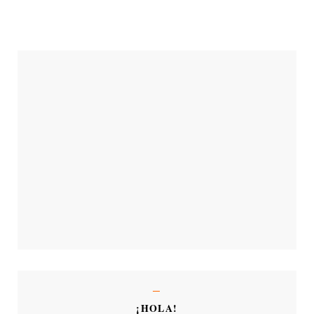
¡HOLA!