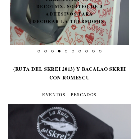
DECOTMX. SORTEO DE 3
ADHESIVOS PARA
DECORAR LA THERMOMIX.
{RUTA DEL SKREI 2013} Y BACALAO SKREI
CON ROMESCU
EVENTOS
·
PESCADOS