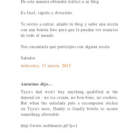
De esta manera obtendrá tráfico a su blog
Es fácil, rápido y divertido.
Te invito a entrar, añadir tu blog y subir una receta
con una bonita foto para que la puedan ver usuarios
de todo el mundo
Nos encantaría que participes con alguna receta
Saludos
miércoles, 13 marzo, 2013
Anónimo dijo...
Tyya's dad won't buy anything qualified at the
depend on - no ice cream, no bon-bons, no cookies.
But when the saleslady puts a recompense sticker
on Tyya's nose, Daddy is finally brittle to secure
something allowable
http://www.webhunter.pl/?p=1