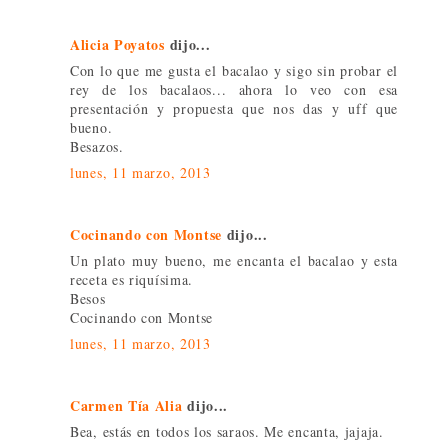
Alicia Poyatos
dijo...
Con lo que me gusta el bacalao y sigo sin probar el
rey de los bacalaos... ahora lo veo con esa
presentación y propuesta que nos das y uff que
bueno.
Besazos.
lunes, 11 marzo, 2013
Cocinando con Montse
dijo...
Un plato muy bueno, me encanta el bacalao y esta
receta es riquísima.
Besos
Cocinando con Montse
lunes, 11 marzo, 2013
Carmen Tía Alia
dijo...
Bea, estás en todos los saraos. Me encanta, jajaja.