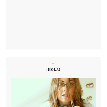
¡HOLA!