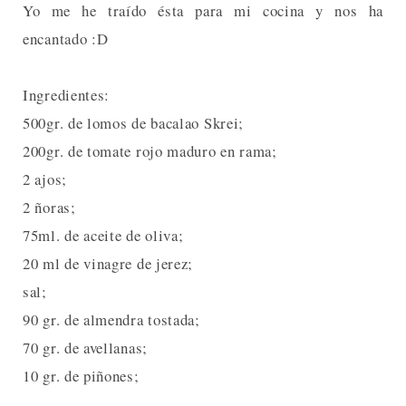
Yo me he traído ésta para mi cocina y nos ha
encantado :D
Ingredientes:
500gr. de lomos de bacalao Skrei;
200gr. de tomate rojo maduro en rama;
2 ajos;
2 ñoras;
75ml. de aceite de oliva;
20 ml de vinagre de jerez;
sal;
90 gr. de almendra tostada;
70 gr. de avellanas;
10 gr. de piñones;