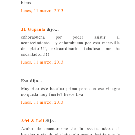
bicos
lunes, 11 marzo, 2013
JL Gupanla
dijo...
enhorabuena por poder asistir al
acontecimiento....y enhorabuena por esta maravilla
de plato!!!!, extraordinario, fabuloso, me ha
encantado...!!!!
lunes, 11 marzo, 2013
Eva dijo...
Muy rico éste bacalao prima pero con ese vinagre
no queda muy fuerte? Besos Eva
lunes, 11 marzo, 2013
Afri & Loli
dijo...
Acabo de enamorarme de la receta...adoro el
bacalao y viendo el plato solo puedo decirte que te