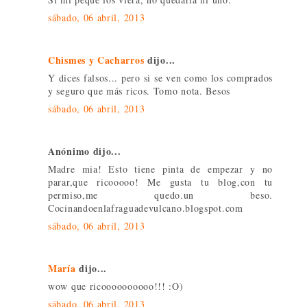
sábado, 06 abril, 2013
Chismes y Cacharros
dijo...
Y dices falsos... pero si se ven como los comprados
y seguro que más ricos. Tomo nota. Besos
sábado, 06 abril, 2013
Anónimo dijo...
Madre mia! Esto tiene pinta de empezar y no
parar,que ricooooo! Me gusta tu blog,con tu
permiso,me quedo.un beso.
Cocinandoenlafraguadevulcano.blogspot.com
sábado, 06 abril, 2013
María
dijo...
wow que ricoooooooooo!!! :O)
sábado, 06 abril, 2013