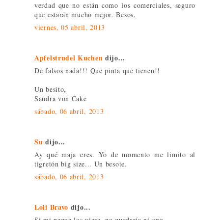
verdad que no están como los comerciales, seguro
que estarán mucho mejor. Besos.
viernes, 05 abril, 2013
Apfelstrudel Kuchen
dijo...
De falsos nada!!! Que pinta que tienen!!
Un besito,
Sandra von Cake
sábado, 06 abril, 2013
Su
dijo...
Ay qué maja eres. Yo de momento me limito al
tigretón big size... Un besote.
sábado, 06 abril, 2013
Loli Bravo
dijo...
Si mi peque los viera, no quedaría ni uno.