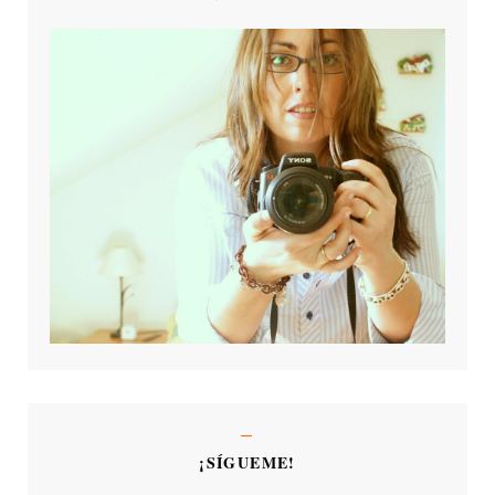
¡SÍGUEME!