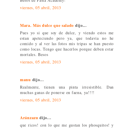
Besos de Pasta Academy!
viernes, 05 abril, 2013
Mara. Más dulce que salado
dijo...
Pues yo si que soy de dulce, y viendo estos me
estan apeteciendo pero ya, que todavia no he
comido y al ver las fotos mis tripas se han puesto
como locas. Tengo que hacerlos porque deben estar
mortales. Besos
viernes, 05 abril, 2013
manu
dijo...
Realmente, tienen una pinta irresistible. Dan
muchas ganas de ponerse en faena, ya!!!!
viernes, 05 abril, 2013
Aránzazu
dijo...
que ricos! con lo que me gustan los phosquitos! y