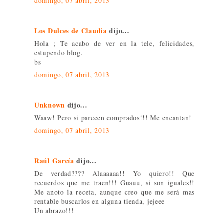
domingo, 07 abril, 2013
Los Dulces de Claudia
dijo...
Hola ; Te acabo de ver en la tele, felicidades,
estupendo blog.
bs
domingo, 07 abril, 2013
Unknown
dijo...
Waaw! Pero si parecen comprados!!! Me encantan!
domingo, 07 abril, 2013
Raúl García
dijo...
De verdad???? Alaaaaaa!! Yo quiero!! Que
recuerdos que me traen!!! Guauu, si son iguales!!
Me anoto la receta, aunque creo que me será mas
rentable buscarlos en alguna tienda, jejeee
Un abrazo!!!