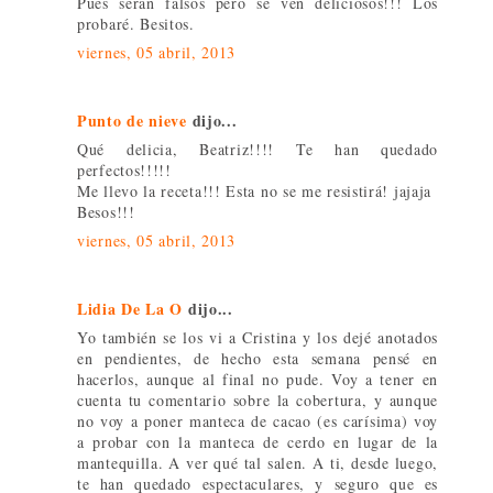
Pues serán falsos pero se ven deliciosos!!! Los
probaré. Besitos.
viernes, 05 abril, 2013
Punto de nieve
dijo...
Qué delicia, Beatriz!!!! Te han quedado
perfectos!!!!!
Me llevo la receta!!! Esta no se me resistirá! jajaja
Besos!!!
viernes, 05 abril, 2013
Lidia De La O
dijo...
Yo también se los vi a Cristina y los dejé anotados
en pendientes, de hecho esta semana pensé en
hacerlos, aunque al final no pude. Voy a tener en
cuenta tu comentario sobre la cobertura, y aunque
no voy a poner manteca de cacao (es carísima) voy
a probar con la manteca de cerdo en lugar de la
mantequilla. A ver qué tal salen. A ti, desde luego,
te han quedado espectaculares, y seguro que es