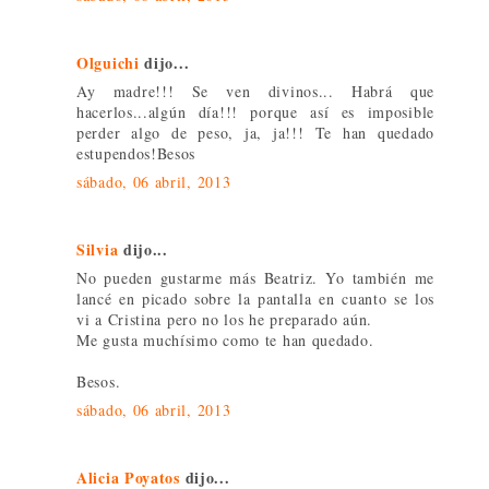
Olguichi
dijo...
Ay madre!!! Se ven divinos... Habrá que
hacerlos...algún día!!! porque así es imposible
perder algo de peso, ja, ja!!! Te han quedado
estupendos!Besos
sábado, 06 abril, 2013
Silvia
dijo...
No pueden gustarme más Beatriz. Yo también me
lancé en picado sobre la pantalla en cuanto se los
vi a Cristina pero no los he preparado aún.
Me gusta muchísimo como te han quedado.
Besos.
sábado, 06 abril, 2013
Alicia Poyatos
dijo...