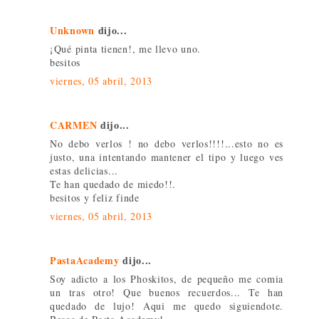
Unknown
dijo...
¡Qué pinta tienen!, me llevo uno.
besitos
viernes, 05 abril, 2013
CARMEN
dijo...
No debo verlos ! no debo verlos!!!!...esto no es
justo, una intentando mantener el tipo y luego ves
estas delicias...
Te han quedado de miedo!!.
besitos y feliz finde
viernes, 05 abril, 2013
PastaAcademy
dijo...
Soy adicto a los Phoskitos, de pequeño me comia
un tras otro! Que buenos recuerdos... Te han
quedado de lujo! Aqui me quedo siguiendote.