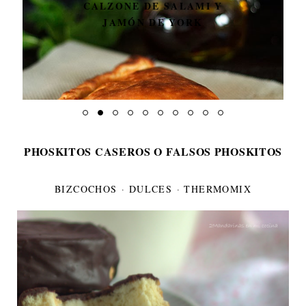
CALZONE DE SALAMI Y
JAMÓN DE YORK
PHOSKITOS CASEROS O FALSOS PHOSKITOS
BIZCOCHOS
·
DULCES
·
THERMOMIX