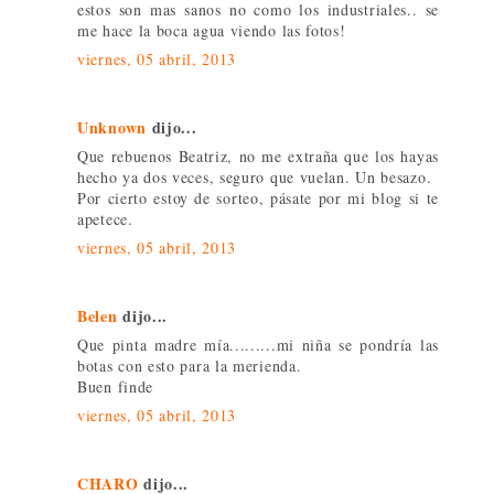
estos son mas sanos no como los industriales.. se
me hace la boca agua viendo las fotos!
viernes, 05 abril, 2013
Unknown
dijo...
Que rebuenos Beatriz, no me extraña que los hayas
hecho ya dos veces, seguro que vuelan. Un besazo.
Por cierto estoy de sorteo, pásate por mi blog si te
apetece.
viernes, 05 abril, 2013
Belen
dijo...
Que pinta madre mía.........mi niña se pondría las
botas con esto para la merienda.
Buen finde
viernes, 05 abril, 2013
CHARO
dijo...