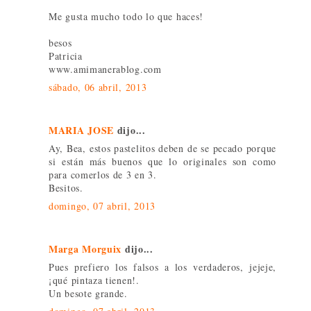
Me gusta mucho todo lo que haces!
besos
Patricia
www.amimanerablog.com
sábado, 06 abril, 2013
MARIA JOSE
dijo...
Ay, Bea, estos pastelitos deben de se pecado porque
si están más buenos que lo originales son como
para comerlos de 3 en 3.
Besitos.
domingo, 07 abril, 2013
Marga Morguix
dijo...
Pues prefiero los falsos a los verdaderos, jejeje,
¡qué pintaza tienen!.
Un besote grande.