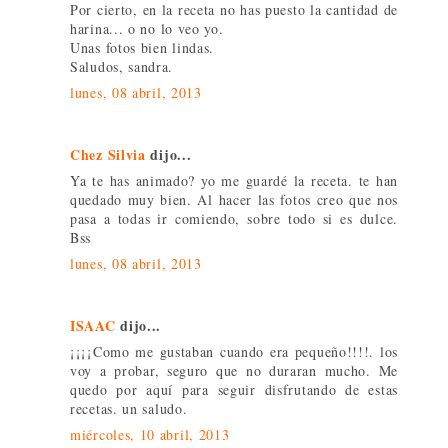
Por cierto, en la receta no has puesto la cantidad de
harina... o no lo veo yo.
Unas fotos bien lindas.
Saludos, sandra.
lunes, 08 abril, 2013
Chez Silvia
dijo...
Ya te has animado? yo me guardé la receta. te han
quedado muy bien. Al hacer las fotos creo que nos
pasa a todas ir comiendo, sobre todo si es dulce.
Bss
lunes, 08 abril, 2013
ISAAC
dijo...
¡¡¡¡Como me gustaban cuando era pequeño!!!!. los
voy a probar, seguro que no duraran mucho. Me
quedo por aquí para seguir disfrutando de estas
recetas. un saludo.
miércoles, 10 abril, 2013