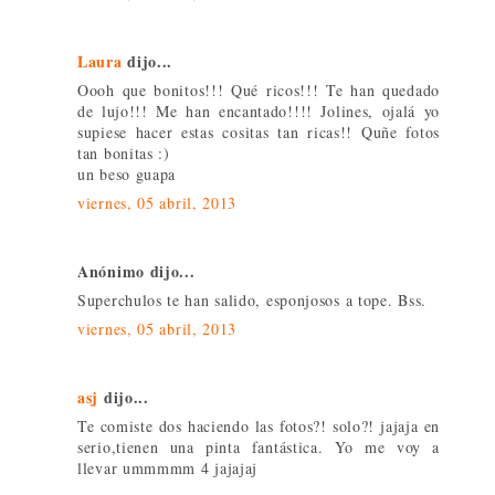
Laura
dijo...
Oooh que bonitos!!! Qué ricos!!! Te han quedado
de lujo!!! Me han encantado!!!! Jolines, ojalá yo
supiese hacer estas cositas tan ricas!! Quñe fotos
tan bonitas :)
un beso guapa
viernes, 05 abril, 2013
Anónimo dijo...
Superchulos te han salido, esponjosos a tope. Bss.
viernes, 05 abril, 2013
asj
dijo...
Te comiste dos haciendo las fotos?! solo?! jajaja en
serio,tienen una pinta fantástica. Yo me voy a
llevar ummmmm 4 jajajaj