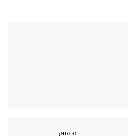
¡HOLA!