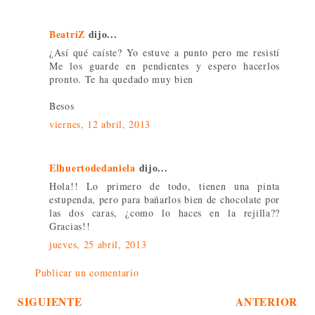
BeatriZ
dijo...
¿Así qué caíste? Yo estuve a punto pero me resistí
Me los guarde en pendientes y espero hacerlos
pronto. Te ha quedado muy bien
Besos
viernes, 12 abril, 2013
Elhuertodedaniela
dijo...
Hola!! Lo primero de todo, tienen una pinta
estupenda, pero para bañarlos bien de chocolate por
las dos caras, ¿como lo haces en la rejilla??
Gracias!!
jueves, 25 abril, 2013
Publicar un comentario
SIGUIENTE
ANTERIOR