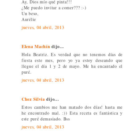
Ay, Dios mío qué pinta!!!
¿Me puedo invitar a comer??? :-)
Un beso,
Aurélie
jueves, 04 abril, 2013
Elena Machín
dijo...
Hola Beatriz. Es verdad que no tenemos días de
fiesta este mes, pero yo ya estoy deseando que
llegue el día 1 y 2 de mayo. Me ha encantado el
puré.
jueves, 04 abril, 2013
Chez Silvia
dijo...
Estos cambios me han matado dos días! hasta me
he encontrado mal. :)) Esta receta es fantástica y
este puré demasiado. Bss
jueves, 04 abril, 2013