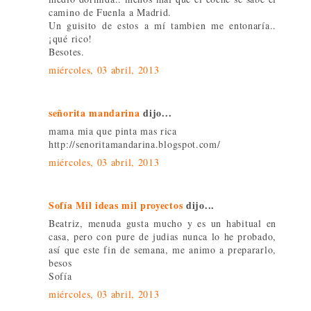
camino de Fuenla a Madrid.
Un guisito de estos a mí tambien me entonaría..
¡qué rico!
Besotes.
miércoles, 03 abril, 2013
señorita mandarina
dijo...
mama mia que pinta mas rica
http://senoritamandarina.blogspot.com/
miércoles, 03 abril, 2013
Sofía Mil ideas mil proyectos
dijo...
Beatriz, menuda gusta mucho y es un habitual en
casa, pero con pure de judias nunca lo he probado,
así que este fin de semana, me animo a prepararlo,
besos
Sofía
miércoles, 03 abril, 2013