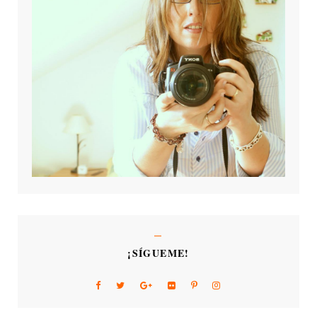
¡SÍGUEME!