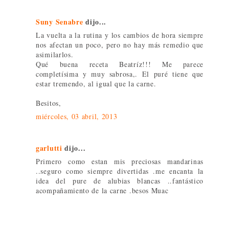
Suny Senabre
dijo...
La vuelta a la rutina y los cambios de hora siempre
nos afectan un poco, pero no hay más remedio que
asimilarlos.
Qué buena receta Beatríz!!! Me parece
completísima y muy sabrosa,. El puré tiene que
estar tremendo, al igual que la carne.
Besitos,
miércoles, 03 abril, 2013
garlutti
dijo...
Primero como estan mis preciosas mandarinas
..seguro como siempre divertidas .me encanta la
idea del pure de alubias blancas ..fantástico
acompañamiento de la carne .besos Muac