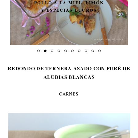
POLLO A LA MIEL, LIMÓN
Y ESPECIAS DUCROS
REDONDO DE TERNERA ASADO CON PURÉ DE
ALUBIAS BLANCAS
CARNES