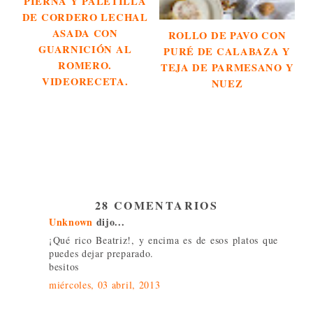
PIERNA Y PALETILLA
DE CORDERO LECHAL
ASADA CON
ROLLO DE PAVO CON
GUARNICIÓN AL
PURÉ DE CALABAZA Y
ROMERO.
TEJA DE PARMESANO Y
VIDEORECETA.
NUEZ
28 COMENTARIOS
Unknown
dijo...
¡Qué rico Beatriz!, y encima es de esos platos que
puedes dejar preparado.
besitos
miércoles, 03 abril, 2013