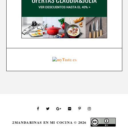
2MANDARINAS EN MI COCINA ©
2026