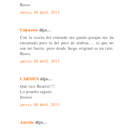
Besos
jueves, 04 abril, 2013
Unknown
dijo...
Con la receta del redondo me quedo porque me ha
encantado pero la del puré de alubias ... es que no
son mi fuerte, pero desde luego original es un rato.
Besos.
jueves, 04 abril, 2013
CARMEN
dijo...
Qué rico Beatriz!!!.
Lo pruebo seguro.
besitos
jueves, 04 abril, 2013
Aurélie
dijo...