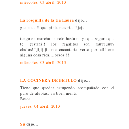
miércoles, 03 abril, 2013
La rosquilla de la tia Laura
dijo...
guapaaaa!! que pinta mas rica!!jejje
tengo en marcha un reto hasta mayo que seguro que
te gustará!! los regalitos son muuuuuuy
chulos!!!jijijiji. me encantaría verte por allí con
alguna cosa rica....besos!!!
miércoles, 03 abril, 2013
LA COCINERA DE BETULO
dijo...
Tiene que quedar estupendo acompañado con el
puré de alubias, un buen menú.
Besos.
jueves, 04 abril, 2013
Su
dijo...