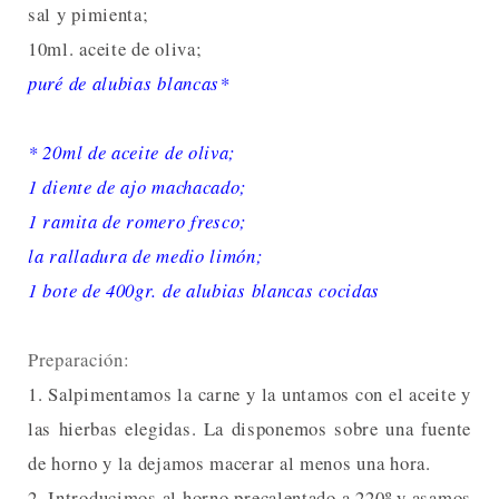
sal y pimienta;
10ml. aceite de oliva;
puré de alubias blancas*
* 20ml de aceite de oliva;
1 diente de ajo machacado;
1 ramita de romero fresco;
la ralladura de medio limón;
1 bote de 400gr. de alubias blancas cocidas
Preparación:
1. Salpimentamos la carne y la untamos con el aceite y
las hierbas elegidas. La disponemos sobre una fuente
de horno y la dejamos macerar al menos una hora.
2. Introducimos al horno precalentado a 220º y asamos