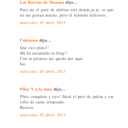
Las Recetas de Manans
dijo...
Para mí el puré de alubias está demás,je,je, es que
no me gustan mucho, pero el redondo delicioso.
miércoles, 03 abril, 2013
Unknown
dijo...
Que rico plato!!
Me ha encantado tu blog!!
Con tu permiso me quedo por aquí
bss
miércoles, 03 abril, 2013
Pilar Y a la luna
dijo...
Plato completo y rico! Ideal el puré de judías y ese
rollo de carne estupendo.
Besicos
miércoles, 03 abril, 2013