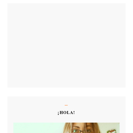
¡HOLA!